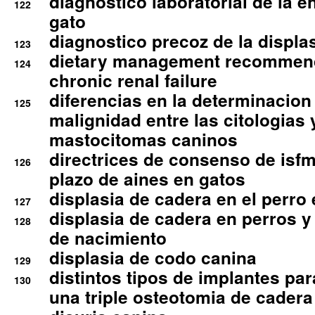
diagnostico laboratorial de la e
122
gato
diagnostico precoz de la displa
123
dietary management recommend
124
chronic renal failure
diferencias en la determinacion
125
malignidad entre las citologias 
mastocitomas caninos
directrices de consenso de isfm
126
plazo de aines en gatos
displasia de cadera en el perro
127
displasia de cadera en perros y
128
de nacimiento
displasia de codo canina
129
distintos tipos de implantes par
130
una triple osteotomia de cadera