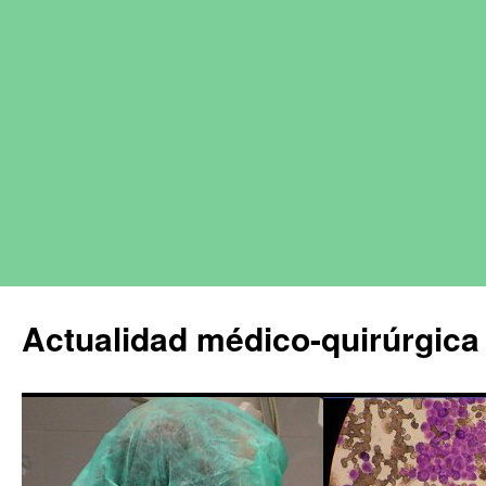
Actualidad médico-quirúrgica 