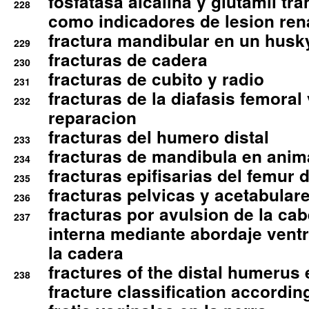
fosfatasa alcalina y glutamil tr
228
como indicadores de lesion ren
fractura mandibular en un husk
229
fracturas de cadera
230
fracturas de cubito y radio
231
fracturas de la diafasis femoral
232
reparacion
fracturas del humero distal
233
fracturas de mandibula en ani
234
fracturas epifisarias del femur d
235
fracturas pelvicas y acetabulare
236
fracturas por avulsion de la cab
237
interna mediante abordaje ventra
la cadera
fractures of the distal humerus
238
fracture classification according