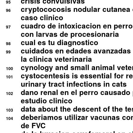
crisis convulsivas
95
cryptococosis nodular cutanea
96
caso clinico
cuadro de intoxicacion en perro
97
con larvas de procesionaria
cual es tu diagnostico
98
cuidados en edades avanzadas
99
la clinica veterinaria
cynology and small animal vete
100
cystocentesis is essential for re
101
urinary tract infections in cats
dano renal en el perro causado 
102
estudio clinico
data about the descent of the te
103
deberiamos utilizar vacunas co
104
de FVC