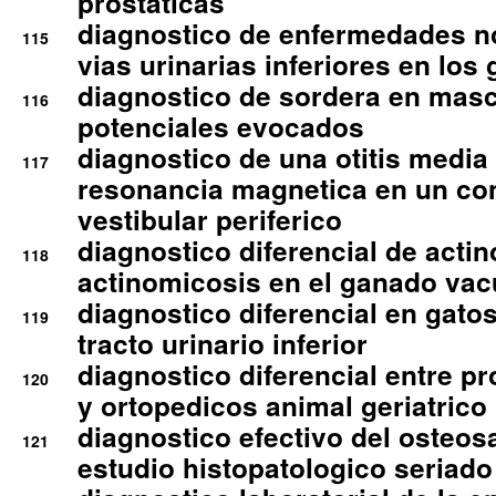
prostaticas
diagnostico de enfermedades no
115
vias urinarias inferiores en los 
diagnostico de sordera en mas
116
potenciales evocados
diagnostico de una otitis media
117
resonancia magnetica en un co
vestibular periferico
diagnostico diferencial de actin
118
actinomicosis en el ganado va
diagnostico diferencial en gato
119
tracto urinario inferior
diagnostico diferencial entre 
120
y ortopedicos animal geriatrico
diagnostico efectivo del osteo
121
estudio histopatologico seriado