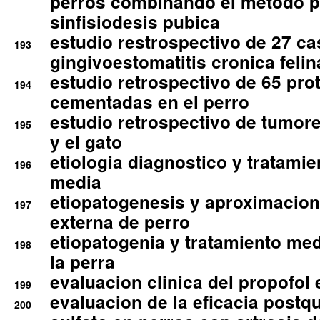
perros combinando el metodo p
sinfisiodesis pubica
estudio restrospectivo de 27 c
193
gingivoestomatitis cronica felin
estudio retrospectivo de 65 pro
194
cementadas en el perro
estudio retrospectivo de tumore
195
y el gato
etiologia diagnostico y tratamie
196
media
etiopatogenesis y aproximacion c
197
externa de perro
etiopatogenia y tratamiento med
198
la perra
evaluacion clinica del propofol 
199
evaluacion de la eficacia postqu
200