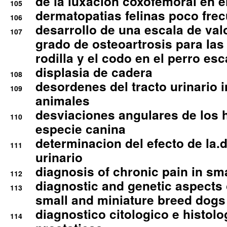
de la luxacion coxofemoral en e
105
dermatopatias felinas poco fre
106
desarrollo de una escala de val
107
grado de osteoartrosis para las 
rodilla y el codo en el perro esc
displasia de cadera
108
desordenes del tracto urinario 
109
animales
desviaciones angulares de los 
110
especie canina
determinacion del efecto de la.d
111
urinario
diagnosis of chronic pain in sm
112
diagnostic and genetic aspects o
113
small and miniature breed dogs 
diagnostico citologico e histolo
114