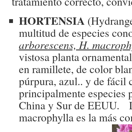
tratamiento correcto, conv
HORTENSIA
(Hydrange
multitud de especies con
arborescens, H. macrophy
vistosa planta ornamental
en ramillete, de color bla
púrpura, azul.. y de fácil 
principalmente especies 
China y Sur de EEUU. 
macrophylla es la más c