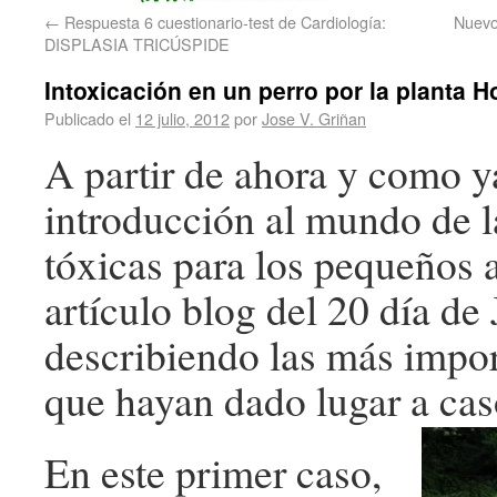
←
Respuesta 6 cuestionario-test de Cardiología:
Nuevo
DISPLASIA TRICÚSPIDE
Intoxicación en un perro por la planta H
Publicado el
12 julio, 2012
por
Jose V. Griñan
A partir de ahora y como ya
introducción al mundo de l
tóxicas para los pequeños 
artículo blog del 20 día de
describiendo las más impor
que hayan dado lugar a caso
En este primer caso,