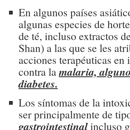
En algunos países asiáti
algunas especies de hort
de té, incluso extractos d
Shan) a las que se les at
acciones terapéuticas en 
malaria, alguno
contra la
diabetes.
Los síntomas de la intox
ser principalmente de tip
gastrointestinal
incluso g