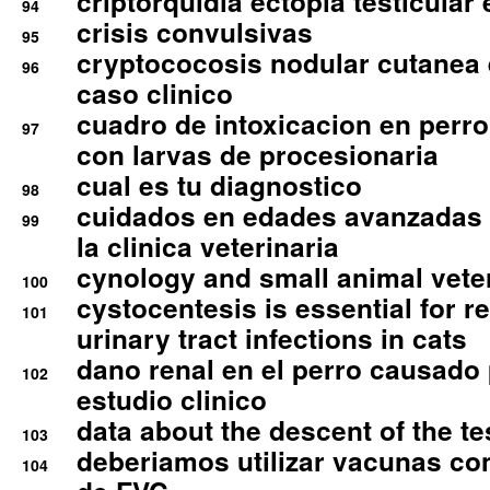
criptorquidia ectopia testicular 
94
crisis convulsivas
95
cryptococosis nodular cutanea
96
caso clinico
cuadro de intoxicacion en perro
97
con larvas de procesionaria
cual es tu diagnostico
98
cuidados en edades avanzadas
99
la clinica veterinaria
cynology and small animal vete
100
cystocentesis is essential for re
101
urinary tract infections in cats
dano renal en el perro causado 
102
estudio clinico
data about the descent of the te
103
deberiamos utilizar vacunas co
104