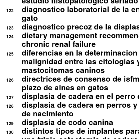
estudio histopatologico seriado
diagnostico laboratorial de la e
122
gato
diagnostico precoz de la displa
123
dietary management recommend
124
chronic renal failure
diferencias en la determinacion
125
malignidad entre las citologias 
mastocitomas caninos
directrices de consenso de isfm
126
plazo de aines en gatos
displasia de cadera en el perro
127
displasia de cadera en perros y
128
de nacimiento
displasia de codo canina
129
distintos tipos de implantes par
130