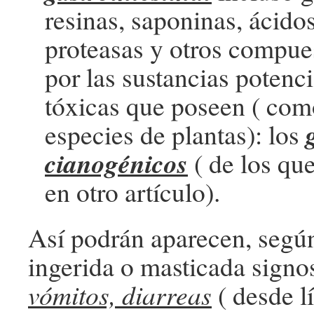
resinas, saponinas, ácidos
proteasas y otros compue
por las sustancias potenc
tóxicas que poseen ( com
especies de plantas): los
cianogénicos
( de los qu
en otro artículo).
Así podrán aparecen, según
ingerida o masticada sign
vómitos, diarreas
( desde l