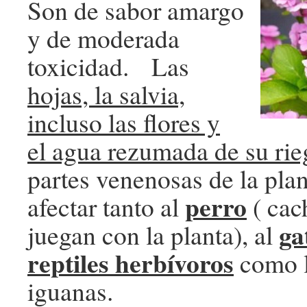
Son de sabor amargo
y de moderada
toxicidad. Las
hojas, la salvia,
incluso las flores y
el agua rezumada de su rie
partes venenosas de la pla
perro
afectar tanto al
( cac
ga
juegan con la planta), al
reptiles herbívoros
como l
iguanas.