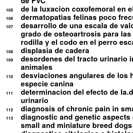
de FVC
de la luxacion coxofemoral en e
105
dermatopatias felinas poco fre
106
desarrollo de una escala de val
107
grado de osteoartrosis para las 
rodilla y el codo en el perro esc
displasia de cadera
108
desordenes del tracto urinario 
109
animales
desviaciones angulares de los 
110
especie canina
determinacion del efecto de la.d
111
urinario
diagnosis of chronic pain in sm
112
diagnostic and genetic aspects o
113
small and miniature breed dogs 