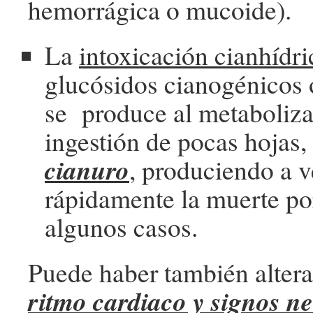
hemorrágica o mucoide).
La
intoxicación cianhídr
glucósidos cianogénicos 
se produce al metaboliza
ingestión de pocas hojas,
cianuro
, produciendo a 
rápidamente la muerte por
algunos casos.
Puede haber también altera
ritmo cardiaco y signos n