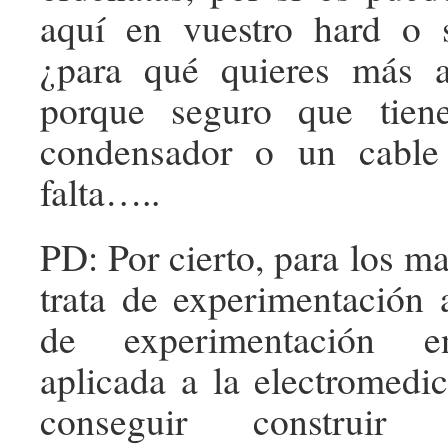
aquí en vuestro hard o s
¿para qué quieres más a
porque seguro que tien
condensador o un cabl
falta…..
PD: Por cierto, para los m
trata de experimentación a
de experimentación en
aplicada a la electromedic
conseguir construir