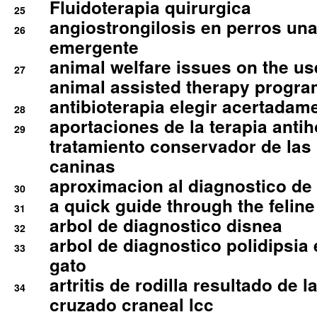
Fluidoterapia quirurgica
25
angiostrongilosis en perros un
26
emergente
animal welfare issues on the use
27
animal assisted therapy progra
antibioterapia elegir acertadam
28
aportaciones de la terapia anti
29
tratamiento conservador de las 
caninas
aproximacion al diagnostico de p
30
a quick guide through the feli
31
arbol de diagnostico disnea
32
arbol de diagnostico polidipsia 
33
gato
artritis de rodilla resultado de 
34
cruzado craneal lcc