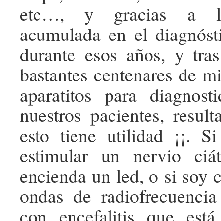
etc…, y gracias a la
acumulada en el diagnóst
durante esos años, y tra
bastantes centenares de mi
aparatitos para diagnost
nuestros pacientes, result
esto tiene utilidad ¡¡. 
estimular un nervio ci
encienda un led, o si soy 
ondas de radiofrecuencia
con encefalitis que est