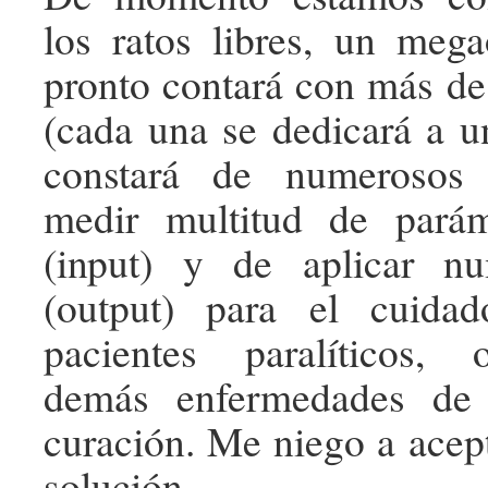
los ratos libres, un meg
pronto contará con más de
(cada una se dedicará a u
constará de numerosos 
medir multitud de pará
(input) y de aplicar n
(output) para el cuida
pacientes paralíticos,
demás enfermedades de 
curación. Me niego a acep
solución.