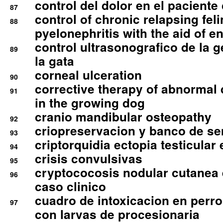
control del dolor en el paciente 
87
control of chronic relapsing feli
88
pyelonephritis with the aid of e
control ultrasonografico de la g
89
la gata
corneal ulceration
90
corrective therapy of abnormal
91
in the growing dog
cranio mandibular osteopathy
92
criopreservacion y banco de s
93
criptorquidia ectopia testicular 
94
crisis convulsivas
95
cryptococosis nodular cutanea
96
caso clinico
cuadro de intoxicacion en perro
97
con larvas de procesionaria