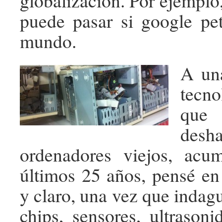
globalización. Por ejemplo
puede pasar si google pet
mundo.
A un
tecno
que 
desh
ordenadores viejos, acu
últimos 25 años, pensé en 
y claro, una vez que indag
chips, sensores, ultrasonid