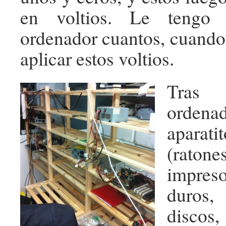
en voltios. Le tengo 
ordenador cuantos, cuand
aplicar estos voltios.
Tras
ordena
aparati
(raton
impres
duros,
discos