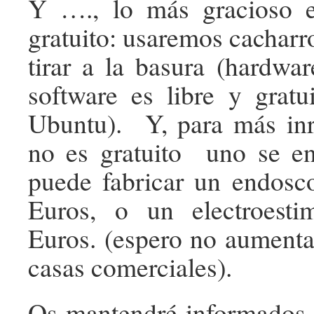
Y …., lo más gracioso 
gratuito: usaremos cacharr
tirar a la basura (hardwa
software es libre y gratui
Ubuntu). Y, para más inr
no es gratuito uno se en
puede fabricar un endosc
Euros, o un electroest
Euros. (espero no aumentar
casas comerciales).
Os mantendré informados 