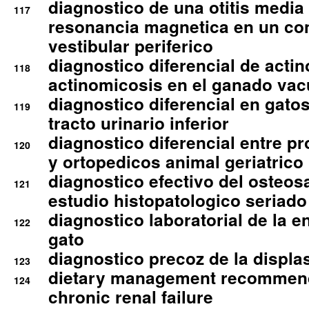
diagnostico de una otitis media
117
resonancia magnetica en un co
vestibular periferico
diagnostico diferencial de actin
118
actinomicosis en el ganado va
diagnostico diferencial en gato
119
tracto urinario inferior
diagnostico diferencial entre 
120
y ortopedicos animal geriatrico
diagnostico efectivo del osteo
121
estudio histopatologico seriado
diagnostico laboratorial de la e
122
gato
diagnostico precoz de la displa
123
dietary management recommend
124
chronic renal failure