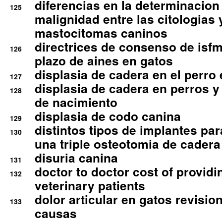
diferencias en la determinacion
125
malignidad entre las citologias 
mastocitomas caninos
directrices de consenso de isfm
126
plazo de aines en gatos
displasia de cadera en el perro
127
displasia de cadera en perros y
128
de nacimiento
displasia de codo canina
129
distintos tipos de implantes par
130
una triple osteotomia de cadera
disuria canina
131
doctor to doctor cost of providi
132
veterinary patients
dolor articular en gatos revisio
133
causas