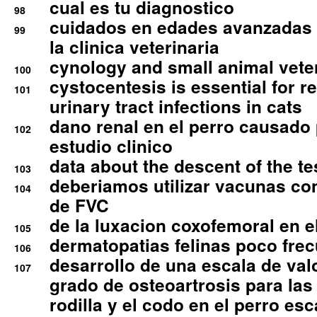
cual es tu diagnostico
98
cuidados en edades avanzadas
99
la clinica veterinaria
cynology and small animal vete
100
cystocentesis is essential for re
101
urinary tract infections in cats
dano renal en el perro causado 
102
estudio clinico
data about the descent of the te
103
deberiamos utilizar vacunas co
104
de FVC
de la luxacion coxofemoral en e
105
dermatopatias felinas poco fre
106
desarrollo de una escala de val
107
grado de osteoartrosis para las 
rodilla y el codo en el perro esc