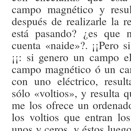
campo magnético y resu
después de realizarle la r
está pasando? ¿es que 
cuenta «naide»?. ¡¡Pero si
¡¡: si genero un campo e
campo magnético ó un c
con uno eléctrico, resul
sólo «voltios», y resulta q
me los ofrece un ordenado
los voltios que entran lo
unos y ceros, y éstos lueg