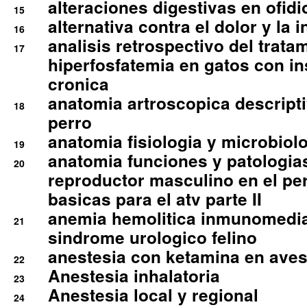
alteraciones digestivas en ofidi
15
alternativa contra el dolor y la 
16
analisis retrospectivo del tratam
17
hiperfosfatemia en gatos con in
cronica
anatomia artroscopica descriptiv
18
perro
anatomia fisiologia y microbiolo
19
anatomia funciones y patologia
20
reproductor masculino en el per
basicas para el atv parte II
anemia hemolitica inmunomedia
21
sindrome urologico felino
anestesia con ketamina en aves 
22
Anestesia inhalatoria
23
Anestesia local y regional
24