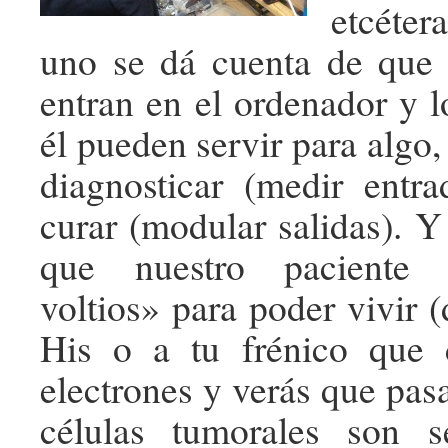
etcéter
uno se dá cuenta de que 
entran en el ordenador y l
él pueden servir para algo,
diagnosticar (medir entra
curar (modular salidas). Y
que nuestro paciente 
voltios» para poder vivir (
His o a tu frénico que
electrones y verás que pas
células tumorales son s