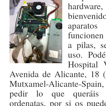
hardwa
bienveni
aparato
funcionen 
a pilas, 
uso. Podé
Hospital 
Avenida de Alicante, 18 (
Mutxamel-Alicante-Spai
pedir lo que queráis 
ordenatas, por si os pue