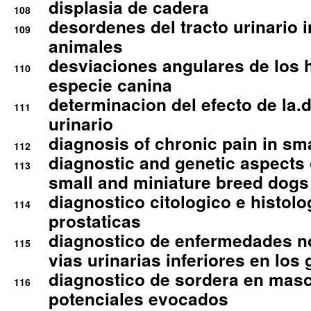
displasia de cadera
108
desordenes del tracto urinario 
109
animales
desviaciones angulares de los 
110
especie canina
determinacion del efecto de la.d
111
urinario
diagnosis of chronic pain in sm
112
diagnostic and genetic aspects o
113
small and miniature breed dogs 
diagnostico citologico e histolo
114
prostaticas
diagnostico de enfermedades no
115
vias urinarias inferiores en los 
diagnostico de sordera en mas
116
potenciales evocados