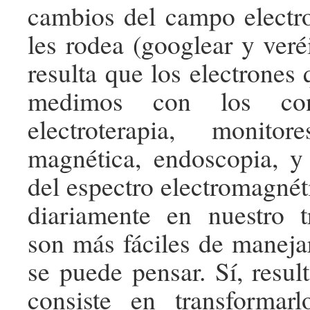
cambios del campo electr
les rodea (googlear y ver
resulta que los electrone
medimos con los con
electroterapia, monitor
magnética, endoscopia, y
del espectro electromagné
diariamente en nuestro t
son más fáciles de maneja
se puede pensar. Sí, resul
consiste en transforma