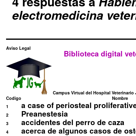
4 respuestas a
Hable
electromedicina veterina
Aviso Legal
Biblioteca digital vet
Campus Virtual del Hospital Veterinario 
Codigo
Nombre
a case of periosteal proliferative
1
Preanestesia
2
accidentes del perro de caza
3
acerca de algunos casos de oste
4