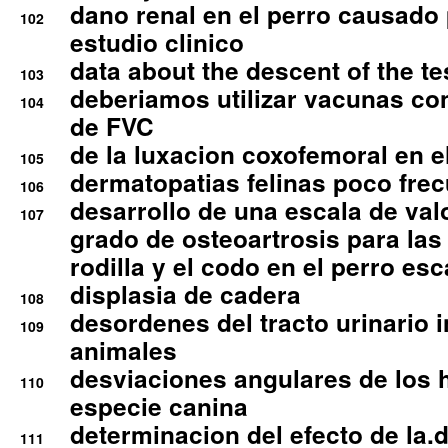
dano renal en el perro causado 
102
estudio clinico
data about the descent of the te
103
deberiamos utilizar vacunas co
104
de FVC
de la luxacion coxofemoral en e
105
dermatopatias felinas poco fre
106
desarrollo de una escala de val
107
grado de osteoartrosis para las 
rodilla y el codo en el perro esc
displasia de cadera
108
desordenes del tracto urinario 
109
animales
desviaciones angulares de los 
110
especie canina
determinacion del efecto de la.d
111