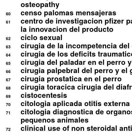
osteopathy
censo palomas mensajeras
60
centro de investigacion pfizer p
61
la innovacion del producto
ciclo sexual
62
cirugia de la incompetencia del 
63
cirugia de los deficits traumati
64
cirugia del paladar en el perro y
65
cirugia palpebral del perro y el 
66
cirugia prostatica en el perro
67
cirugia toracica cirugia del dia
68
cistocentesis
69
citologia aplicada otitis externa
70
citologia diagnostica de organ
71
pequenos animales
clinical use of non steroidal an
72