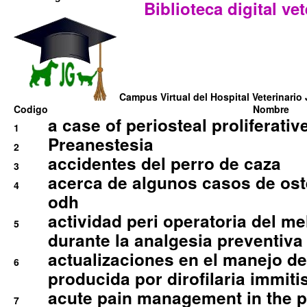
Biblioteca digital vet
Campus Virtual del Hospital Veterinario 
Codigo
Nombre
a case of periosteal proliferative
1
Preanestesia
2
accidentes del perro de caza
3
acerca de algunos casos de oste
4
odh
actividad peri operatoria del 
5
durante la analgesia preventiva 
actualizaciones en el manejo de 
6
producida por dirofilaria immiti
acute pain management in the p
7