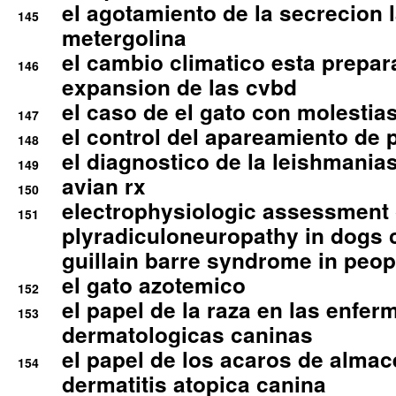
el agotamiento de la secrecion l
145
metergolina
el cambio climatico esta prepar
146
expansion de las cvbd
el caso de el gato con molestias
147
el control del apareamiento de 
148
el diagnostico de la leishmania
149
avian rx
150
electrophysiologic assessment 
151
plyradiculoneuropathy in dogs 
guillain barre syndrome in peop
el gato azotemico
152
el papel de la raza en las enfe
153
dermatologicas caninas
el papel de los acaros de alma
154
dermatitis atopica canina