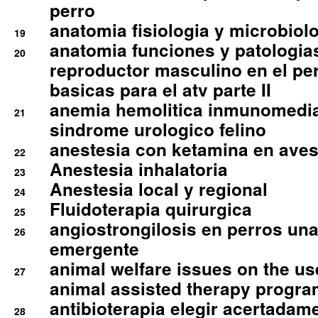
perro
anatomia fisiologia y microbiolo
19
anatomia funciones y patologia
20
reproductor masculino en el per
basicas para el atv parte II
anemia hemolitica inmunomedia
21
sindrome urologico felino
anestesia con ketamina en aves 
22
Anestesia inhalatoria
23
Anestesia local y regional
24
Fluidoterapia quirurgica
25
angiostrongilosis en perros un
26
emergente
animal welfare issues on the use
27
animal assisted therapy progra
antibioterapia elegir acertadam
28