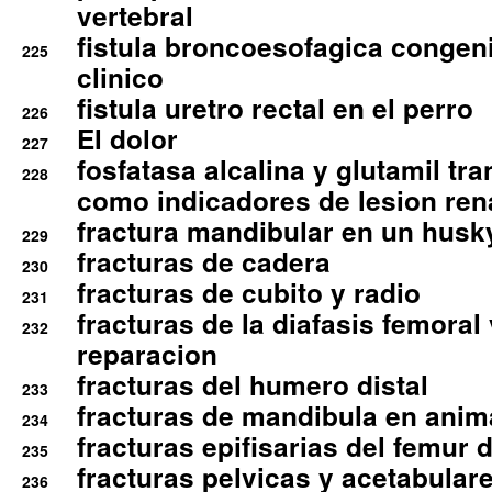
vertebral
fistula broncoesofagica congen
225
clinico
fistula uretro rectal en el perro
226
El dolor
227
fosfatasa alcalina y glutamil tr
228
como indicadores de lesion ren
fractura mandibular en un husk
229
fracturas de cadera
230
fracturas de cubito y radio
231
fracturas de la diafasis femoral
232
reparacion
fracturas del humero distal
233
fracturas de mandibula en ani
234
fracturas epifisarias del femur d
235
fracturas pelvicas y acetabulare
236