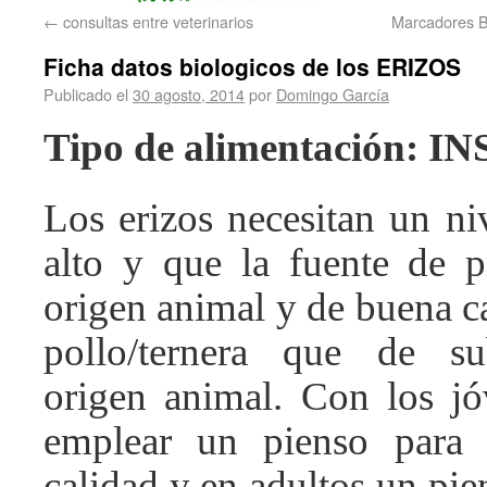
←
consultas entre veterinarios
Marcadores Bi
Ficha datos biologicos de los ERIZOS
Publicado el
30 agosto, 2014
por
Domingo García
Tipo de alimentación:
Los erizos necesitan un ni
alto y que la fuente de p
origen animal y de buena c
pollo/ternera que de s
origen animal. Con los j
emplear un pienso para g
calidad y en adultos un pie