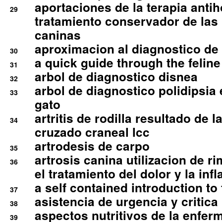
aportaciones de la terapia anti
29
tratamiento conservador de las 
caninas
aproximacion al diagnostico de p
30
a quick guide through the feli
31
arbol de diagnostico disnea
32
arbol de diagnostico polidipsia 
33
gato
artritis de rodilla resultado de 
34
cruzado craneal lcc
artrodesis de carpo
35
artrosis canina utilizacion de r
36
el tratamiento del dolor y la inf
a self contained introduction to
37
asistencia de urgencia y critica
38
aspectos nutritivos de la enfer
39