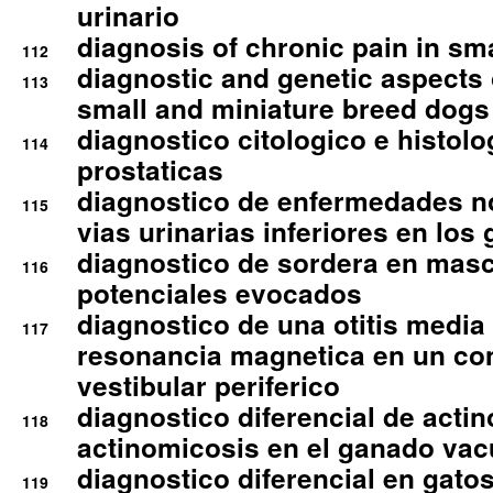
urinario
diagnosis of chronic pain in sm
112
diagnostic and genetic aspects o
113
small and miniature breed dogs 
diagnostico citologico e histolo
114
prostaticas
diagnostico de enfermedades no
115
vias urinarias inferiores en los 
diagnostico de sordera en mas
116
potenciales evocados
diagnostico de una otitis media
117
resonancia magnetica en un co
vestibular periferico
diagnostico diferencial de actin
118
actinomicosis en el ganado va
diagnostico diferencial en gato
119