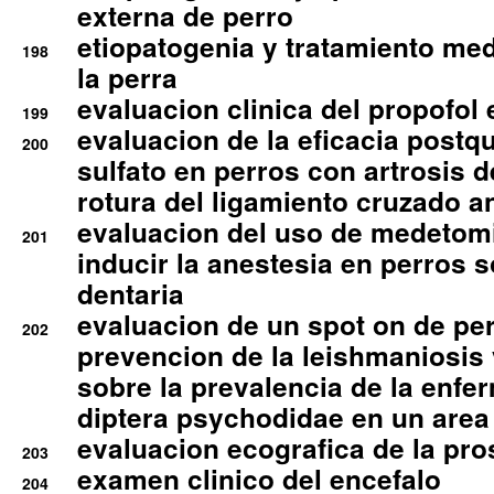
externa de perro
etiopatogenia y tratamiento med
198
la perra
evaluacion clinica del propofol 
199
evaluacion de la eficacia postqu
200
sulfato en perros con artrosis d
rotura del ligamiento cruzado an
evaluacion del uso de medetomi
201
inducir la anestesia en perros 
dentaria
evaluacion de un spot on de per
202
prevencion de la leishmaniosis 
sobre la prevalencia de la enfe
diptera psychodidae en un are
evaluacion ecografica de la pro
203
examen clinico del encefalo
204