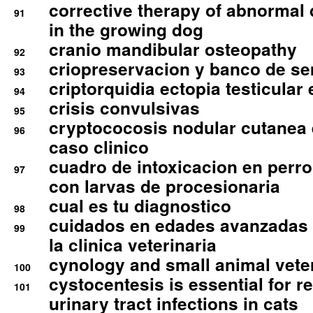
corrective therapy of abnormal
91
in the growing dog
cranio mandibular osteopathy
92
criopreservacion y banco de s
93
criptorquidia ectopia testicular 
94
crisis convulsivas
95
cryptococosis nodular cutanea
96
caso clinico
cuadro de intoxicacion en perro
97
con larvas de procesionaria
cual es tu diagnostico
98
cuidados en edades avanzadas
99
la clinica veterinaria
cynology and small animal vete
100
cystocentesis is essential for re
101
urinary tract infections in cats