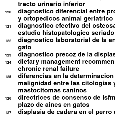
tracto urinario inferior
diagnostico diferencial entre 
120
y ortopedicos animal geriatrico
diagnostico efectivo del osteo
121
estudio histopatologico seriado
diagnostico laboratorial de la e
122
gato
diagnostico precoz de la displa
123
dietary management recommend
124
chronic renal failure
diferencias en la determinacion
125
malignidad entre las citologias 
mastocitomas caninos
directrices de consenso de isfm
126
plazo de aines en gatos
displasia de cadera en el perro
127