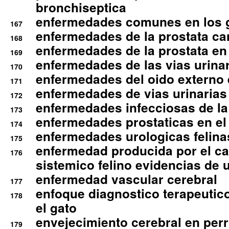
bronchiseptica
enfermedades comunes en los 
167
enfermedades de la prostata ca
168
enfermedades de la prostata en 
169
enfermedades de las vias urinari
170
enfermedades del oido externo 
171
enfermedades de vias urinarias
172
enfermedades infecciosas de la 
173
enfermedades prostaticas en el
174
enfermedades urologicas felina
175
enfermedad producida por el cal
176
sistemico felino evidencias de 
enfermedad vascular cerebral
177
enfoque diagnostico terapeutico 
178
el gato
envejecimiento cerebral en per
179