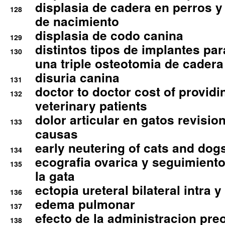
displasia de cadera en perros y
128
de nacimiento
displasia de codo canina
129
distintos tipos de implantes par
130
una triple osteotomia de cadera
disuria canina
131
doctor to doctor cost of providi
132
veterinary patients
dolor articular en gatos revisio
133
causas
early neutering of cats and dog
134
ecografia ovarica y seguimiento
135
la gata
ectopia ureteral bilateral intra 
136
edema pulmonar
137
efecto de la administracion pre
138