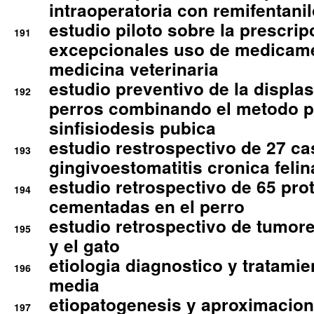
intraoperatoria con remifentanil
estudio piloto sobre la prescrip
191
excepcionales uso de medicam
medicina veterinaria
estudio preventivo de la displa
192
perros combinando el metodo p
sinfisiodesis pubica
estudio restrospectivo de 27 c
193
gingivoestomatitis cronica felin
estudio retrospectivo de 65 pro
194
cementadas en el perro
estudio retrospectivo de tumore
195
y el gato
etiologia diagnostico y tratamie
196
media
etiopatogenesis y aproximacion c
197