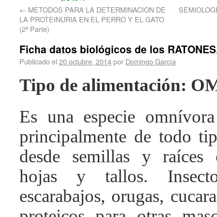
←
METODOS PARA LA DETERMINACION DE
SEMIOLOGIA
LA PROTEINURIA EN EL PERRO Y EL GATO
(2ª Parte)
Ficha datos biológicos de los RATONES
Publicado el
20 octubre, 2014
por
Domingo García
Tipo de alimentación:
Es una especie omnívora
principalmente de todo tip
desde semillas y raíces 
hojas y tallos. Insect
escarabajos, orugas, cucar
proteicos para otras mas