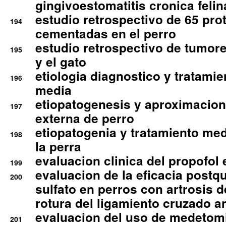
gingivoestomatitis cronica felin
estudio retrospectivo de 65 pro
194
cementadas en el perro
estudio retrospectivo de tumore
195
y el gato
etiologia diagnostico y tratamie
196
media
etiopatogenesis y aproximacion c
197
externa de perro
etiopatogenia y tratamiento med
198
la perra
evaluacion clinica del propofol 
199
evaluacion de la eficacia postqu
200
sulfato en perros con artrosis d
rotura del ligamiento cruzado an
evaluacion del uso de medetomi
201