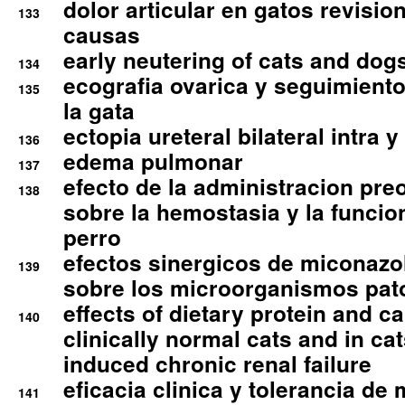
dolor articular en gatos revisio
133
causas
early neutering of cats and dog
134
ecografia ovarica y seguimiento
135
la gata
ectopia ureteral bilateral intra 
136
edema pulmonar
137
efecto de la administracion pre
138
sobre la hemostasia y la funcion
perro
efectos sinergicos de miconazol
139
sobre los microorganismos pa
effects of dietary protein and cal
140
clinically normal cats and in cat
induced chronic renal failure
eficacia clinica y tolerancia d
141