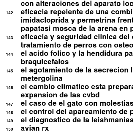
con alteraciones del aparato l
eficacia repelente de una comb
142
imidacloprida y permetrina fre
papatasi mosca de la arena en 
eficacia y seguridad clinica del
143
tratamiento de perros con osteoa
el acido folico y la hendidura pa
144
braquicefalos
el agotamiento de la secrecion l
145
metergolina
el cambio climatico esta prepar
146
expansion de las cvbd
el caso de el gato con molestias
147
el control del apareamiento de 
148
el diagnostico de la leishmania
149
avian rx
150