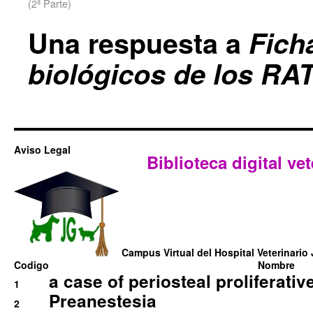
(2ª Parte)
Una respuesta a
Fich
biológicos de los R
Aviso Legal
Biblioteca digital vet
Campus Virtual del Hospital Veterinario 
Codigo
Nombre
a case of periosteal proliferative
1
Preanestesia
2