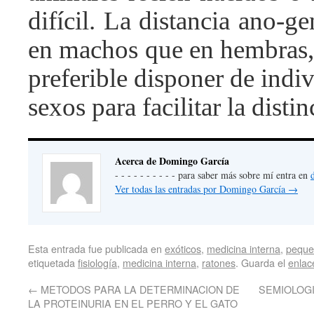
difícil. La distancia ano-ge
en machos que en hembras,
preferible disponer de ind
sexos para facilitar la distin
Acerca de Domingo García
- - - - - - - - - - para saber más sobre mí entra en
Ver todas las entradas por Domingo García
→
Esta entrada fue publicada en
exóticos
,
medicina interna
,
peque
etiquetada
fisiología
,
medicina interna
,
ratones
. Guarda el
enlac
←
METODOS PARA LA DETERMINACION DE
SEMIOLOGIA
LA PROTEINURIA EN EL PERRO Y EL GATO