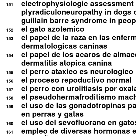
electrophysiologic assessment 
151
plyradiculoneuropathy in dogs 
guillain barre syndrome in peop
el gato azotemico
152
el papel de la raza en las enfe
153
dermatologicas caninas
el papel de los acaros de alma
154
dermatitis atopica canina
el perro ataxico es neurologico
155
el proceso repoductivo normal
156
el perro con urolitiasis por oxal
157
el pseudohermafroditismo mac
158
el uso de las gonadotropinas pa
159
en perras y gatas
el uso del sevofluorano en gato
160
empleo de diversas hormonas e
161