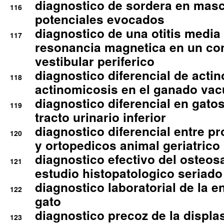
diagnostico de sordera en mas
116
potenciales evocados
diagnostico de una otitis media
117
resonancia magnetica en un co
vestibular periferico
diagnostico diferencial de actin
118
actinomicosis en el ganado va
diagnostico diferencial en gato
119
tracto urinario inferior
diagnostico diferencial entre 
120
y ortopedicos animal geriatrico
diagnostico efectivo del osteo
121
estudio histopatologico seriado
diagnostico laboratorial de la e
122
gato
diagnostico precoz de la displa
123