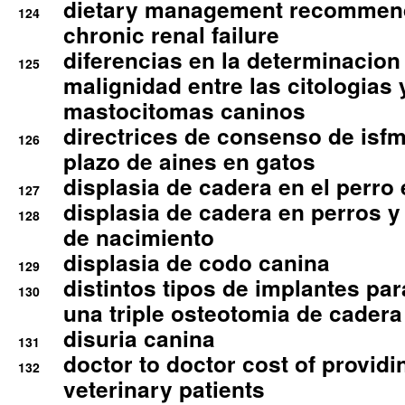
dietary management recommend
124
chronic renal failure
diferencias en la determinacion
125
malignidad entre las citologias 
mastocitomas caninos
directrices de consenso de isfm
126
plazo de aines en gatos
displasia de cadera en el perro
127
displasia de cadera en perros y
128
de nacimiento
displasia de codo canina
129
distintos tipos de implantes par
130
una triple osteotomia de cadera
disuria canina
131
doctor to doctor cost of providi
132
veterinary patients