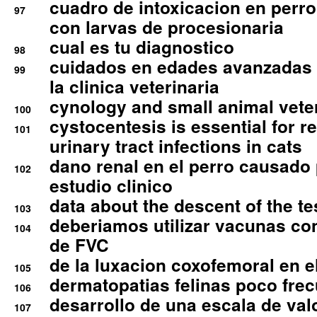
cuadro de intoxicacion en perro
97
con larvas de procesionaria
cual es tu diagnostico
98
cuidados en edades avanzadas
99
la clinica veterinaria
cynology and small animal vete
100
cystocentesis is essential for re
101
urinary tract infections in cats
dano renal en el perro causado 
102
estudio clinico
data about the descent of the te
103
deberiamos utilizar vacunas co
104
de FVC
de la luxacion coxofemoral en e
105
dermatopatias felinas poco fre
106
desarrollo de una escala de val
107