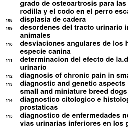
grado de osteoartrosis para las 
rodilla y el codo en el perro esc
displasia de cadera
108
desordenes del tracto urinario 
109
animales
desviaciones angulares de los 
110
especie canina
determinacion del efecto de la.d
111
urinario
diagnosis of chronic pain in sm
112
diagnostic and genetic aspects o
113
small and miniature breed dogs 
diagnostico citologico e histolo
114
prostaticas
diagnostico de enfermedades no
115
vias urinarias inferiores en los 