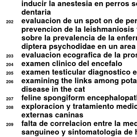
inducir la anestesia en perros 
dentaria
evaluacion de un spot on de per
202
prevencion de la leishmaniosis 
sobre la prevalencia de la enfe
diptera psychodidae en un are
evaluacion ecografica de la pro
203
examen clinico del encefalo
204
examen testicular diagnostico 
205
examining the links among pota
206
disease in the cat
feline spongiform encephalopa
207
exploracion y tratamiento medico
208
externas caninas
falta de correlacion entre la me
209
sanguineo y sintomatologia de