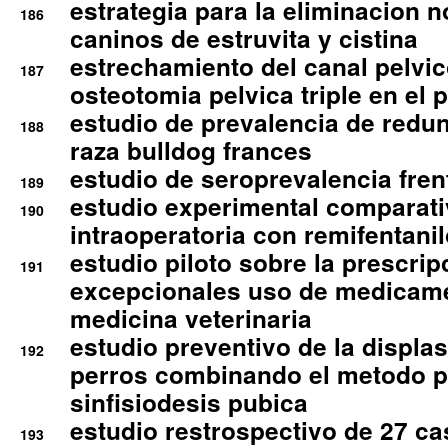
estrategia para la eliminacion n
186
caninos de estruvita y cistina
estrechamiento del canal pelvi
187
osteotomia pelvica triple en el 
estudio de prevalencia de redun
188
raza bulldog frances
estudio de seroprevalencia frent
189
estudio experimental comparati
190
intraoperatoria con remifentanil
estudio piloto sobre la prescrip
191
excepcionales uso de medicam
medicina veterinaria
estudio preventivo de la displa
192
perros combinando el metodo p
sinfisiodesis pubica
estudio restrospectivo de 27 c
193