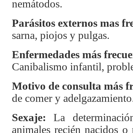
nemátodos.
Parásitos externos mas fr
sarna, piojos y pulgas.
Enfermedades más frecue
Canibalismo infantil, prob
Motivo de consulta más f
de comer y adelgazamiento
Sexaje:
La determinaci
animales recién nacidos o