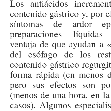
Los antiácidos increme
contenido gástrico y, por e
síntomas de ardor epi
preparaciones líquidas
ventaja de que ayudan a «
del esófago de los res
contenido gástrico regurgi
forma rápida (en menos d
pero sus efectos son poc
(menos de una hora, en la
casos). Algunos especialis