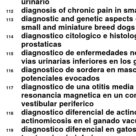
urinario
diagnosis of chronic pain in sm
112
diagnostic and genetic aspects o
113
small and miniature breed dogs 
diagnostico citologico e histolo
114
prostaticas
diagnostico de enfermedades no
115
vias urinarias inferiores en los 
diagnostico de sordera en mas
116
potenciales evocados
diagnostico de una otitis media
117
resonancia magnetica en un co
vestibular periferico
diagnostico diferencial de actin
118
actinomicosis en el ganado va
diagnostico diferencial en gato
119