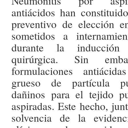
Neumonitis por aspi
antiácidos han constituido
preventivo de elección e
sometidos a internami
durante la inducción 
quirúrgica. Sin emba
formulaciones antiácid
grueso de partícula pu
dañinos para el tejido p
aspiradas. Este hecho, jun
solvencia de la evidenc