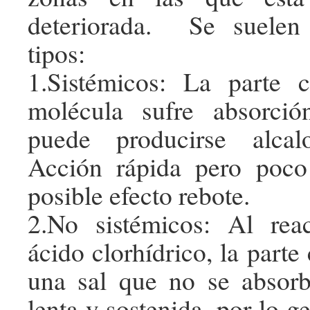
deteriorada. Se suelen 
tipos:
1.Sistémicos: La parte c
molécula sufre absorci
puede producirse alcalo
Acción rápida pero poco
posible efecto rebote.
2.No sistémicos: Al rea
ácido clorhídrico, la parte
una sal que no se absor
lenta y sostenida, por lo ge