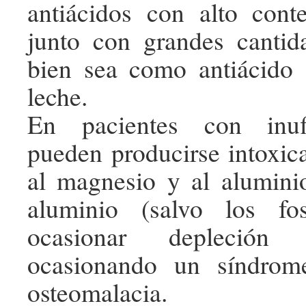
antiácidos con alto cont
junto con grandes cantid
bien sea como antiácido
leche.
En pacientes con inufi
pueden producirse intoxic
al magnesio y al alumini
aluminio (salvo los fo
ocasionar depleción 
ocasionando un síndrom
osteomalacia.