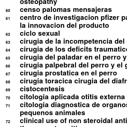
osteopathy
censo palomas mensajeras
60
centro de investigacion pfizer p
61
la innovacion del producto
ciclo sexual
62
cirugia de la incompetencia del 
63
cirugia de los deficits traumati
64
cirugia del paladar en el perro y
65
cirugia palpebral del perro y el 
66
cirugia prostatica en el perro
67
cirugia toracica cirugia del dia
68
cistocentesis
69
citologia aplicada otitis externa
70
citologia diagnostica de organ
71
pequenos animales
clinical use of non steroidal an
72