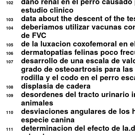
dano renal en el perro causado 
102
estudio clinico
data about the descent of the te
103
deberiamos utilizar vacunas co
104
de FVC
de la luxacion coxofemoral en e
105
dermatopatias felinas poco fre
106
desarrollo de una escala de val
107
grado de osteoartrosis para las 
rodilla y el codo en el perro esc
displasia de cadera
108
desordenes del tracto urinario 
109
animales
desviaciones angulares de los 
110
especie canina
determinacion del efecto de la.d
111