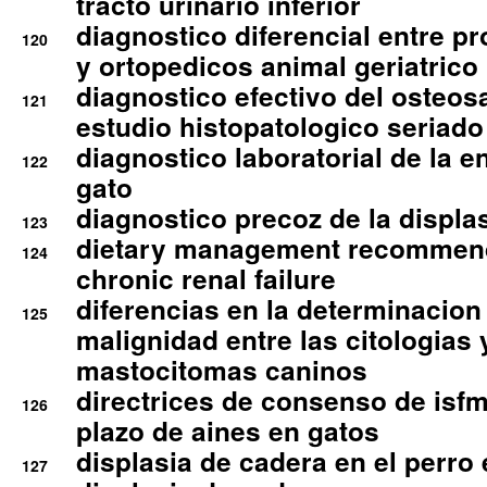
tracto urinario inferior
diagnostico diferencial entre 
120
y ortopedicos animal geriatrico
diagnostico efectivo del osteo
121
estudio histopatologico seriado
diagnostico laboratorial de la e
122
gato
diagnostico precoz de la displa
123
dietary management recommend
124
chronic renal failure
diferencias en la determinacion
125
malignidad entre las citologias 
mastocitomas caninos
directrices de consenso de isfm
126
plazo de aines en gatos
displasia de cadera en el perro
127