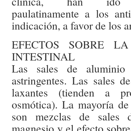
clínica, han ido 
paulatinamente a los ant
indicación, a favor de los 
EFECTOS SOBRE LA
INTESTINAL
Las sales de aluminio
astringentes. Las sales 
laxantes (tienden a pr
osmótica). La mayoría de
son mezclas de sales 
magnesio y el efecto sobre