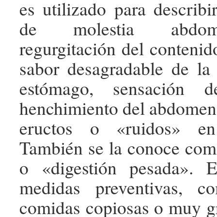
es utilizado para describi
de molestia abdom
regurgitación del conte­ni
sabor desagradable de la
estómago, sensación d
henchimiento del abdomen
eructos o «ruidos» en 
También se la conoce com
o «digestión pesada». E
medidas preventi­vas, c
comidas copiosas o muy gr