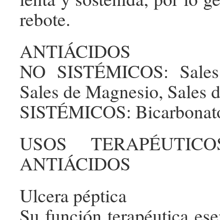
rebote.
ANTIÁCIDOS
NO SISTÉMICOS: Sales 
Sales de Magnesio, Sales d
SISTÉMICOS: Bicarbonat
USOS TERAPÉUTIC
ANTIÁCIDOS
Ulcera péptica
Su función terapéutica ese