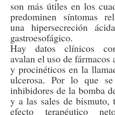
son más útiles en los cua
predominen síntomas re
una hipersecreción áci
gastroesofágico.
Hay datos clínicos con
avalan el uso de fármacos 
y procinéticos en la llama
ulcerosa. Por lo que se 
inhibidores de la bomba d
y a las sales de bismuto,
efecto terapéutico ne