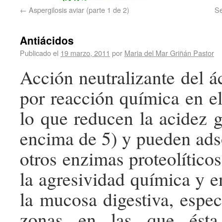
←
Aspergilosis aviar (parte 1 de 2)
Se
Antiácidos
Publicado el
19 marzo, 2011
por
Maria del Mar Griñán Pastor
Acción neutralizante del á
por reacción química en e
lo que reducen la acidez g
encima de 5) y pueden ads
otros enzimas proteolítico
la agresividad química y e
la mucosa digestiva, espec
zonas en las que ésta