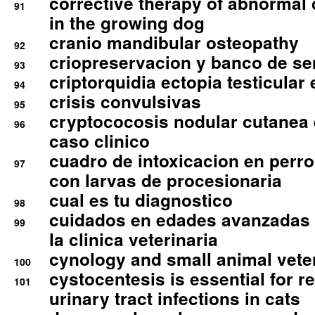
corrective therapy of abnormal
91
in the growing dog
cranio mandibular osteopathy
92
criopreservacion y banco de s
93
criptorquidia ectopia testicular 
94
crisis convulsivas
95
cryptococosis nodular cutanea
96
caso clinico
cuadro de intoxicacion en perro
97
con larvas de procesionaria
cual es tu diagnostico
98
cuidados en edades avanzadas
99
la clinica veterinaria
cynology and small animal vete
100
cystocentesis is essential for re
101
urinary tract infections in cats