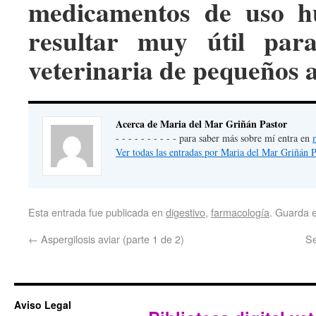
medicamentos de uso h
resultar muy útil par
veterinaria de pequeños 
Acerca de Maria del Mar Griñán Pastor
- - - - - - - - - - para saber más sobre mí entra en
Ver todas las entradas por Maria del Mar Griñán 
Esta entrada fue publicada en
digestivo
,
farmacología
. Guarda 
←
Aspergilosis aviar (parte 1 de 2)
Se
Aviso Legal