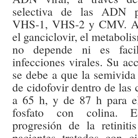
selectiva de las ADN p
VHS-1, VHS-2 y CMV. Al
el ganciclovir, el metaboli
no depende ni es facil
infecciones virales. Su ac
se debe a que la semivida 
de cidofovir dentro de las 
a 65 h, y de 87 h para e
fosfato con colina. 
progresión de la retini
pacientes tratados con c