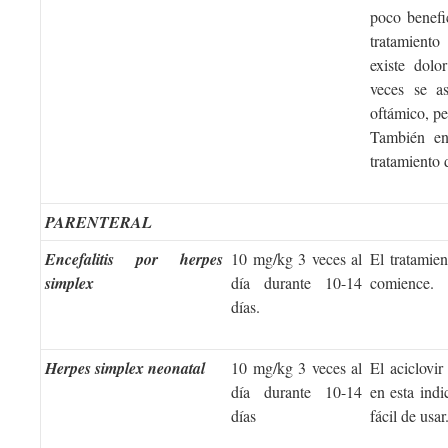
poco benefic
tratamient
existe dolo
veces se as
oftámico, pe
También en
tratamiento
PARENTERAL
Encefalitis por herpes
10 mg/kg 3 veces al
El tratamien
simplex
día durante 10-14
comience.
días.
Herpes simplex neonatal
10 mg/kg 3 veces al
El aciclovir
día durante 10-14
en esta ind
días
fácil de usar