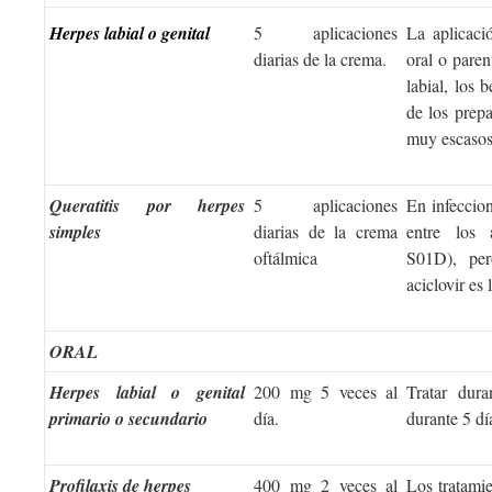
Herpes labial o genital
5 aplicaciones
La aplicaci
diarias de la crema.
oral o paren
labial, los 
de los prepa
muy escasos
Queratitis por herpes
5 aplicaciones
En infeccion
simples
diarias de la crema
entre los 
oftálmica
S01D), per
aciclovir es 
ORAL
Herpes labial o genital
200 mg 5 veces al
Tratar dur
primario o secundario
día.
durante 5 dí
Profilaxis de herpes
400 mg 2 veces al
Los tratamie