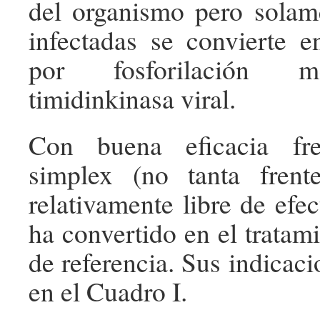
del organismo pero solam
infectadas se convierte e
por fosforilación m
timidinkinasa viral.
Con buena eficacia fr
simplex (no tanta frent
relativamente libre de efe
ha convertido en el tratam
de referencia. Sus indicac
en el Cuadro I.