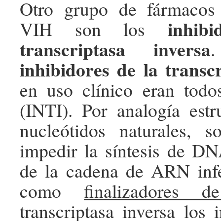
Otro grupo de fármacos 
inhib
VIH son los
transcriptasa inversa
.
inhibidores de la transc
en uso clínico eran todo
(INTI). Por analogía estr
nucleótidos naturales, 
impedir la síntesis de DNA
de la cadena de ARN infe
como
finalizadores 
transcriptasa inversa los