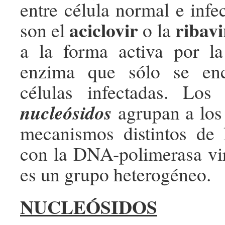
entre célula normal e infe
aciclovir
ribavi
son el
o la
a la forma activa por l
enzima que sólo se enc
células infectadas. Lo
nucleósidos
agrupan a los
mecanismos distintos de l
con la DNA-polimerasa vira
es un grupo heterogéneo.
NUCLEÓSIDOS