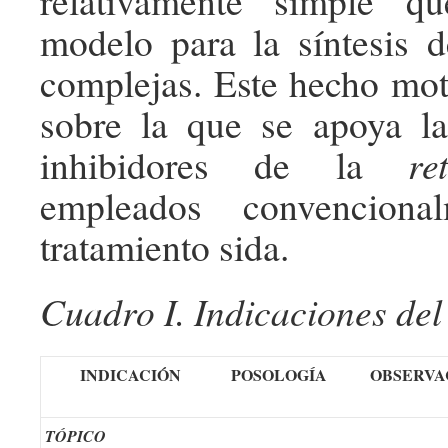
relativamente simple q
modelo para la síntesis 
complejas. Este hecho moti
sobre la que se apoya la
inhibidores de la
re
empleados convenciona
tratamiento sida.
Cuadro I. Indicaciones del
INDICACIÓN
POSOLOGÍA
OBSERVA
TÓPICO