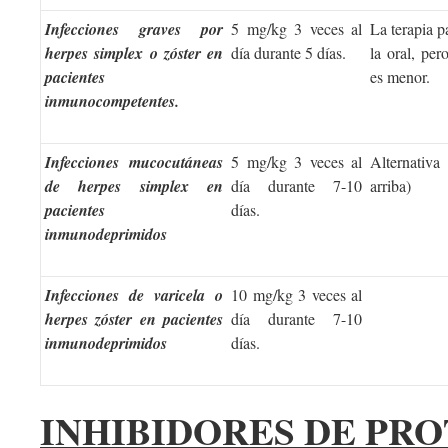
Infecciones graves por
5 mg/kg 3 veces al
La terapia p
herpes simplex o zóster en
día durante 5 días.
la oral, per
pacientes
es menor.
inmunocompetentes.
Infecciones mucocutáneas
5 mg/kg 3 veces al
Alternativa
de herpes simplex en
día durante 7-10
arriba)
pacientes
días.
inmunodeprimidos
Infecciones de varicela o
10 mg/kg 3 veces al
herpes zóster en pacientes
día durante 7-10
inmunodeprimidos
días.
INHIBIDORES DE PRO