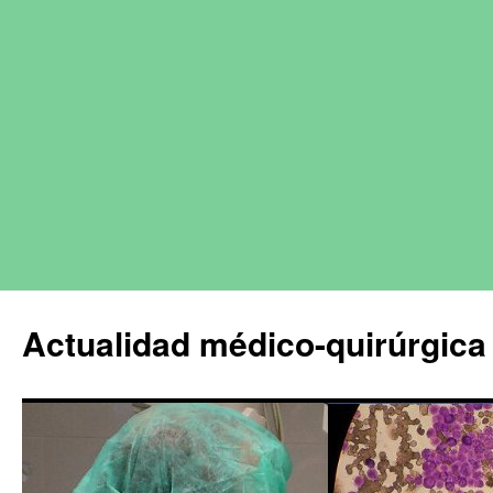
Actualidad médico-quirúrgica 