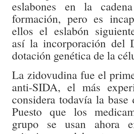
eslabones en la cade
formación, pero es inca
ellos el eslabón siguient
así la incorporación del
dotación genética de la cél
La zidovudina fue el pri
anti-SIDA, el más expe
considera todavía la base 
Puesto que los medicam
grupo se usan ahora en