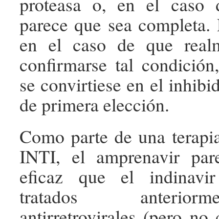
proteasa o, en el caso 
parece que sea completa. E
en el caso de que real
confirmarse tal condición,
se convirtiese en el inhibi
de primera elección.
Como parte de una terapia
INTI, el amprenavir pa
eficaz que el indinavi
tratados anterio
antirretrovirales (pero no