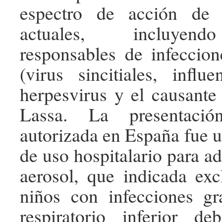
espectro de acción de l
actuales, incluyen
responsables de infeccione
(virus sincitiales, infl
herpesvirus y el causante 
Lassa. La presentación
autorizada en España fue u
de uso hospitalario para a
aerosol, que indicada ex
niños con infecciones gr
respiratorio inferior d