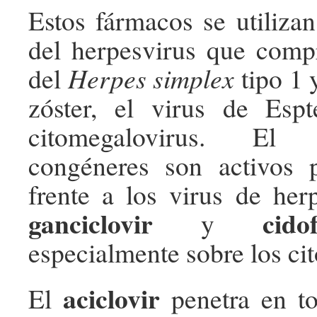
Estos fármacos se utilizan
del herpesvirus que comp
del
Herpes simplex
tipo 1 y
zóster, el virus de Espt
citomegalovirus. E
congéneres son activos p
frente a los virus de her
ganciclovir
cid
y
especialmente sobre los ci
aciclovir
El
penetra en to