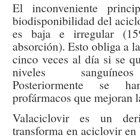
El inconveniente princ
biodisponibilidad del aciclo
es baja e irregular (
absorción). Esto obliga a l
cinco veces al día si se q
niveles sanguíneo
Posteriormente se han
profármacos que mejoran l
Valaciclovir es un de
transforma en aciclovir en e