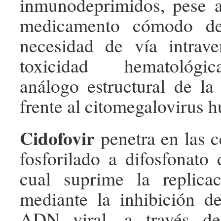
inmunodeprimidos, pese 
medicamento cómodo de
necesidad de vía intrav
toxicidad hematológic
análogo estructural de la 
frente al citomegalovirus
Cidofovir
penetra en las c
fosforilado a difosfonato 
cual suprime la replic
mediante la inhibición de
ADN viral, a través de