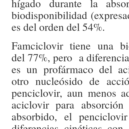
hígado durante la abso
biodisponibilidad (expresa
es del orden del 54%.
Famciclovir tiene una bi
del 77%, pero a diferencia
es un profármaco del aci
otro nucleósido de acció
penciclovir, aun menos a
aciclovir para absorción
absorbido, el penciclovi
diferencias cinéticas con 