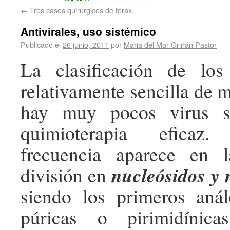
←
Tres casos quirúrgicos de tórax.
Antivirales, uso sistémico
Publicado el
26 junio, 2011
por
Maria del Mar Griñán Pastor
La clasificación de los 
relativamente sencilla de
hay muy pocos virus su
quimioterapia eficaz
frecuencia aparece en la
nucleósidos y 
división en
siendo los primeros aná
púricas o pirimidínic