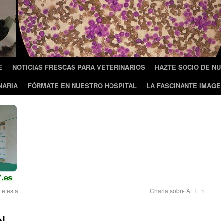
E
NOTICIAS FRESCAS PARA VETERINARIOS
HAZTE SOCIO DE N
NARIA
FÓRMATE EN NUESTRO HOSPITAL
LA FASCINANTE IMAGE
te esta
Charla sobre ALT
→
ol