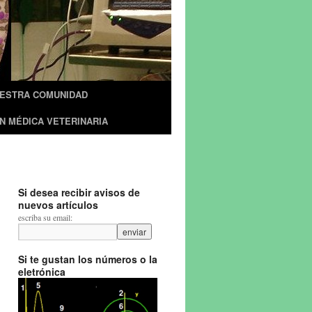
UESTRA COMUNIDAD
N MÉDICA VETERINARIA
Si desea recibir avisos de
nuevos artículos
escriba su email:
Si te gustan los números o la
eletrónica