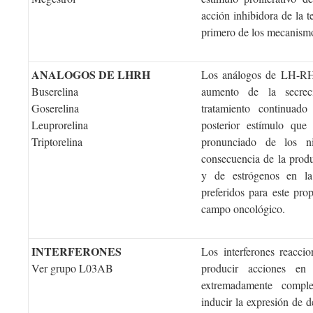
acción inhibidora de la t
primero de los mecanismo
ANALOGOS DE LHRH
Los análogos de LH-RH
Buserelina
aumento de la secrec
Goserelina
tratamiento continuado
Leuprorelina
posterior estímulo qu
Triptorelina
pronunciado de los
consecuencia de la prod
y de estrógenos en la
preferidos para este pro
campo oncológico.
INTERFERONES
Los interferones reacci
Ver grupo L03AB
producir acciones en
extremadamente comple
inducir la expresión de 