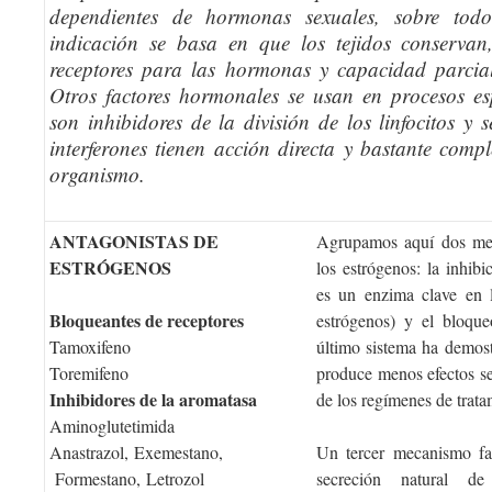
dependientes de hormonas sexuales, sobre to
indicación se basa en que los tejidos conservan
receptores para las hormonas y capacidad parcia
Otros factores hormonales se usan en procesos espe
son inhibidores de la división de los linfocitos y
interferones tienen acción directa y bastante comp
organismo.
ANTAGONISTAS DE
Agrupamos aquí dos mec
ESTRÓGENOS
los estrógenos: la inhib
es un enzima clave en 
Bloqueantes de receptores
estrógenos) y el bloque
Tamoxifeno
último sistema ha demost
Toremifeno
produce menos efectos se
Inhibidores de la aromatasa
de los regímenes de trata
Aminoglutetimida
Anastrazol, Exemestano,
Un tercer mecanismo far
Formestano, Letrozol
secreción natural d