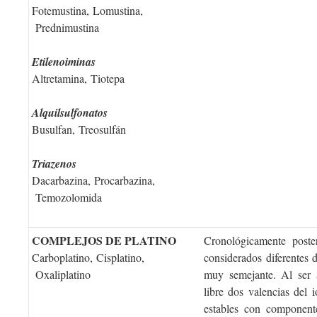
Fotemustina, Lomustina,
Prednimustina
Etilenoiminas
Altretamina, Tiotepa
Alquilsulfonatos
Busulfan, Treosulfán
Triazenos
Dacarbazina, Procarbazina,
Temozolomida
COMPLEJOS DE PLATINO
Cronológicamente poster
Carboplatino, Cisplatino,
considerados diferentes 
Oxaliplatino
muy semejante. Al ser a
libre dos valencias del 
estables con componen