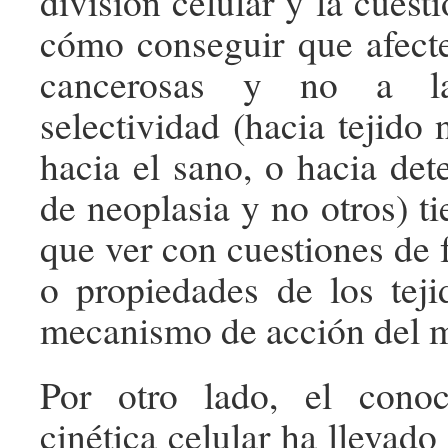
división celular y la cuest
cómo conseguir que afecte
cancerosas y no a l
selectividad (hacia tejido
hacia el sano, o hacia det
de neoplasia y no otros) t
que ver con cuestiones de 
o propiedades de los tej
mecanismo de acción del 
Por otro lado, el cono
cinética celular ha llevad