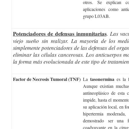
otros. Se explican c
aplicaciones como anti
grupo L03AB.
Potenciadores de defensas inmunitarias
.
Las vac
viejo sueño sin realizar. La mayoría de los med
simplemente potenciadores de las defensas del org
eliminar las células cancerosas. Los anticuerpos m
la forma más evolucionada de este tipo de tratamien
Factor de Necrosis Tumoral (TNF)
tasonermina
La
es la 
Aunque existían muchas 
antineoplásico de esta c
impide, hasta el momento
su aplicación local, en fo
hipertermia moderada,
demostrado ser una f
coadyuvante en la cirugí