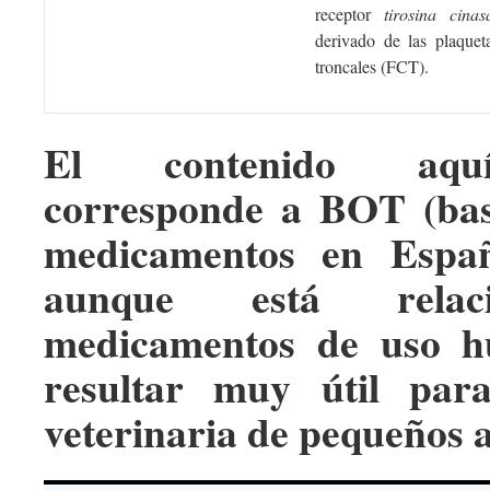
receptor
tirosina cinas
derivado de las plaquet
troncales (FCT).
El contenido aqu
corresponde a BOT (bas
medicamentos en Españ
aunque está relac
medicamentos de uso h
resultar muy útil par
veterinaria de pequeños 