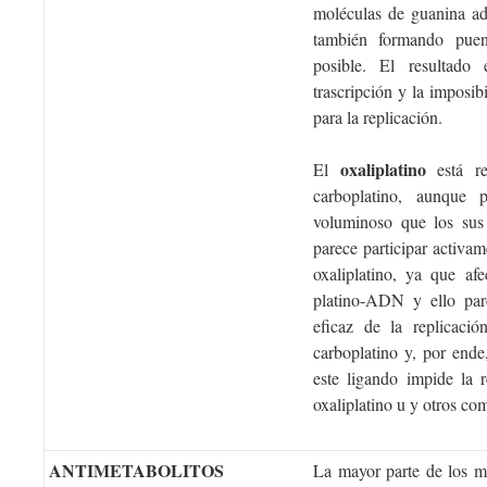
moléculas de guanina ad
también formando puen
posible. El resultado
trascripción y la imposib
para la replicación.
oxaliplatino
El
está re
carboplatino, aunque
voluminoso que los sus 
parece participar activa
oxaliplatino, ya que af
platino-ADN y ello par
eficaz de la replicac
carboplatino y, por end
este ligando impide la r
oxaliplatino u y otros com
ANTIMETABOLITOS
La mayor parte de los m