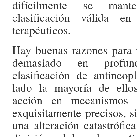
difícilmente se mant
clasificación válida e
terapéuticos.
Hay buenas razones para 
demasiado en profun
clasificación de antineop
lado la mayoría de ell
acción en mecanismos f
exquisitamente precisos, s
una alteración catastrófic