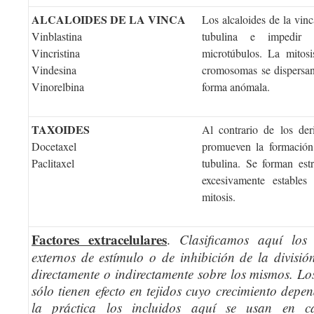
ALCALOIDES DE LA VINCA
Los alcaloides de la vinc
Vinblastina
tubulina e impedir 
Vincristina
microtúbulos. La mitosi
Vindesina
cromosomas se dispersan
Vinorelbina
forma anómala.
TAXOIDES
Al contrario de los der
Docetaxel
promueven la formación 
Paclitaxel
tubulina. Se forman est
excesivamente estable
mitosis.
Factores extracelulares
.
Clasificamos aquí los
externos de estímulo o de inhibición de la divisió
directamente o indirectamente sobre los mismos. L
sólo tienen efecto en tejidos cuyo crecimiento dep
la práctica los incluidos aquí se usan en ca