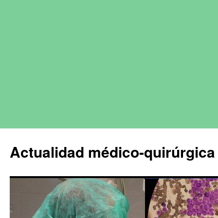
Actualidad médico-quirúrgica 