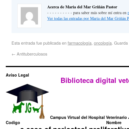
Acerca de Maria del Mar Griñán Pastor
- - - - - - - - - - para saber más sobre mí entra en
Ver todas las entradas por Maria del Mar Griñán 
Esta entrada fue publicada en
farmacología
,
oncología
. Guarda
←
Antituberculosos
Aviso Legal
Biblioteca digital vet
Campus Virtual del Hospital Veterinario 
Codigo
Nombre