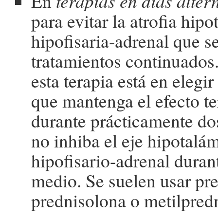
En
terapias en días alter
para evitar la atrofia hip
hipofisaria-adrenal que s
tratamientos continuados.
esta terapia está en elegir
que mantenga el efecto te
durante prácticamente dos
no inhiba el eje hipotalá
hipofisario-adrenal duran
medio. Se suelen usar pr
prednisolona o metilpred