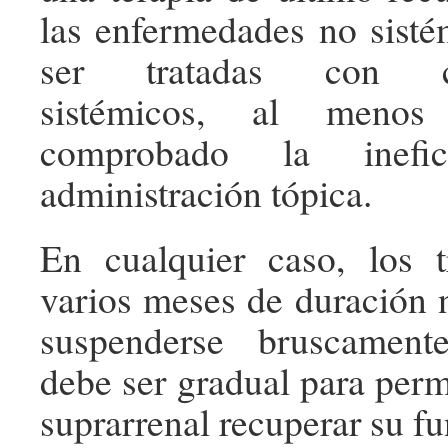
las enfermedades no sist
ser tratadas con cort
sistémicos, al menos
comprobado la inefi
administración tópica.
En cualquier caso, los t
varios meses de duración
suspenderse bruscament
debe ser gradual para permi
suprarrenal recuperar su f