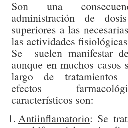
Son una consecue
administración de dosi
superiores a las necesaria
las actividades fisiológica
Se suelen manifestar d
aunque en muchos casos s
largo de tratamientos 
efectos farmacol
característicos son:
Antiinflamatorio
: Se tra