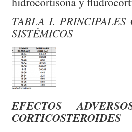
hidrocortisona y fludrocor
TABLA I. PRINCIPALES
SISTÉMICOS
EFECTOS ADVERS
CORTICOSTEROIDES