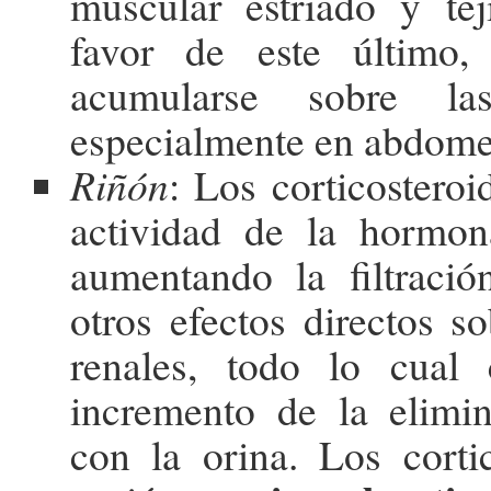
muscular estriado y tej
favor de este último,
acumularse sobre la
especialmente en abdome
Riñón
: Los corticosteroi
actividad de la hormona
aumentando la filtració
otros efectos directos s
renales, todo lo cual
incremento de la elimi
con la orina. Los corti