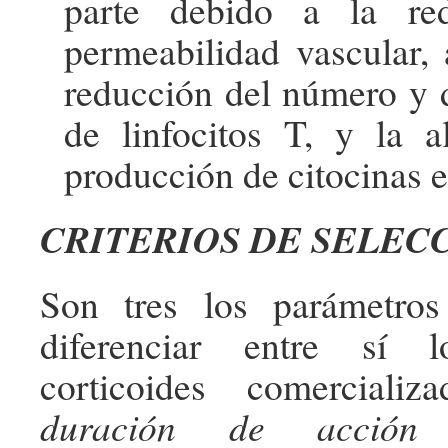
parte debido a la re
permeabilidad vascular,
reducción del número y d
de linfocitos T, y la a
producción de citocinas e
CRITERIOS DE SELEC
Son tres los parámetro
diferenciar entre sí 
corticoides comerciali
duración de acción 