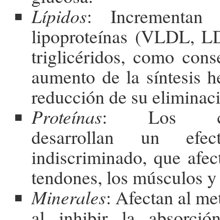
Lípidos
: Incrementan 
lipoproteínas (VLDL, 
triglicéridos, como con
aumento de la síntesis h
reducción de su eliminac
Proteínas
: Los corti
desarrollan un efec
indiscriminado, que afect
tendones, los músculos y 
Minerales
: Afectan al me
al inhibir la absorción