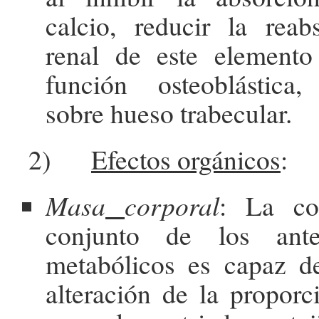
calcio, reducir la reab
renal de este elemento
función osteoblástica,
sobre hueso trabecular.
2)
Efectos orgánicos
:
Masa
corporal
: La co
conjunto de los anter
metabólicos es capaz d
alteración de la proporc