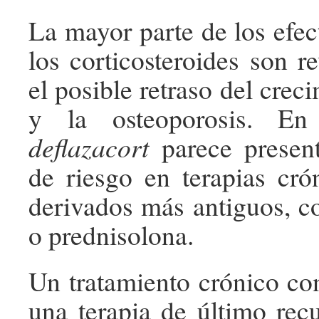
La mayor parte de los efec
los corticosteroides son re
el posible retraso del crec
y la osteoporosis. En 
deflazacort
parece presen
de riesgo en terapias cró
derivados más antiguos, 
o prednisolona.
Un tratamiento crónico con
una terapia de último rec