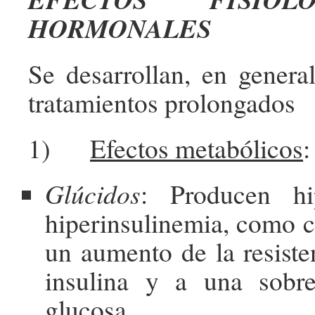
HORMONALES
Se desarrollan, en general
tratamientos prolongados
1)
Efectos metabólicos
:
Glúcidos
: Producen hi
hiperinsulinemia, como 
un aumento de la resisten
insulina y a una sobr
glucosa.