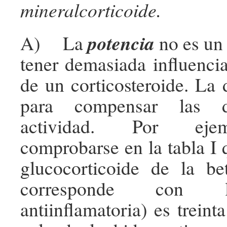
mineralcorticoide.
potencia
A) La
no es un 
tener demasiada influencia
de un corticosteroide. La 
para compensar las di
actividad. Por eje
comprobarse en la tabla I 
glucocorticoide de la be
corresponde con l
antiinflamatoria) es treint