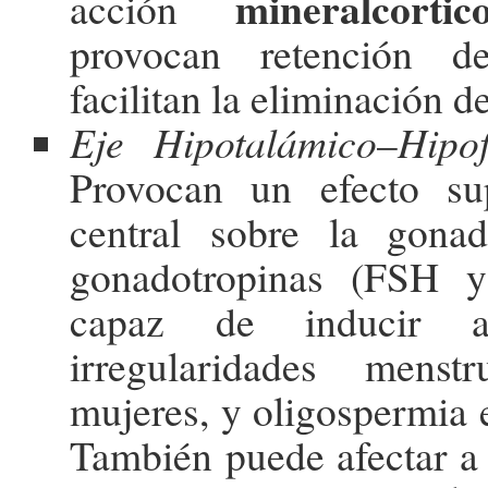
mineralcortic
acción
provocan retención d
facilitan la eliminación d
Eje Hipotalámico
–
Hipof
Provocan un efecto su
central sobre la gonad
gonadotropinas (FSH 
capaz de inducir a
irregularidades menst
mujeres, y oligospermia 
También puede afectar a 