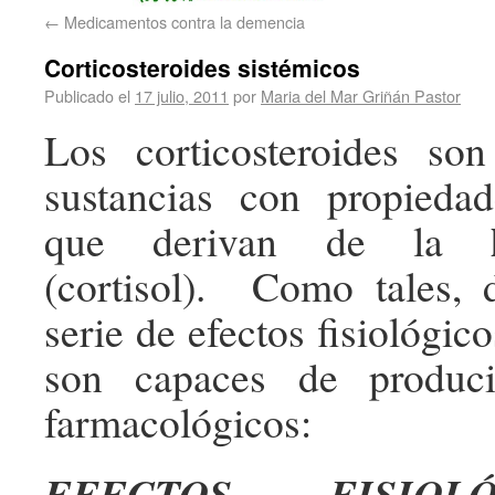
←
Medicamentos contra la demencia
Corticosteroides sistémicos
Publicado el
17 julio, 2011
por
Maria del Mar Griñán Pastor
Los corticosteroides s
sustancias con propieda
que derivan de la
(cortisol). Como tales, 
serie de efectos fisiológic
son capaces de produci
farmacológicos:
EFECTOS FISIOL