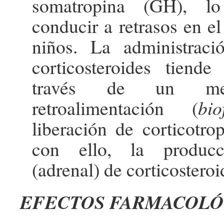
somatropina (GH), l
conducir a retrasos en e
niños. La administrac
corticosteroides tiende
través de un me
retroalimentación (
bio
liberación de corticotr
con ello, la produc
(adrenal) de corticosteroi
EFECTOS FARMACOLÓ