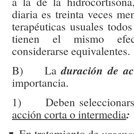
a la de la hidrocortisona
diaria es treinta veces me
terapéuticas usuales todos
tienen el mismo efe
considerarse equivalentes.
duración de ac
B) La
importancia.
1) Deben seleccionar
:
acción corta o intermedia
En tratamiento
de
urgenc