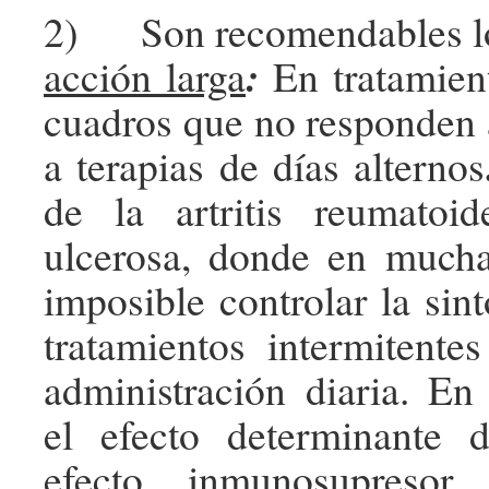
2) Son recomendables 
:
acción larga
En tratamien
cuadros que no responden
a terapias de días alternos
de la artritis reumatoid
ulcerosa, donde en mucha
imposible controlar la sin
tratamientos intermitente
administración diaria. E
el efecto determinante 
efecto inmunosupresor,