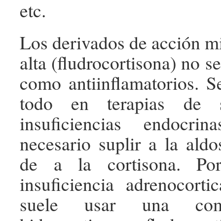
etc.
Los derivados de acción mi
alta (fludrocortisona) no 
como antiinflamatorios. Se
todo en terapias de s
insuficiencias endocri
necesario suplir a la ald
de a la cortisona. Po
insuficiencia adrenocorti
suele usar una com