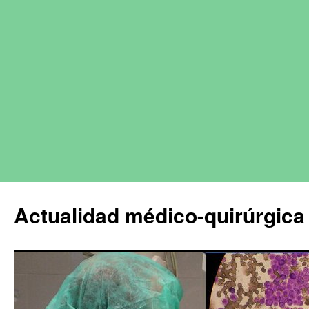
Actualidad médico-quirúrgica 