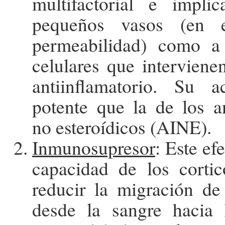
multifactorial e impli
pequeños vasos (en 
permeabilidad) como a
celulares que interviene
antiinflamatorio. Su 
potente que la de los an
no esteroídicos (AINE).
Inmunosupresor
: Este ef
capacidad de los cortic
reducir la migración de 
desde la sangre hacia l