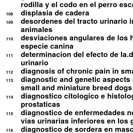
rodilla y el codo en el perro esc
displasia de cadera
108
desordenes del tracto urinario 
109
animales
desviaciones angulares de los 
110
especie canina
determinacion del efecto de la.d
111
urinario
diagnosis of chronic pain in sm
112
diagnostic and genetic aspects o
113
small and miniature breed dogs 
diagnostico citologico e histolo
114
prostaticas
diagnostico de enfermedades no
115
vias urinarias inferiores en los 
diagnostico de sordera en mas
116