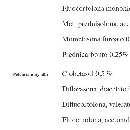
Fluocortolona monohi
Metilprednisolona, ac
Mometasona furoato 
Prednicarbonto 0,25%
Clobetasol 0,5 %
Potencia muy alta
Diflorasona, diacetato
Diflucortolona, valera
Fluocinolona, acetóni