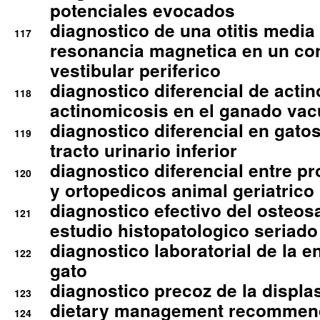
potenciales evocados
diagnostico de una otitis media
117
resonancia magnetica en un co
vestibular periferico
diagnostico diferencial de actin
118
actinomicosis en el ganado va
diagnostico diferencial en gato
119
tracto urinario inferior
diagnostico diferencial entre 
120
y ortopedicos animal geriatrico
diagnostico efectivo del osteo
121
estudio histopatologico seriado
diagnostico laboratorial de la e
122
gato
diagnostico precoz de la displa
123
dietary management recommend
124