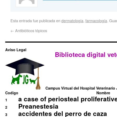
Esta entrada fue publicada en
dermatología
,
farmacología
. Gua
←
Antibióticos tópicos
Aviso Legal
Biblioteca digital vet
Campus Virtual del Hospital Veterinario 
Codigo
Nombre
a case of periosteal proliferative
1
Preanestesia
2
accidentes del perro de caza
3