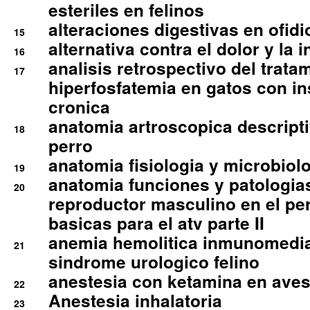
esteriles en felinos
alteraciones digestivas en ofidi
15
alternativa contra el dolor y la 
16
analisis retrospectivo del tratam
17
hiperfosfatemia en gatos con in
cronica
anatomia artroscopica descriptiv
18
perro
anatomia fisiologia y microbiolo
19
anatomia funciones y patologia
20
reproductor masculino en el per
basicas para el atv parte II
anemia hemolitica inmunomedia
21
sindrome urologico felino
anestesia con ketamina en aves 
22
Anestesia inhalatoria
23