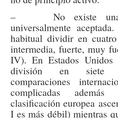
– No existe una cl
universalmente aceptada
habitual dividir en cuatro
intermedia, fuerte, muy fue
IV). En Estados Unidos
división en siete 
comparaciones internac
complicadas además
clasificación europea asce
I es más débil) mientras q