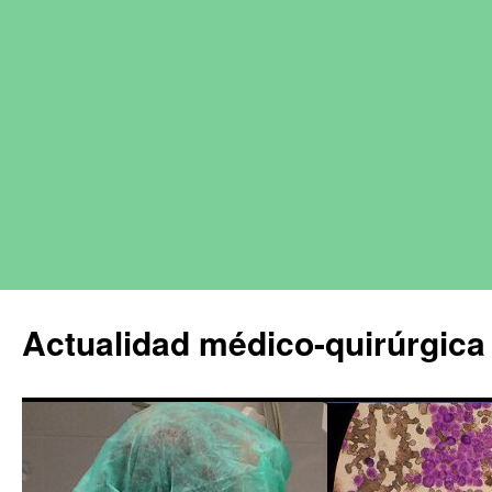
Actualidad médico-quirúrgica 