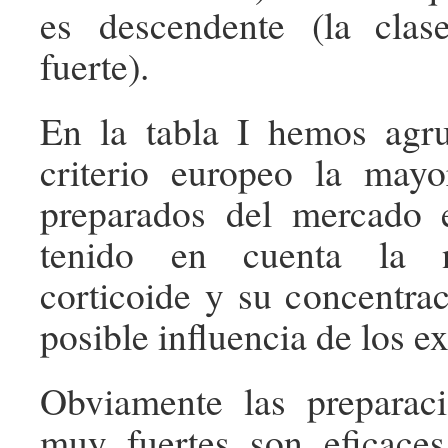
es descendente (la cla
fuerte).
En la tabla I hemos agr
criterio europeo la mayo
preparados del mercado 
tenido en cuenta la n
corticoide y su concentrac
posible influencia de los ex
Obviamente las preparaci
muy fuertes son eficaces