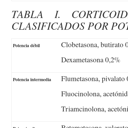
TABLA I. CORTICOI
CLASIFICADOS POR PO
Clobetasona, butirato
Potencia débil
Dexametasona 0,2%
Flumetasona, pivalato
Potencia intermedia
Fluocinolona, acetóni
Triamcinolona, acetón
Betametasona, valerat