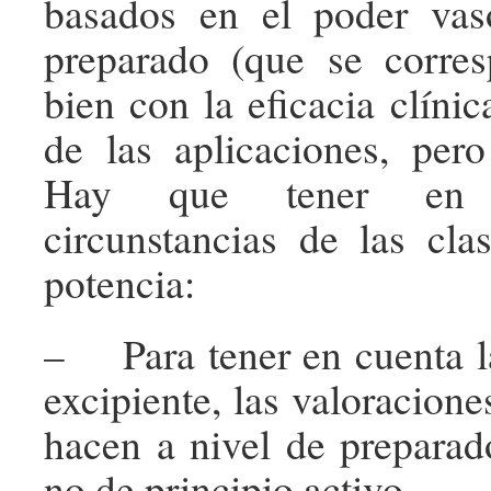
basados en el poder vaso
preparado (que se corres
bien con la eficacia clíni
de las aplicaciones, per
Hay que tener en 
circunstancias de las clas
potencia:
– Para tener en cuenta la
excipiente, las valoracione
hacen a nivel de preparad
no de principio activo.