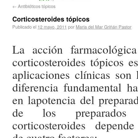
←
Antibióticos tópicos
Corticosteroides tópicos
Publicado el
12 mayo, 2011
por
Maria del Mar Griñán Pastor
La acción farmacológic
corticosteroides tópicos e
aplicaciones clínicas son
diferencia fundamental h
en lapotencia del prepara
de los preparados
corticosteroides depende
de cuatro factores: