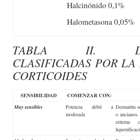
Halcinónido 0,1%
Halometasona 0,05%
TABLA II. DER
CLASIFICADAS POR LA
CORTICOIDES
SENSIBILIDAD
COMENZAR CON:
Muy sensibles
Potencia débil a
Dermatitis s
moderada
o ancianos. 
eritema 
liquenificac