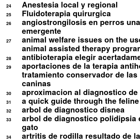
Anestesia local y regional
24
Fluidoterapia quirurgica
25
angiostrongilosis en perros un
26
emergente
animal welfare issues on the use
27
animal assisted therapy progra
antibioterapia elegir acertadam
28
aportaciones de la terapia anti
29
tratamiento conservador de las 
caninas
aproximacion al diagnostico de p
30
a quick guide through the feli
31
arbol de diagnostico disnea
32
arbol de diagnostico polidipsia 
33
gato
artritis de rodilla resultado de 
34