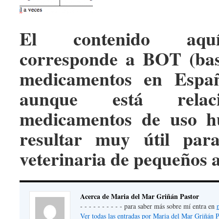
El contenido aqu
corresponde a BOT (bas
medicamentos en Españ
aunque está relac
medicamentos de uso h
resultar muy útil par
veterinaria de pequeños 
Acerca de Maria del Mar Griñán Pastor
- - - - - - - - - - para saber más sobre mí entra en
Ver todas las entradas por Maria del Mar Griñán 