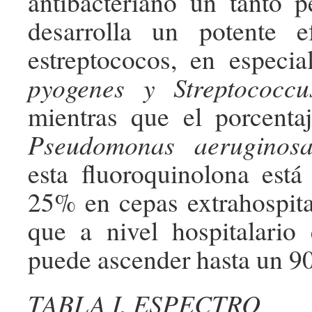
antibacteriano un tanto p
desarrolla un potente e
estreptococos, en especi
pyogenes y Streptococc
mientras que el porcenta
Pseudomonas aeruginos
esta fluoroquinolona est
25% en cepas extrahospital
que a nivel hospitalario 
puede ascender hasta un 9
TABLA I. ESPECTRO