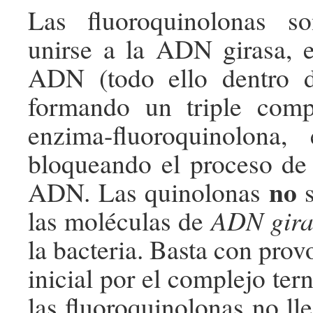
Las fluoroquinolonas s
unirse a la ADN girasa, 
ADN (todo ello dentro de
formando un triple com
enzima-fluoroquinolona,
bloqueando el proceso de 
no
ADN. Las quinolonas
s
las moléculas de
ADN gira
la bacteria. Basta con pro
inicial por el complejo ter
las fluoroquinolonas no lle