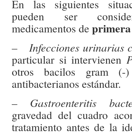
En las siguientes situac
pueden ser consid
primera 
medicamentos de
–
Infecciones urinarias
particular si intervienen
P
otros bacilos gram (-)
antibacterianos estándar.
–
Gastroenteritis bact
gravedad del cuadro acon
tratamiento antes de la id