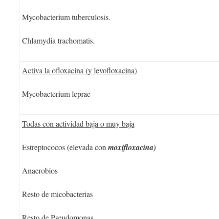
Mycobacterium tuberculosis.
Chlamydia trachomatis.
Activa la ofloxacina (y levofloxacina)
Mycobacterium leprae
Todas con actividad baja o muy baja
Estreptococos (elevada con
moxifloxacina)
Anaerobios
Resto de micobacterias
Resto de Pseudomonas