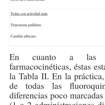
Todas con actividad nula
Treponema pallidum
Candida albicans
En cuanto a las car
farmacocinéticas, éstas est
la Tabla II. En la práctica,
de todas las fluoroqui
diferencias poco marcadas 
(1 o 2 administraciones di