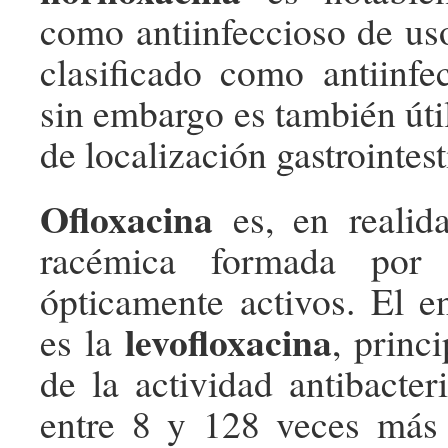
como antiinfeccioso de uso
clasificado como antiinfec
sin embargo es también úti
de localización gastrointest
Ofloxacina
es, en realid
racémica formada por 
ópticamente activos. El e
levofloxacina
es la
, princ
de la actividad antibacter
entre 8 y 128 veces más 