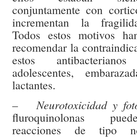
conjuntamente con cortic
incrementan la fragilid
Todos estos motivos ha
recomendar la contraindic
estos antibacterian
adolescentes, embaraz
lactantes.
–
Neurotoxicidad y fot
fluroquinolonas pue
reacciones de tipo neu