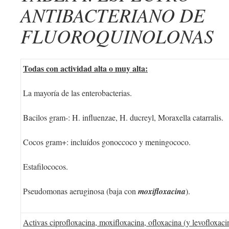
ANTIBACTERIANO DE
FLUOROQUINOLONAS
Todas con actividad alta o muy alta:
La mayoría de las enterobacterias.
Bacilos gram-: H. influenzae, H. ducreyl, Moraxella catarralis.
Cocos gram+: incluídos gonoccoco y meningococo.
Estafilococos.
Pseudomonas aeruginosa (baja con
moxifloxacina
).
Activas ciprofloxacina, moxifloxacina, ofloxacina (y levofloxaci