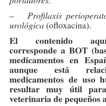
–
Profilaxis perioperat
urológica
(ofloxacina).
El contenido aqu
corresponde a BOT (bas
medicamentos en Españ
aunque está relac
medicamentos de uso h
resultar muy útil par
veterinaria de pequeños 