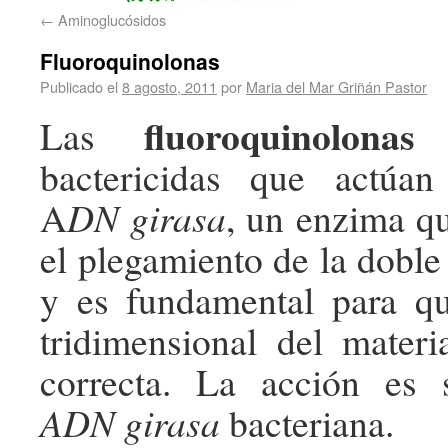
←
Aminoglucósidos
Fluoroquinolonas
Publicado el
8 agosto, 2011
por
Maria del Mar Griñán Pastor
fluoroquinolonas
Las
s
bactericidas que actúan
A
DN girasa
, un enzima qu
el plegamiento de la dobl
y es fundamental para qu
tridimensional del materi
correcta. La acción es s
ADN girasa
bacteriana.