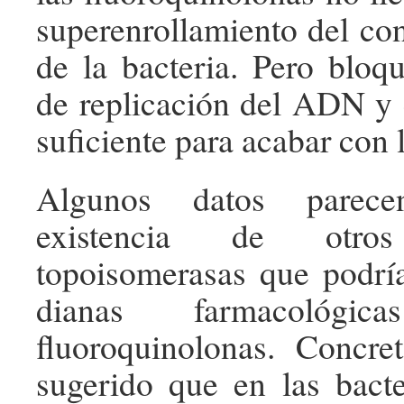
superenrollamiento del c
de la bacteria. Pero bloq
de replicación del ADN y
suficiente para acabar con l
Algunos datos parece
existencia de otr
topoisomerasas que podrí
dianas farmacológ
fluoroquinolonas. Concre
sugerido que en las bact