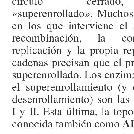
círculo cerrado
«superenrollado». Muchos
en los que interviene e
recombinación, la con
replicación y la propia re
cadenas precisan que el 
superenrollado. Los enzim
el superenrollamiento (y 
desenrollamiento) son las
I y II. Esta última, la top
A
conocida también como