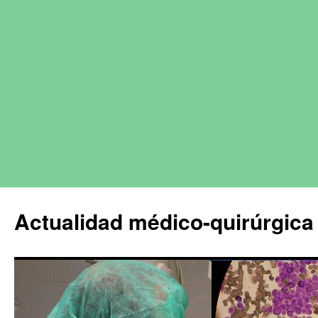
Actualidad médico-quirúrgica 