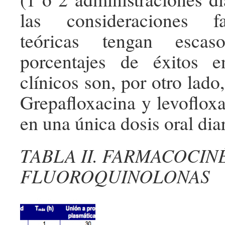
las consideraciones fa
teóricas tengan escas
porcentajes de éxitos 
clínicos son, por otro lado
Grepafloxacina y levofloxa
en una única dosis oral diar
TABLA II. FARMACOCIN
FLUOROQUINOLONAS