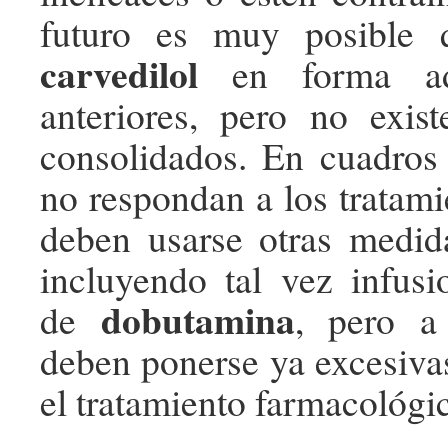
futuro es muy posible 
carvedilol
en forma adi
anteriores, pero no exist
consolidados. En cuadros
no respondan a los tratami
deben usarse otras medida
incluyendo tal vez infusi
dobutamina
de
, pero a
deben ponerse ya excesiva
el tratamiento farmacológi