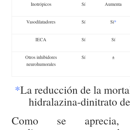
Inotrópicos
Sí
Aumenta
Vasodilatadores
Sí
Sí
*
IECA
Sí
Sí
Otros inhibidores
Sí
±
neurohumorales
*
La reducción de la morta
hidralazina-dinitrato de
Como se aprecia, 