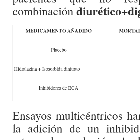
diurético+di
combinación
MEDICAMENTO AÑADIDO
MORTAL
Placebo
Hidralazina + Isosorbida dinitrato
Inhibidores de ECA
Ensayos multicéntricos h
la adición de un inhib