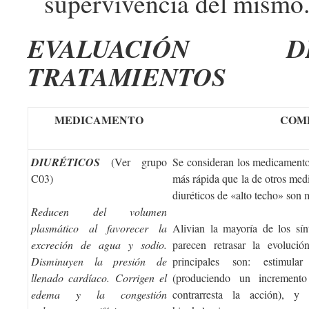
supervivencia del mismo
EVALUACIÓN
TRATAMIENTOS
MEDICAMENTO
COM
DIURÉTICOS
(Ver grupo
Se consideran los medicamento
C03)
más rápida que la de otros me
diuréticos de «alto techo» son m
Reducen del volumen
plasmático al favorecer la
Alivian la mayoría de los s
excreción de agua y sodio.
parecen retrasar la evoluci
Disminuyen la presión de
principales son: estimular
llenado cardíaco. Corrigen el
(produciendo un incremento
edema y la congestión
contrarresta la acción), y