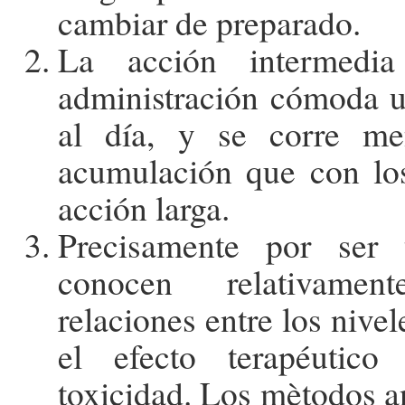
cambiar de preparado.
La acción intermedi
administración cómoda u
al día, y se corre me
acumulación que con los
acción larga.
Precisamente por ser 
conocen relativame
relaciones entre los nive
el efecto terapéutico
toxicidad. Los mètodos an