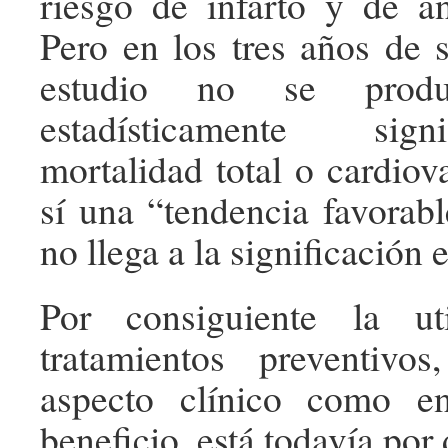
riesgo de infarto y de an
Pero en los tres años de 
estudio no se produj
estadísticamente sign
mortalidad total o cardiov
sí una “tendencia favorab
no llega a la significación e
Por consiguiente la ut
tratamientos preventivo
aspecto clínico como e
beneficio, está todavía por