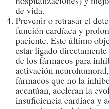
hospitalizaciones) y mejo
de vida.
Prevenir o retrasar el dete
función cardíaca y prolon
paciente. Este último obj
estar ligado directamente
de los fármacos para inhib
activación neurohumoral,
fármacos que no la inhibe
acentúan, aceleran la evo
insuficiencia cardíaca y a