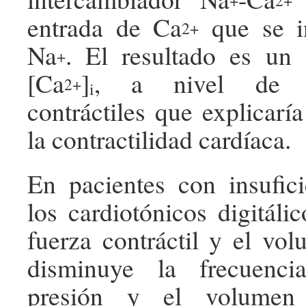
entrada de Ca
que se i
2+
Na
. El resultado es un
+
[Ca
]
, a nivel de l
2+
i
contráctiles que explicarí
la contractilidad cardíaca.
En pacientes con insufici
los cardiotónicos digitáli
fuerza contráctil y el vo
disminuye la frecuenci
presión y el volumen t