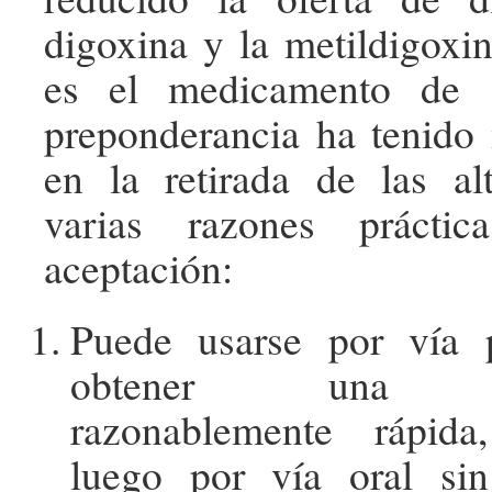
digoxina y la metildigoxi
es el medicamento de 
preponderancia ha tenido
en la retirada de las al
varias razones práctic
aceptación:
Puede usarse por vía p
obtener una digi
razonablemente rápida
luego por vía oral si