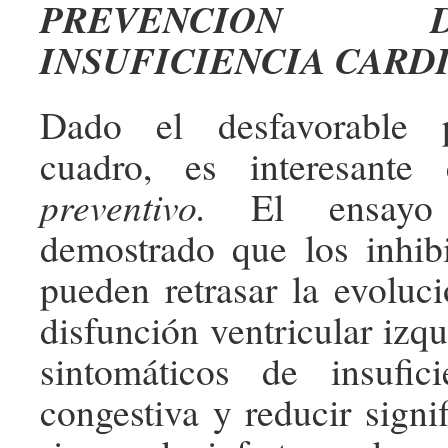
PREVENCION
INSUFICIENCIA CARD
Dado el desfavorable p
cuadro, es interesant
preventivo.
El ensay
demostrado que los inhi
pueden retrasar la evoluc
disfunción ventricular izq
sintomáticos de insufici
congestiva y reducir signi