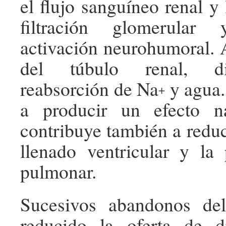
el flujo sanguíneo renal y
filtración glomerular
activación neurohumoral. 
del túbulo renal, d
reabsorción de Na
y agua.
+
a producir un efecto na
contribuye también a reduc
llenado ventricular y la 
pulmonar.
Sucesivos abandonos de
reducido la oferta de di