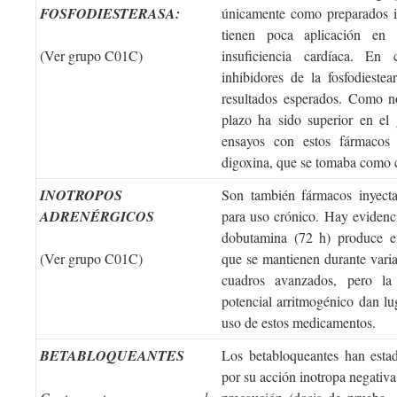
FOSFODIESTERASA:
únicamente como preparados i
tienen poca aplicación en 
(Ver grupo C01C)
insuficiencia cardíaca. En
inhibidores de la fosfodieste
resultados esperados. Como n
plazo ha sido superior en el 
ensayos con estos fármacos 
digoxina, que se tomaba como c
INOTROPOS
Son también fármacos inyecta
ADRENÉRGICOS
para uso crónico. Hay evidenc
dobutamina (72 h) produce e
(Ver grupo C01C)
que se mantienen durante vari
cuadros avanzados, pero la 
potencial arritmogénico dan lu
uso de estos medicamentos.
BETABLOQUEANTES
Los betabloqueantes han estad
por su acción inotropa negativa