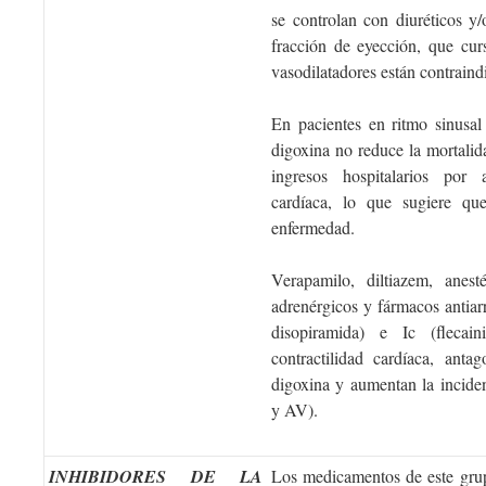
se controlan con diuréticos 
fracción de eyección, que cur
vasodilatadores están contraind
En pacientes en ritmo sinusal
digoxina no reduce la mortalida
ingresos hospitalarios por 
cardíaca, lo que sugiere qu
enfermedad.
Verapamilo, diltiazem, anest
adrenérgicos y fármacos antiarr
disopiramida) e Ic (flecain
contractilidad cardíaca, anta
digoxina y aumentan la incide
y AV).
INHIBIDORES DE LA
Los medicamentos de este gru