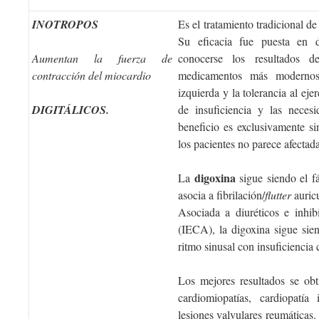
INOTROPOS
Es el tratamiento tradicional de
Su eficacia fue puesta en d
Aumentan la fuerza de
conocerse los resultados d
contracción del miocardio
medicamentos más modernos.
izquierda y la tolerancia al eje
DIGITÁLICOS.
de insuficiencia y las neces
beneficio es exclusivamente s
los pacientes no parece afectad
digoxina
La
sigue siendo el f
asocia a fibrilación/
flutter
auric
Asociada a diuréticos e inhi
(IECA), la digoxina sigue sie
ritmo sinusal con insuficiencia 
Los mejores resultados se obt
cardiomiopatías, cardiopatía 
lesiones valvulares reumáticas.