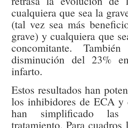
retrasa la evolución de l
cualquiera que sea la grav
(tal vez sea más benefic
grave) y cualquiera que se
concomitante. También
disminución del 23% en
infarto.
Estos resultados han poten
los inhibidores de ECA y
han simplificado las
tratamiento. Para cuadros l