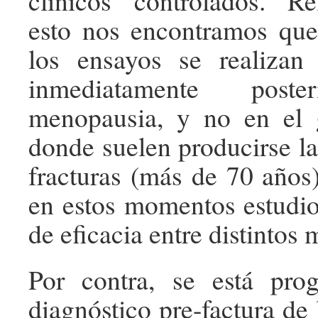
clínicos controlados. R
esto nos encontramos que
los ensayos se realizan
inmediatamente pos
menopausia, y no en el
donde suelen producirse la
fracturas (más de 70 año
en estos momentos estudi
de eficacia entre distintos
Por contra, se está pro
diagnóstico pre-factura de 