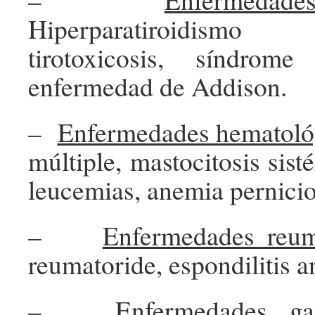
Hiperparatiroidism
tirotoxicosis, síndrom
enfermedad de Addison.
–
Enfermedades hematoló
múltiple, mastocitosis sist
leucemias, anemia pernicio
–
Enfermedades reum
reumatoride, espondilitis a
–
Enfermedades gast