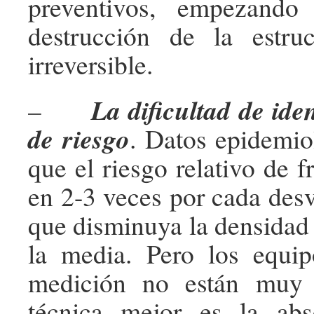
preventivos, empezando
destrucción de la estru
irreversible.
La dificultad de iden
–
de riesgo
. Datos epidemio
que el riesgo relativo de 
en 2-3 veces por cada desv
que disminuya la densidad 
la media. Pero los equip
medición no están muy 
técnica mejor es la abs