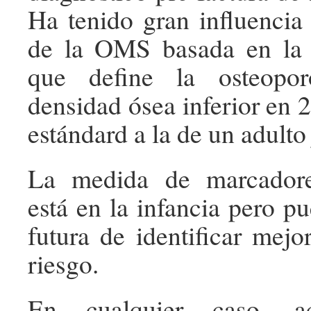
Ha tenido gran influencia 
de la OMS basada en la 
que define la osteopo
densidad ósea inferior en 
estándard a la de un adulto
La medida de marcadore
está en la infancia pero p
futura de identificar mejo
riesgo.
En cualquier caso, ac