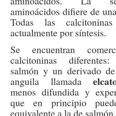
aminoácidos. La s
aminoácidos difiere de una
Todas las calcitonina
actualmente por síntesis.
Se encuentran comerci
calcitoninas diferente
salmón y un derivado de 
elcat
anguila llamada
menos difundida y expe
que en principio puede
equivalente a la de salmón.