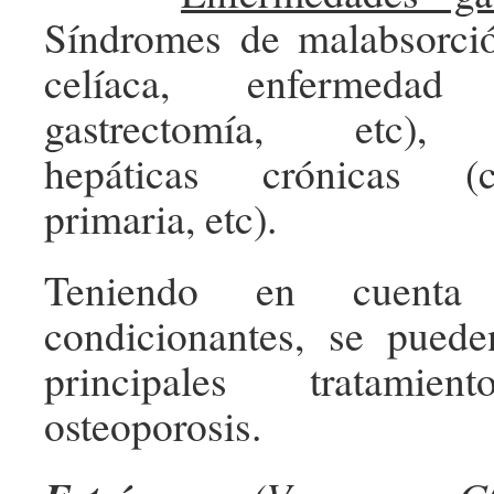
Síndromes de malabsorci
celíaca, enfermeda
gastrectomía, etc), 
hepáticas crónicas (ci
primaria, etc).
Teniendo en cuenta 
condicionantes, se puede
principales tratami
osteoporosis.