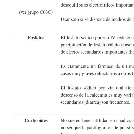
desequilibrios electrolíticos importan
(ver grupo C03C)
Usar sólo si se dispone de medios de 
Fosfatos
El fosfato sódico por vía IV reduce 
precipitación de fosfato cálcico inso
de efectos secundarios importantes (hi
Es claramente un fármaco de último 
casos muy graves refractarios a otros 
El fosfato sódico por vía oral tie
descenso de la calcemia es muy variab
secundarios (diarrea) son frecuentes.
Corticoides
No suelen tener utilidad en cuadros 
no ser que la patología sea de por sí 