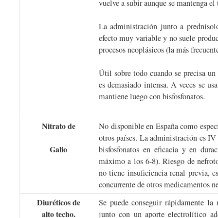
vuelve a subir aunque se mantenga el 
La administración junto a prednisol
efecto muy variable y no suele produc
procesos neoplásicos (la más frecuente
Útil sobre todo cuando se precisa un
es demasiado intensa. A veces se usa
mantiene luego con bisfosfonatos.
Nitrato de
No disponible en España como especi
otros países. La administración es IV
Galio
bisfosfonatos en eficacia y en durac
máximo a los 6-8). Riesgo de nefroto
no tiene insuficiencia renal previa, e
concurrente de otros medicamentos ne
Diuréticos de
Se puede conseguir rápidamente la
alto techo.
junto con un aporte electrolítico a