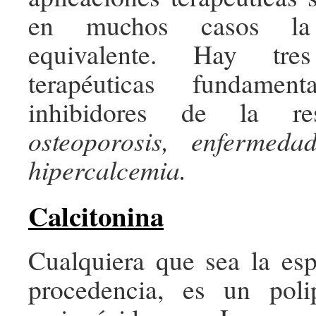
en muchos casos la 
equivalente. Hay tres
terapéuticas fundamen
inhibidores de la res
osteoporosis, enfermed
hipercalcemia.
Calcitonina
Cualquiera que sea la es
procedencia, es un pol