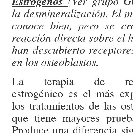
Estrógenos
(Ver grupo G
la desmineralización. El 
conoce bien, pero se c
reacción directa sobre el 
han descubierto receptore
en los osteoblastos.
La terapia de reem
estrogénico es el más ex
los tratamientos de las os
que tiene mayores prueba
Produce una diferencia sig