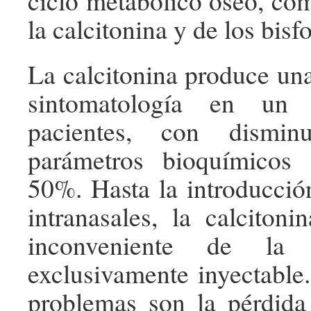
ciclo metabólico óseo, com
la calcitonina y de los bisf
La calcitonina produce una
sintomatología en u
pacientes, con dismin
parámetros bioquímicos
50%. Hasta la introducció
intranasales, la calcitoni
inconveniente de la a
exclusivamente inyectable.
problemas son la pérdida