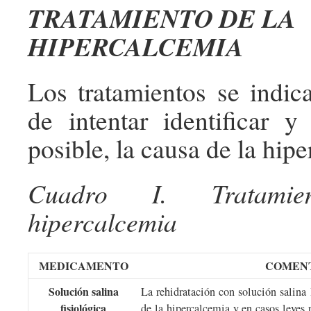
TRATAMIENTO DE LA
HIPERCALCEMIA
Los tratamientos se indica
de intentar identificar y 
posible, la causa de la hip
Cuadro I. Tratami
hipercalcemia
MEDICAMENTO
COMEN
Solución salina
La rehidratación con solución salina
fisiológica
de la hipercalcemia y en casos leves p