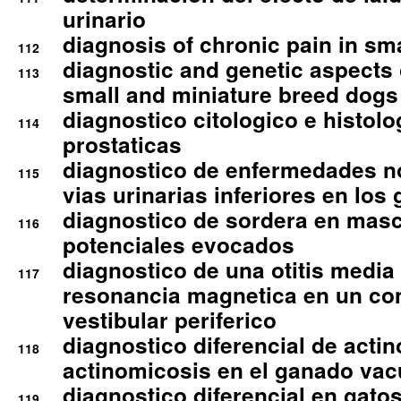
urinario
diagnosis of chronic pain in sm
112
diagnostic and genetic aspects o
113
small and miniature breed dogs 
diagnostico citologico e histolo
114
prostaticas
diagnostico de enfermedades no
115
vias urinarias inferiores en los 
diagnostico de sordera en mas
116
potenciales evocados
diagnostico de una otitis media
117
resonancia magnetica en un co
vestibular periferico
diagnostico diferencial de actin
118
actinomicosis en el ganado va
diagnostico diferencial en gato
119