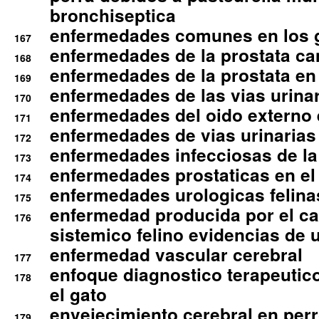
bronchiseptica
enfermedades comunes en los 
167
enfermedades de la prostata ca
168
enfermedades de la prostata en 
169
enfermedades de las vias urinari
170
enfermedades del oido externo 
171
enfermedades de vias urinarias
172
enfermedades infecciosas de la 
173
enfermedades prostaticas en el
174
enfermedades urologicas felina
175
enfermedad producida por el cal
176
sistemico felino evidencias de 
enfermedad vascular cerebral
177
enfoque diagnostico terapeutico 
178
el gato
envejecimiento cerebral en per
179