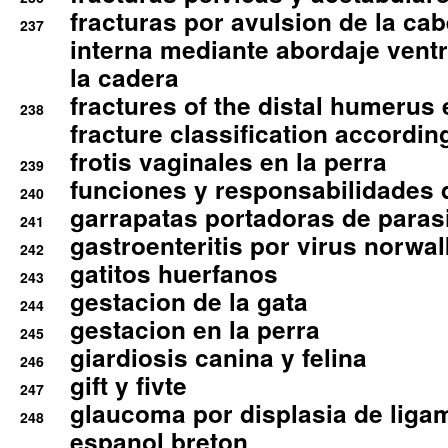
fracturas por avulsion de la cab
237
interna mediante abordaje ventra
la cadera
fractures of the distal humerus
238
fracture classification according
frotis vaginales en la perra
239
funciones y responsabilidades 
240
garrapatas portadoras de paras
241
gastroenteritis por virus norwal
242
gatitos huerfanos
243
gestacion de la gata
244
gestacion en la perra
245
giardiosis canina y felina
246
gift y fivte
247
glaucoma por displasia de liga
248
espanol breton