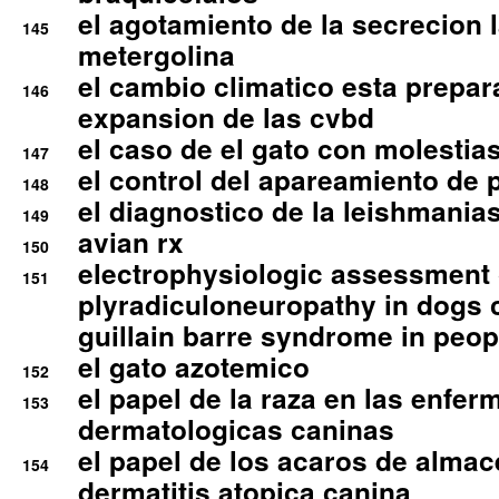
el agotamiento de la secrecion l
145
metergolina
el cambio climatico esta prepar
146
expansion de las cvbd
el caso de el gato con molestias
147
el control del apareamiento de 
148
el diagnostico de la leishmania
149
avian rx
150
electrophysiologic assessment 
151
plyradiculoneuropathy in dogs 
guillain barre syndrome in peop
el gato azotemico
152
el papel de la raza en las enfe
153
dermatologicas caninas
el papel de los acaros de alma
154
dermatitis atopica canina