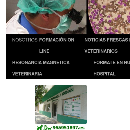
NOSOTROS
FORMACIÓN ON
NOTICIAS FRESCAS
LINE
VETERINARIOS
RESONANCIA MAGNÉTICA
FÓRMATE EN N
VETERINARIA
HOSPITAL