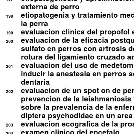
externa de perro
etiopatogenia y tratamiento med
198
la perra
evaluacion clinica del propofol 
199
evaluacion de la eficacia postqu
200
sulfato en perros con artrosis d
rotura del ligamiento cruzado an
evaluacion del uso de medetomi
201
inducir la anestesia en perros 
dentaria
evaluacion de un spot on de per
202
prevencion de la leishmaniosis 
sobre la prevalencia de la enfe
diptera psychodidae en un are
evaluacion ecografica de la pro
203
examen clinico del encefalo
204