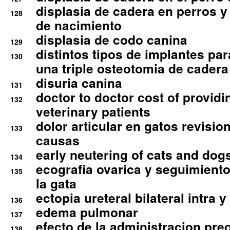
displasia de cadera en perros y
128
de nacimiento
displasia de codo canina
129
distintos tipos de implantes par
130
una triple osteotomia de cadera
disuria canina
131
doctor to doctor cost of providi
132
veterinary patients
dolor articular en gatos revisio
133
causas
early neutering of cats and dog
134
ecografia ovarica y seguimiento
135
la gata
ectopia ureteral bilateral intra 
136
edema pulmonar
137
efecto de la administracion pre
138