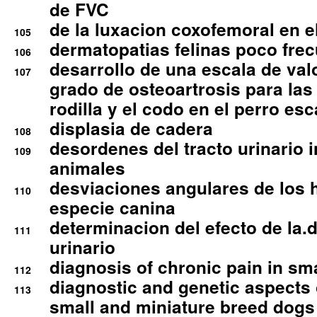
de FVC
de la luxacion coxofemoral en e
105
dermatopatias felinas poco fre
106
desarrollo de una escala de val
107
grado de osteoartrosis para las 
rodilla y el codo en el perro esc
displasia de cadera
108
desordenes del tracto urinario 
109
animales
desviaciones angulares de los 
110
especie canina
determinacion del efecto de la.d
111
urinario
diagnosis of chronic pain in sm
112
diagnostic and genetic aspects o
113
small and miniature breed dogs 