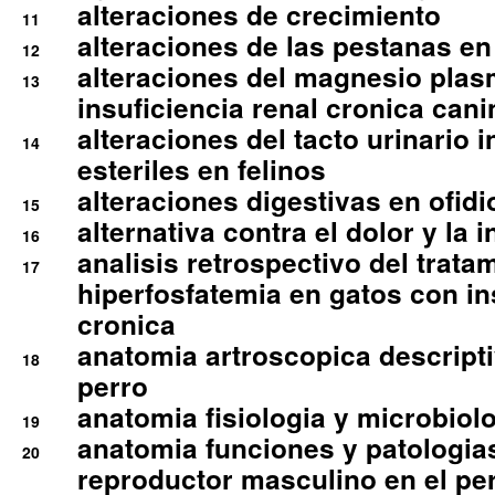
alteraciones de crecimiento
11
alteraciones de las pestanas en
12
alteraciones del magnesio plas
13
insuficiencia renal cronica cani
alteraciones del tacto urinario in
14
esteriles en felinos
alteraciones digestivas en ofidi
15
alternativa contra el dolor y la 
16
analisis retrospectivo del tratam
17
hiperfosfatemia en gatos con in
cronica
anatomia artroscopica descriptiv
18
perro
anatomia fisiologia y microbiolo
19
anatomia funciones y patologia
20
reproductor masculino en el per