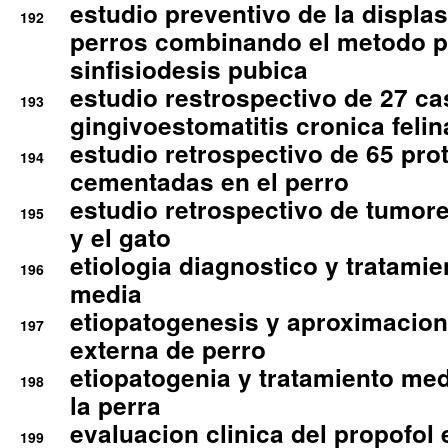
estudio preventivo de la displa
192
perros combinando el metodo p
sinfisiodesis pubica
estudio restrospectivo de 27 c
193
gingivoestomatitis cronica felin
estudio retrospectivo de 65 pro
194
cementadas en el perro
estudio retrospectivo de tumore
195
y el gato
etiologia diagnostico y tratamie
196
media
etiopatogenesis y aproximacion c
197
externa de perro
etiopatogenia y tratamiento med
198
la perra
evaluacion clinica del propofol 
199