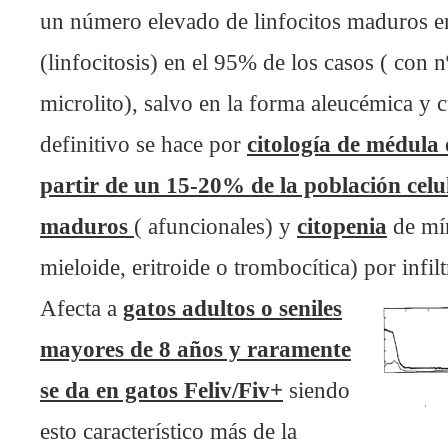
un número elevado de linfocitos maduros en
(linfocitosis) en el 95% de los casos ( con n
microlito), salvo en la forma aleucémica y 
definitivo se hace por
citología de médula 
partir de un 15-20% de la población celul
maduros
( afuncionales) y
citopenia
de mín
mieloide, eritroide o trombocítica) por infi
Afecta a
gatos adultos o seniles
mayores de 8 años y raramente
se da en gatos Feliv/Fiv+
siendo
esto característico más de la