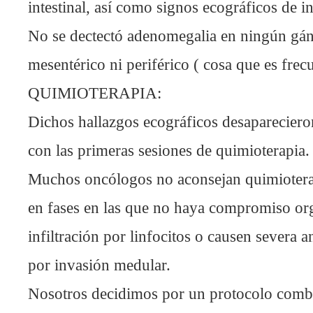
intestinal, así como signos ecográficos de inf
No se dectectó adenomegalia en ningún gángl
mesentérico ni periférico ( cosa que es frec
QUIMIOTERAPIA:
Dichos hallazgos ecográficos desapareciero
con las primeras sesiones de quimioterapia.
Muchos oncólogos no aconsejan quimioter
en fases en las que no haya compromiso or
infiltración por linfocitos o causen severa
por invasión medular.
Nosotros decidimos por un protocolo combi