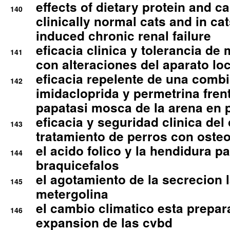
effects of dietary protein and cal
140
clinically normal cats and in cat
induced chronic renal failure
eficacia clinica y tolerancia d
141
con alteraciones del aparato l
eficacia repelente de una comb
142
imidacloprida y permetrina fre
papatasi mosca de la arena en 
eficacia y seguridad clinica del
143
tratamiento de perros con osteoa
el acido folico y la hendidura pa
144
braquicefalos
el agotamiento de la secrecion l
145
metergolina
el cambio climatico esta prepar
146
expansion de las cvbd