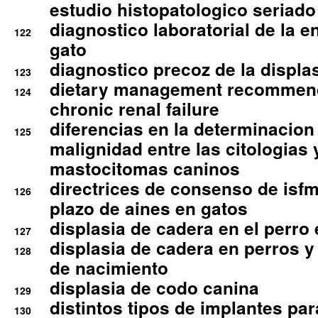
estudio histopatologico seriado
diagnostico laboratorial de la e
122
gato
diagnostico precoz de la displa
123
dietary management recommend
124
chronic renal failure
diferencias en la determinacion
125
malignidad entre las citologias 
mastocitomas caninos
directrices de consenso de isfm
126
plazo de aines en gatos
displasia de cadera en el perro
127
displasia de cadera en perros y
128
de nacimiento
displasia de codo canina
129
distintos tipos de implantes par
130