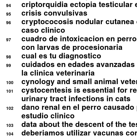
criptorquidia ectopia testicular 
94
crisis convulsivas
95
cryptococosis nodular cutanea
96
caso clinico
cuadro de intoxicacion en perro
97
con larvas de procesionaria
cual es tu diagnostico
98
cuidados en edades avanzadas
99
la clinica veterinaria
cynology and small animal vete
100
cystocentesis is essential for re
101
urinary tract infections in cats
dano renal en el perro causado 
102
estudio clinico
data about the descent of the te
103
deberiamos utilizar vacunas co
104