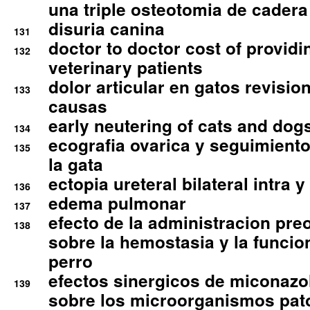
una triple osteotomia de cadera
disuria canina
131
doctor to doctor cost of providi
132
veterinary patients
dolor articular en gatos revisio
133
causas
early neutering of cats and dog
134
ecografia ovarica y seguimiento
135
la gata
ectopia ureteral bilateral intra 
136
edema pulmonar
137
efecto de la administracion pre
138
sobre la hemostasia y la funcion
perro
efectos sinergicos de miconazol
139
sobre los microorganismos pa