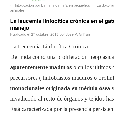
←
Intoxicación por Lantana camara en pequeños
La doxorru
animales
La leucemia linfocítica crónica en el gat
manejo
Publicado el
27 octubre, 2013
por
Jose V. Griñan
La Leucemia Linfocítica Crónica
Definida como una proliferación neoplásic
aparentemente maduros
o en los últimos 
precursores ( linfoblastos maduros o prolin
monoclonales
originada en médula ósea
y
invadiendo al resto de órganos y tejidos has
Está caracterizada por la presencia persiste