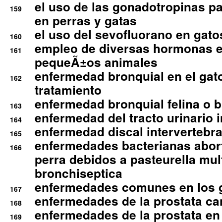
el uso de las gonadotropinas pa
159
en perras y gatas
el uso del sevofluorano en gato
160
empleo de diversas hormonas e
161
pequeÃ±os animales
enfermedad bronquial en el gat
162
tratamiento
enfermedad bronquial felina o br
163
enfermedad del tracto urinario in
164
enfermedad discal intervertebra
165
enfermedades bacterianas abort
166
perra debidos a pasteurella mul
bronchiseptica
enfermedades comunes en los 
167
enfermedades de la prostata ca
168
enfermedades de la prostata en 
169