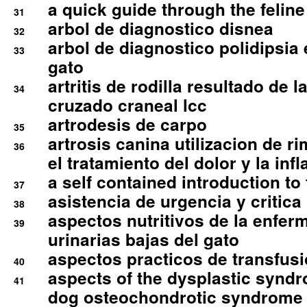
a quick guide through the feli
31
arbol de diagnostico disnea
32
arbol de diagnostico polidipsia 
33
gato
artritis de rodilla resultado de 
34
cruzado craneal lcc
artrodesis de carpo
35
artrosis canina utilizacion de r
36
el tratamiento del dolor y la inf
a self contained introduction to
37
asistencia de urgencia y critica
38
aspectos nutritivos de la enfer
39
urinarias bajas del gato
aspectos practicos de transfus
40
aspects of the dysplastic syndr
41
dog osteochondrotic syndrome