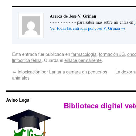
Acerca de Jose V. Griñan
- - - - - - - - - - para saber más sobre mí entra en
Ver todas las entradas por Jose V. Griñan
→
Esta entrada fue publicada en
farmacología
,
formación JG
,
onco
linfocítica felina
. Guarda el
enlace permanente
.
←
Intoxicación por Lantana camara en pequeños
La doxorru
animales
Aviso Legal
Biblioteca digital vet