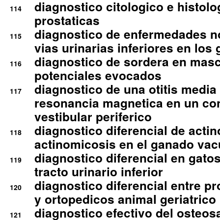
diagnostico citologico e histolo
114
prostaticas
diagnostico de enfermedades no
115
vias urinarias inferiores en los 
diagnostico de sordera en mas
116
potenciales evocados
diagnostico de una otitis media
117
resonancia magnetica en un co
vestibular periferico
diagnostico diferencial de actin
118
actinomicosis en el ganado va
diagnostico diferencial en gato
119
tracto urinario inferior
diagnostico diferencial entre 
120
y ortopedicos animal geriatrico
diagnostico efectivo del osteo
121