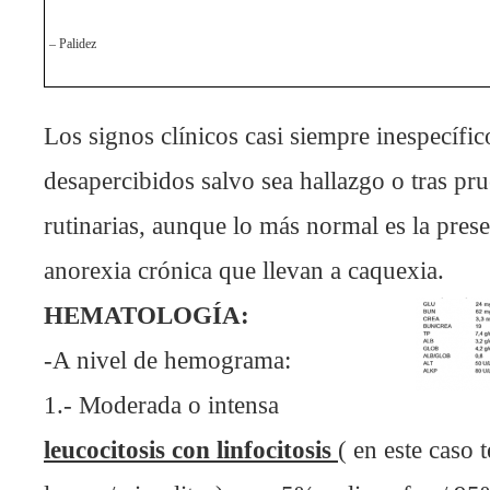
– Palidez
Los signos clínicos casi siempre inespecífi
desapercibidos salvo sea hallazgo o tras pr
rutinarias, aunque lo más normal es la pres
anorexia crónica que llevan a caquexia.
HEMATOLOGÍA:
-A nivel de hemograma:
1.- Moderada o intensa
leucocitosis con linfocitosis
( en este caso 