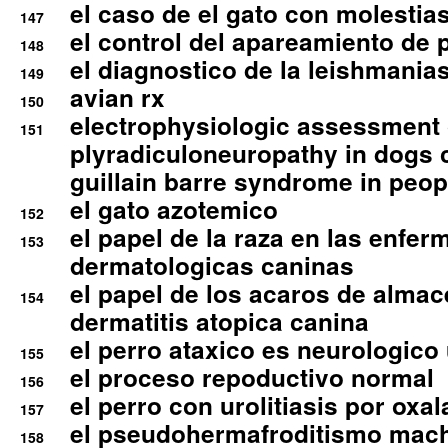
el caso de el gato con molestias
147
el control del apareamiento de 
148
el diagnostico de la leishmania
149
avian rx
150
electrophysiologic assessment 
151
plyradiculoneuropathy in dogs 
guillain barre syndrome in peop
el gato azotemico
152
el papel de la raza en las enfe
153
dermatologicas caninas
el papel de los acaros de alma
154
dermatitis atopica canina
el perro ataxico es neurologico
155
el proceso repoductivo normal
156
el perro con urolitiasis por oxal
157
el pseudohermafroditismo mac
158