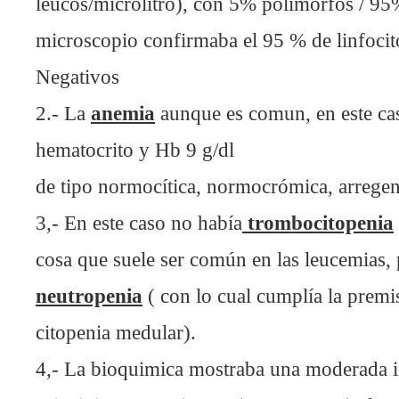
leucos/microlitro), con 5% polimorfos / 9
microscopio confirmaba el 95 % de linfocito
Negativos
2.- La
anemia
aunque es comun, en este ca
hematocrito y Hb 9 g/dl
de tipo normocítica, normocrómica, arregen
3,- En este caso no había
trombocitopenia
cosa que suele ser común en las leucemias, 
neutropenia
( con lo cual cumplía la prem
citopenia medular).
4,- La bioquimica mostraba una moderada in