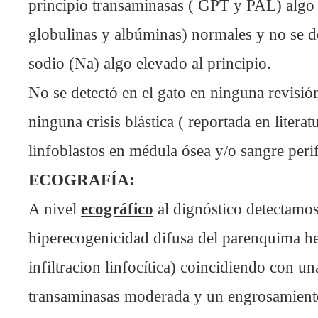
principio transaminasas ( GPT y PAL) algo 
globulinas y albúminas) normales y no se de
sodio (Na) algo elevado al principio.
No se detectó en el gato en ninguna revisió
ninguna crisis blástica ( reportada en literat
linfoblastos en médula ósea y/o sangre perif
ECOGRAFÍA:
A nivel
ecográfico
al dignóstico detectamo
hiperecogenicidad difusa del parenquima he
infiltracion linfocítica) coincidiendo con u
transaminasas moderada y un engrosamient