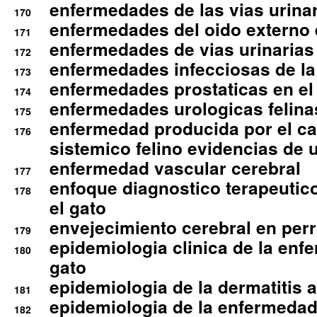
enfermedades de las vias urinari
170
enfermedades del oido externo 
171
enfermedades de vias urinarias
172
enfermedades infecciosas de la 
173
enfermedades prostaticas en el
174
enfermedades urologicas felina
175
enfermedad producida por el cal
176
sistemico felino evidencias de 
enfermedad vascular cerebral
177
enfoque diagnostico terapeutico 
178
el gato
envejecimiento cerebral en per
179
epidemiologia clinica de la enf
180
gato
epidemiologia de la dermatitis 
181
epidemiologia de la enfermedad
182