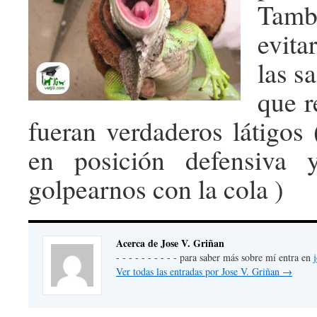
Tam
evita
las s
que r
fueran verdaderos látigos 
en posición defensiva
golpearnos con la cola )
Acerca de Jose V. Griñan
- - - - - - - - - - para saber más sobre mí entra en
Ver todas las entradas por Jose V. Griñan
→