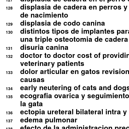
displasia de cadera en perros y
128
de nacimiento
displasia de codo canina
129
distintos tipos de implantes par
130
una triple osteotomia de cadera
disuria canina
131
doctor to doctor cost of providi
132
veterinary patients
dolor articular en gatos revisio
133
causas
early neutering of cats and dog
134
ecografia ovarica y seguimiento
135
la gata
ectopia ureteral bilateral intra 
136
edema pulmonar
137
efecto de la administracion pre
138