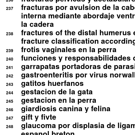
fracturas por avulsion de la cab
237
interna mediante abordaje ventra
la cadera
fractures of the distal humerus
238
fracture classification according
frotis vaginales en la perra
239
funciones y responsabilidades 
240
garrapatas portadoras de paras
241
gastroenteritis por virus norwal
242
gatitos huerfanos
243
gestacion de la gata
244
gestacion en la perra
245
giardiosis canina y felina
246
gift y fivte
247
glaucoma por displasia de liga
248
espanol breton