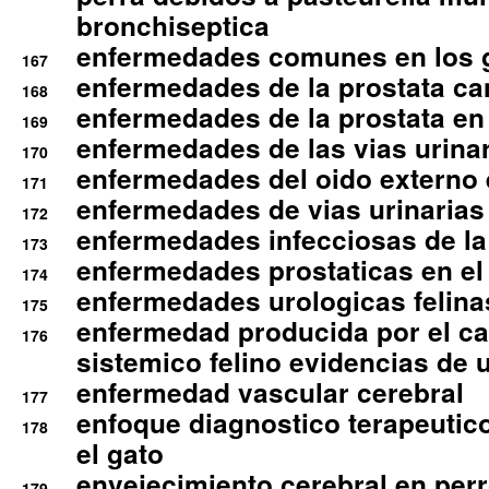
bronchiseptica
enfermedades comunes en los 
167
enfermedades de la prostata ca
168
enfermedades de la prostata en 
169
enfermedades de las vias urinari
170
enfermedades del oido externo 
171
enfermedades de vias urinarias
172
enfermedades infecciosas de la 
173
enfermedades prostaticas en el
174
enfermedades urologicas felina
175
enfermedad producida por el cal
176
sistemico felino evidencias de 
enfermedad vascular cerebral
177
enfoque diagnostico terapeutico 
178
el gato
envejecimiento cerebral en per
179