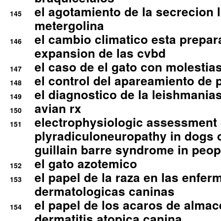
el agotamiento de la secrecion l
145
metergolina
el cambio climatico esta prepar
146
expansion de las cvbd
el caso de el gato con molestias
147
el control del apareamiento de 
148
el diagnostico de la leishmania
149
avian rx
150
electrophysiologic assessment 
151
plyradiculoneuropathy in dogs 
guillain barre syndrome in peop
el gato azotemico
152
el papel de la raza en las enfe
153
dermatologicas caninas
el papel de los acaros de alma
154
dermatitis atopica canina