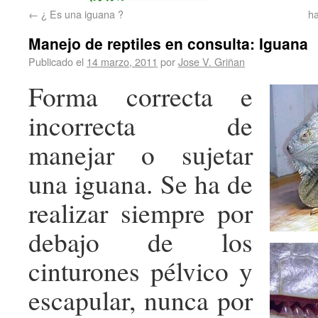
←
¿ Es una iguana ?
ha
Manejo de reptiles en consulta: Iguana
Publicado el
14 marzo, 2011
por
Jose V. Griñan
Forma correcta e
incorrecta de
manejar o sujetar
una iguana. Se ha de
realizar siempre por
debajo de los
cinturones pélvico y
escapular, nunca por