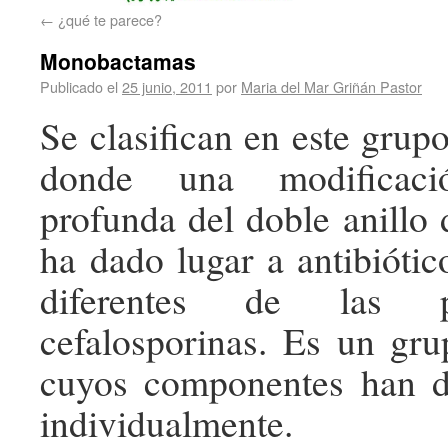
←
¿qué te parece?
Monobactamas
Publicado el
25 junio, 2011
por
Maria del Mar Griñán Pastor
Se clasifican en este gru
donde una modificació
profunda del doble anillo 
ha dado lugar a antibiótic
diferentes de las p
cefalosporinas. Es un gr
cuyos componentes han de
individualmente.