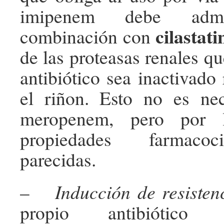
imipenem debe admin
cilastati
combinación con
de las proteasas renales q
antibiótico sea inactivado
el riñon. Esto no es nec
meropenem, pero por 
propiedades farmacoc
parecidas.
–
Inducción de resisten
propio antibiótico (e