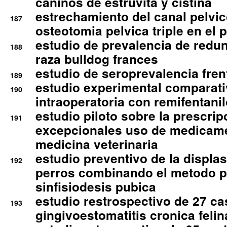
caninos de estruvita y cistina
estrechamiento del canal pelvi
187
osteotomia pelvica triple en el 
estudio de prevalencia de redun
188
raza bulldog frances
estudio de seroprevalencia frent
189
estudio experimental comparati
190
intraoperatoria con remifentanil
estudio piloto sobre la prescrip
191
excepcionales uso de medicam
medicina veterinaria
estudio preventivo de la displa
192
perros combinando el metodo p
sinfisiodesis pubica
estudio restrospectivo de 27 c
193
gingivoestomatitis cronica felin