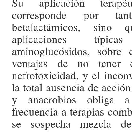
Su aplicación terap
corresponde por ta
betalactámicos, sino 
aplicaciones típi
aminoglucósidos, sobre e
ventajas de no tener o
nefrotoxicidad, y el incon
la total ausencia de acció
y anaerobios obliga a
frecuencia a terapias com
se sospecha mezcla de