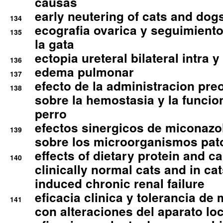
causas
early neutering of cats and dog
134
ecografia ovarica y seguimiento
135
la gata
ectopia ureteral bilateral intra 
136
edema pulmonar
137
efecto de la administracion pre
138
sobre la hemostasia y la funcion
perro
efectos sinergicos de miconazol
139
sobre los microorganismos pa
effects of dietary protein and cal
140
clinically normal cats and in cat
induced chronic renal failure
eficacia clinica y tolerancia d
141
con alteraciones del aparato l