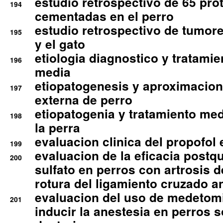
estudio retrospectivo de 65 pro
194
cementadas en el perro
estudio retrospectivo de tumore
195
y el gato
etiologia diagnostico y tratamie
196
media
etiopatogenesis y aproximacion c
197
externa de perro
etiopatogenia y tratamiento med
198
la perra
evaluacion clinica del propofol 
199
evaluacion de la eficacia postqu
200
sulfato en perros con artrosis d
rotura del ligamiento cruzado an
evaluacion del uso de medetomi
201
inducir la anestesia en perros 