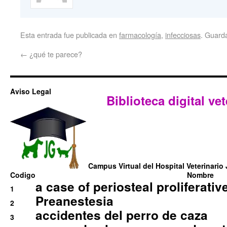
Esta entrada fue publicada en
farmacología
,
infecciosas
. Guard
←
¿qué te parece?
Aviso Legal
Biblioteca digital vet
Campus Virtual del Hospital Veterinario 
Codigo
Nombre
a case of periosteal proliferative
1
Preanestesia
2
accidentes del perro de caza
3