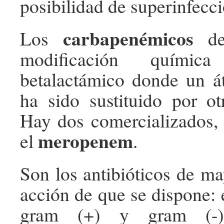
posibilidad de superinfecci
carbapenémicos
Los
d
modificación químic
betalactámico donde un á
ha sido sustituido por o
Hay dos comercializados,
meropenem
el
.
Son los antibióticos de ma
acción de que se dispone: 
gram (+) y gram (-)