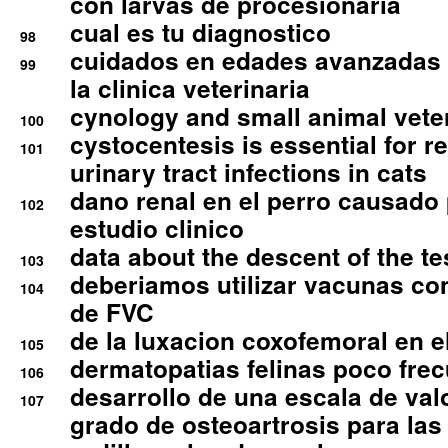
con larvas de procesionaria
cual es tu diagnostico
98
cuidados en edades avanzadas
99
la clinica veterinaria
cynology and small animal vete
100
cystocentesis is essential for re
101
urinary tract infections in cats
dano renal en el perro causado 
102
estudio clinico
data about the descent of the te
103
deberiamos utilizar vacunas co
104
de FVC
de la luxacion coxofemoral en e
105
dermatopatias felinas poco fre
106
desarrollo de una escala de val
107
grado de osteoartrosis para las 