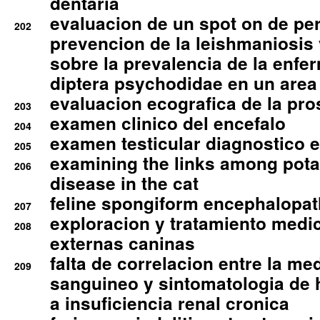
dentaria
evaluacion de un spot on de per
202
prevencion de la leishmaniosis 
sobre la prevalencia de la enfe
diptera psychodidae en un are
evaluacion ecografica de la pro
203
examen clinico del encefalo
204
examen testicular diagnostico 
205
examining the links among pota
206
disease in the cat
feline spongiform encephalopa
207
exploracion y tratamiento medico
208
externas caninas
falta de correlacion entre la me
209
sanguineo y sintomatologia de
a insuficiencia renal cronica