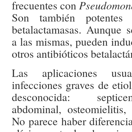
frecuentes con
Pseudomona
Son también potentes 
betalactamasas. Aunque s
a las mismas, pueden induc
otros antibióticos betalact
Las aplicaciones usu
infecciones graves de etio
desconocida: septic
abdominal, osteomielitis,
No parece haber diferencia