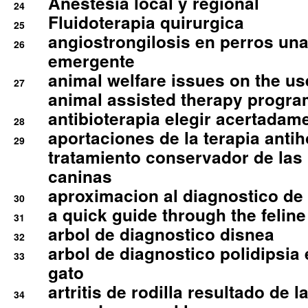
Anestesia local y regional
24
Fluidoterapia quirurgica
25
angiostrongilosis en perros un
26
emergente
animal welfare issues on the use
27
animal assisted therapy progra
antibioterapia elegir acertadam
28
aportaciones de la terapia anti
29
tratamiento conservador de las 
caninas
aproximacion al diagnostico de p
30
a quick guide through the feli
31
arbol de diagnostico disnea
32
arbol de diagnostico polidipsia 
33
gato
artritis de rodilla resultado de 
34