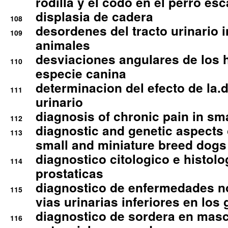
rodilla y el codo en el perro esc
displasia de cadera
108
desordenes del tracto urinario 
109
animales
desviaciones angulares de los 
110
especie canina
determinacion del efecto de la.d
111
urinario
diagnosis of chronic pain in sm
112
diagnostic and genetic aspects o
113
small and miniature breed dogs 
diagnostico citologico e histolo
114
prostaticas
diagnostico de enfermedades no
115
vias urinarias inferiores en los 
diagnostico de sordera en mas
116