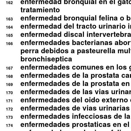
enfermedad bronquial en el gat
162
tratamiento
enfermedad bronquial felina o br
163
enfermedad del tracto urinario in
164
enfermedad discal intervertebra
165
enfermedades bacterianas abort
166
perra debidos a pasteurella mul
bronchiseptica
enfermedades comunes en los 
167
enfermedades de la prostata ca
168
enfermedades de la prostata en 
169
enfermedades de las vias urinari
170
enfermedades del oido externo 
171
enfermedades de vias urinarias
172
enfermedades infecciosas de la 
173
enfermedades prostaticas en el
174