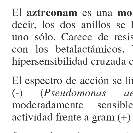
aztreonam
mo
El
es una
decir, los dos anillos se
uno sólo. Carece de resi
con los betalactámicos.
hipersensibilidad cruzada c
El espectro de acción se l
(-) (
Pseudomonas ae
moderadamente sensibl
actividad frente a gram (+)