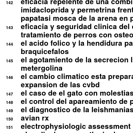
eficacia repelente de una comb
142
imidacloprida y permetrina fre
papatasi mosca de la arena en 
eficacia y seguridad clinica del
143
tratamiento de perros con osteoa
el acido folico y la hendidura pa
144
braquicefalos
el agotamiento de la secrecion l
145
metergolina
el cambio climatico esta prepar
146
expansion de las cvbd
el caso de el gato con molestias
147
el control del apareamiento de 
148
el diagnostico de la leishmania
149
avian rx
150
electrophysiologic assessment 
151