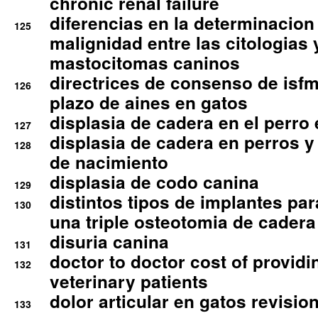
chronic renal failure
diferencias en la determinacion
125
malignidad entre las citologias 
mastocitomas caninos
directrices de consenso de isfm
126
plazo de aines en gatos
displasia de cadera en el perro
127
displasia de cadera en perros y
128
de nacimiento
displasia de codo canina
129
distintos tipos de implantes par
130
una triple osteotomia de cadera
disuria canina
131
doctor to doctor cost of providi
132
veterinary patients
dolor articular en gatos revisio
133