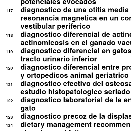
potenciales evocados
diagnostico de una otitis media
117
resonancia magnetica en un co
vestibular periferico
diagnostico diferencial de actin
118
actinomicosis en el ganado va
diagnostico diferencial en gato
119
tracto urinario inferior
diagnostico diferencial entre 
120
y ortopedicos animal geriatrico
diagnostico efectivo del osteo
121
estudio histopatologico seriado
diagnostico laboratorial de la e
122
gato
diagnostico precoz de la displa
123
dietary management recommend
124