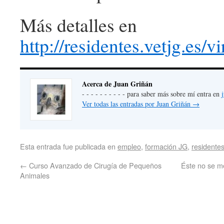
Más detalles en
http://residentes.vetjg.es/v
Acerca de Juan Griñán
- - - - - - - - - - para saber más sobre mí entra en
Ver todas las entradas por Juan Griñán
→
Esta entrada fue publicada en
empleo
,
formación JG
,
residente
←
Curso Avanzado de Cirugía de Pequeños
Éste no se m
Animales