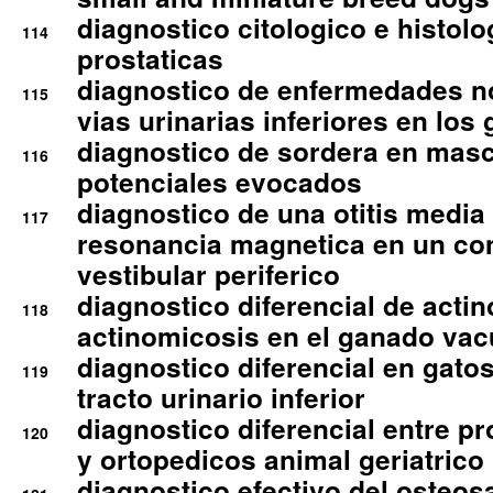
diagnostico citologico e histolo
114
prostaticas
diagnostico de enfermedades no
115
vias urinarias inferiores en los 
diagnostico de sordera en mas
116
potenciales evocados
diagnostico de una otitis media
117
resonancia magnetica en un co
vestibular periferico
diagnostico diferencial de actin
118
actinomicosis en el ganado va
diagnostico diferencial en gato
119
tracto urinario inferior
diagnostico diferencial entre 
120
y ortopedicos animal geriatrico
diagnostico efectivo del osteo