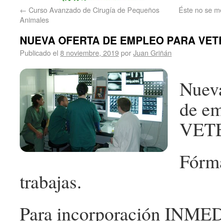
←
Curso Avanzado de Cirugía de Pequeños
Éste no se m
Animales
NUEVA OFERTA DE EMPLEO PARA VETE
Publicado el
8 noviembre, 2019
por
Juan Griñán
Nueva
de em
VET
Fórma
trabajas.
Para incorporación INM