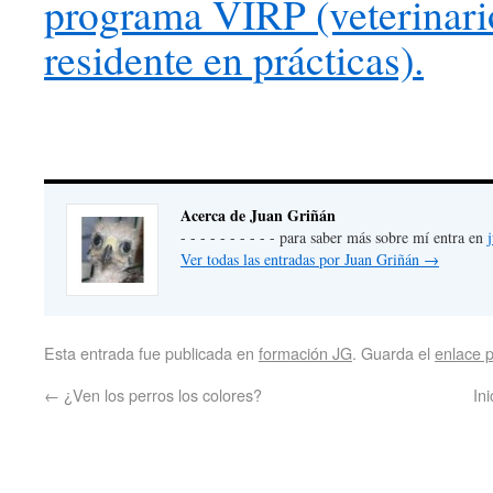
programa VIRP (veterinari
residente en prácticas).
Acerca de Juan Griñán
- - - - - - - - - - para saber más sobre mí entra en
Ver todas las entradas por Juan Griñán
→
Esta entrada fue publicada en
formación JG
. Guarda el
enlace 
←
¿Ven los perros los colores?
In