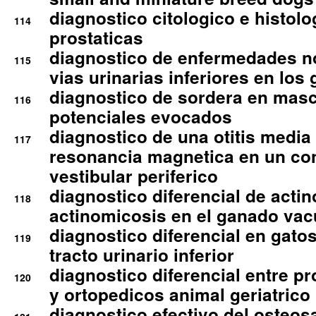
diagnostico citologico e histolo
114
prostaticas
diagnostico de enfermedades no
115
vias urinarias inferiores en los 
diagnostico de sordera en mas
116
potenciales evocados
diagnostico de una otitis media
117
resonancia magnetica en un co
vestibular periferico
diagnostico diferencial de actin
118
actinomicosis en el ganado va
diagnostico diferencial en gato
119
tracto urinario inferior
diagnostico diferencial entre 
120
y ortopedicos animal geriatrico
diagnostico efectivo del osteo