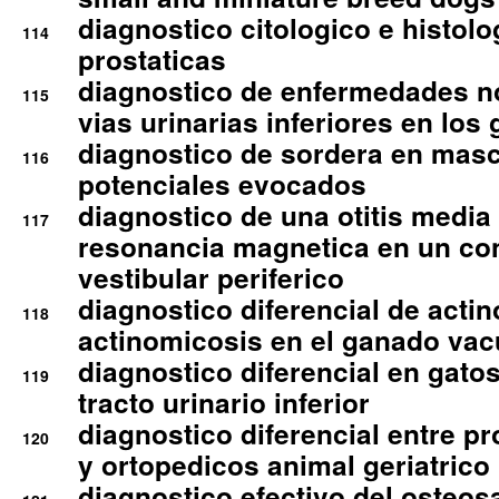
diagnostico citologico e histolo
114
prostaticas
diagnostico de enfermedades no
115
vias urinarias inferiores en los 
diagnostico de sordera en mas
116
potenciales evocados
diagnostico de una otitis media
117
resonancia magnetica en un co
vestibular periferico
diagnostico diferencial de actin
118
actinomicosis en el ganado va
diagnostico diferencial en gato
119
tracto urinario inferior
diagnostico diferencial entre 
120
y ortopedicos animal geriatrico
diagnostico efectivo del osteo