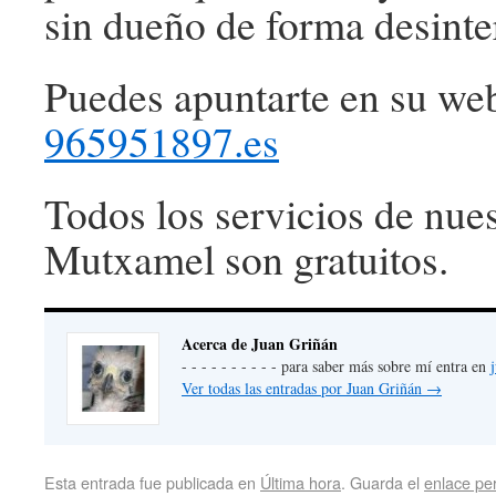
sin dueño de forma desinte
Puedes apuntarte en su we
965951897.es
Todos los servicios de nues
Mutxamel son gratuitos.
Acerca de Juan Griñán
- - - - - - - - - - para saber más sobre mí entra en
Ver todas las entradas por Juan Griñán
→
Esta entrada fue publicada en
Última hora
. Guarda el
enlace p