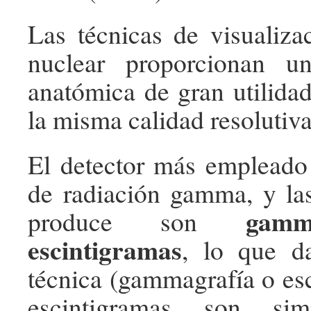
Las técnicas de visualiz
nuclear proporcionan u
anatómica de gran utilida
la misma calidad resoluti
El detector más empleado
de radiación gamma, y la
gamm
produce son
escintigramas
, lo que d
técnica (gammagrafía o esc
escintigramas son sim