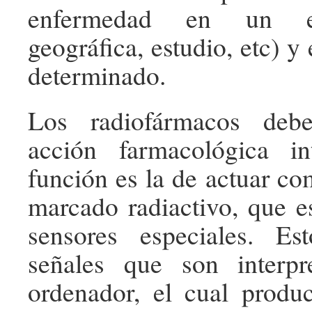
enfermedad en un en
geográfica, estudio, etc) 
determinado.
Los radiofármacos deb
acción farmacológica i
función es la de actuar co
marcado radiactivo, que e
sensores especiales. E
señales que son interp
ordenador, el cual prod