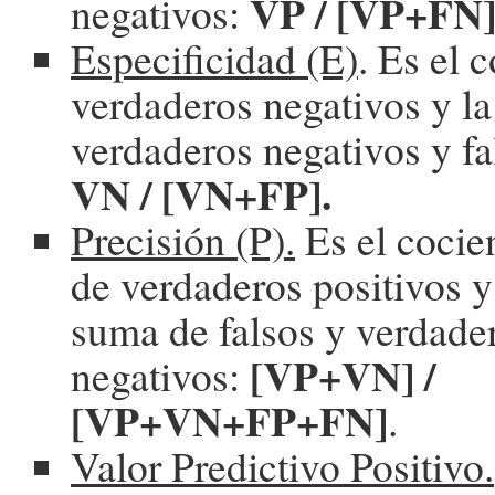
VP / [VP+FN]
negativos:
Especificidad (E)
. Es el 
verdaderos negativos y l
verdaderos negativos y fa
VN / [VN+FP].
Precisión (P).
Es el cocie
de verdaderos positivos y
suma de falsos y verdader
[VP+VN] /
negativos:
[VP+VN+FP+FN]
.
Valor Predictivo Positivo.