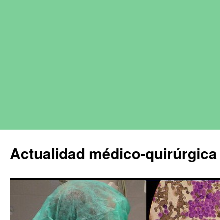
Actualidad médico-quirúrgica 