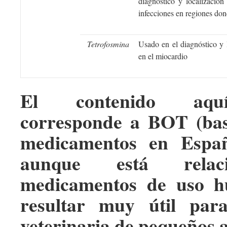
diagnóstico y localización
infecciones en regiones don
Tetrofosmina
Usado en el diagnóstico y 
en el miocardio
El contenido aqu
corresponde a BOT (bas
medicamentos en Españ
aunque está relac
medicamentos de uso h
resultar muy útil par
veterinaria de pequeños 