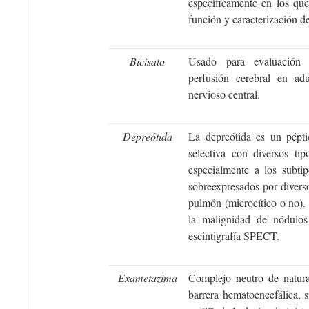
específicamente en los que
función y caracterización del
Bicisato
Usado para evaluación 
perfusión cerebral en adu
nervioso central.
Depreótida
La depreótida
es un pépt
selectiva con diversos tip
especialmente a los subti
sobreexpresados por diverso
pulmón (microcítico o no). 
la malignidad de nódulos
escintigrafía SPECT.
Exametazima
Complejo neutro de natural
barrera hematoencefálica, 