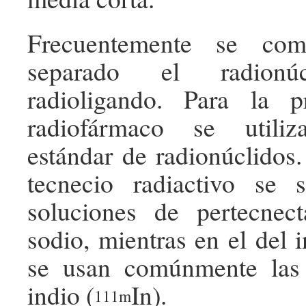
Frecuentemente se come
separado el radion
radioligando. Para la p
radiofármaco se utiliz
estándar de radionúclidos.
tecnecio radiactivo se 
soluciones de pertecnect
sodio, mientras en el del i
se usan comúnmente las
indio (
In).
111m