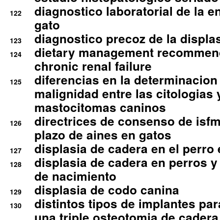
diagnostico laboratorial de la e
122
gato
diagnostico precoz de la displa
123
dietary management recommend
124
chronic renal failure
diferencias en la determinacion
125
malignidad entre las citologias 
mastocitomas caninos
directrices de consenso de isfm
126
plazo de aines en gatos
displasia de cadera en el perro
127
displasia de cadera en perros y
128
de nacimiento
displasia de codo canina
129
distintos tipos de implantes par
130
una triple osteotomia de cadera