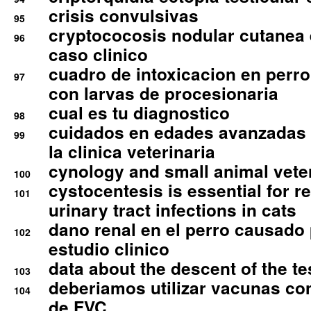
crisis convulsivas
95
cryptococosis nodular cutanea
96
caso clinico
cuadro de intoxicacion en perro
97
con larvas de procesionaria
cual es tu diagnostico
98
cuidados en edades avanzadas
99
la clinica veterinaria
cynology and small animal vete
100
cystocentesis is essential for re
101
urinary tract infections in cats
dano renal en el perro causado 
102
estudio clinico
data about the descent of the te
103
deberiamos utilizar vacunas co
104
de FVC