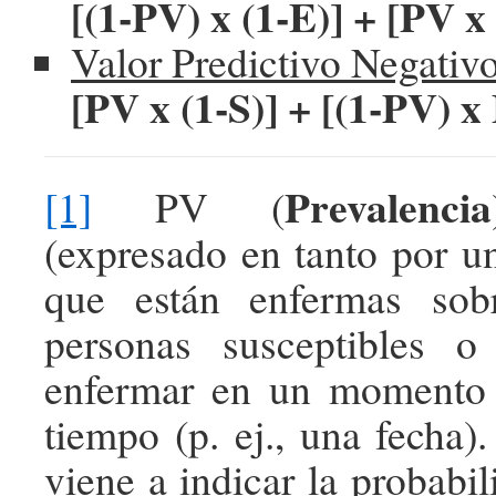
[(1-PV) x (1-E)] + [PV x 
Valor Predictivo Negativo
[PV x (1-S)] + [(1-PV) x 
Prevalencia
[1]
PV (
(expresado en tanto por u
que están enfermas sob
personas susceptibles 
enfermar en un momento 
tiempo (p. ej., una fecha)
viene a indicar la probabil