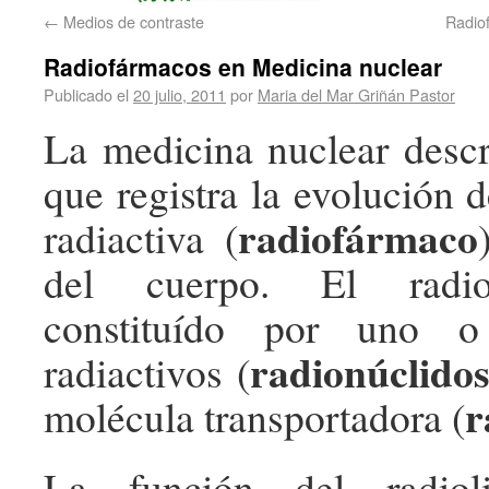
←
Medios de contraste
Radiof
Radiofármacos en Medicina nuclear
Publicado el
20 julio, 2011
por
Maria del Mar Griñán Pastor
La medicina nuclear desc
que registra la evolución 
radiofármaco
radiactiva (
del cuerpo. El radio
constituído por uno 
radionúclido
radiactivos (
r
molécula transportadora (
La función del radioli