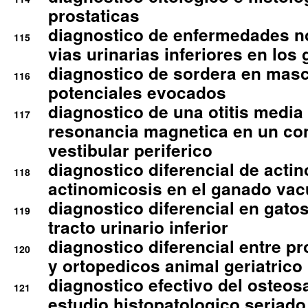
prostaticas
diagnostico de enfermedades no
115
vias urinarias inferiores en los 
diagnostico de sordera en mas
116
potenciales evocados
diagnostico de una otitis media
117
resonancia magnetica en un co
vestibular periferico
diagnostico diferencial de actin
118
actinomicosis en el ganado va
diagnostico diferencial en gato
119
tracto urinario inferior
diagnostico diferencial entre 
120
y ortopedicos animal geriatrico
diagnostico efectivo del osteo
121
estudio histopatologico seriado