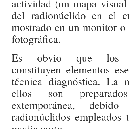
actividad (un mapa visual 
del radionúclido en el c
mostrado en un monitor o 
fotográfica.
Es obvio que los ra
constituyen elementos ese
técnica diagnóstica. La 
ellos son preparad
extemporánea, debid
radionúclidos empleados 
media corta.