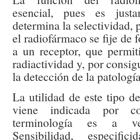
esencial, pues es just
determina la selectividad,
el radiofármaco se fije de 
a un receptor, que permit
radiactividad y, por consigu
la detección de la patologí
La utilidad de este tipo 
viene indicada por co
terminología es a ve
Sensibilidad, especifici