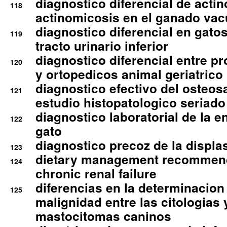
diagnostico diferencial de actin
118
actinomicosis en el ganado va
diagnostico diferencial en gato
119
tracto urinario inferior
diagnostico diferencial entre 
120
y ortopedicos animal geriatrico
diagnostico efectivo del osteo
121
estudio histopatologico seriado
diagnostico laboratorial de la e
122
gato
diagnostico precoz de la displa
123
dietary management recommend
124
chronic renal failure
diferencias en la determinacion
125
malignidad entre las citologias 
mastocitomas caninos