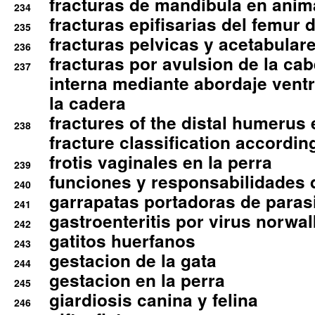
fracturas de mandibula en ani
234
fracturas epifisarias del femur d
235
fracturas pelvicas y acetabulare
236
fracturas por avulsion de la cab
237
interna mediante abordaje ventra
la cadera
fractures of the distal humerus
238
fracture classification according
frotis vaginales en la perra
239
funciones y responsabilidades 
240
garrapatas portadoras de paras
241
gastroenteritis por virus norwal
242
gatitos huerfanos
243
gestacion de la gata
244
gestacion en la perra
245
giardiosis canina y felina
246