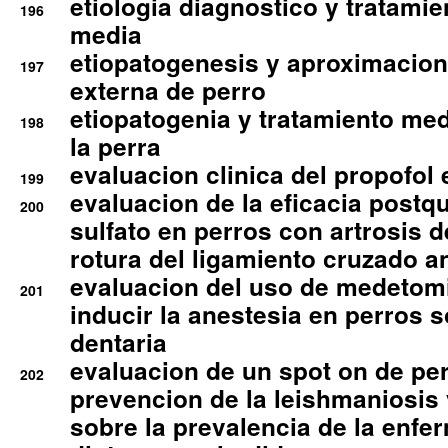
etiologia diagnostico y tratamie
196
media
etiopatogenesis y aproximacion c
197
externa de perro
etiopatogenia y tratamiento med
198
la perra
evaluacion clinica del propofol 
199
evaluacion de la eficacia postqu
200
sulfato en perros con artrosis d
rotura del ligamiento cruzado an
evaluacion del uso de medetomi
201
inducir la anestesia en perros 
dentaria
evaluacion de un spot on de per
202
prevencion de la leishmaniosis 
sobre la prevalencia de la enfe