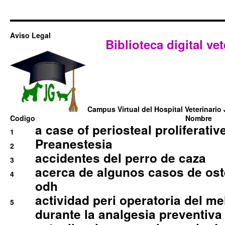
Aviso Legal
Biblioteca digital vet
Campus Virtual del Hospital Veterinario 
Codigo
Nombre
a case of periosteal proliferative
1
Preanestesia
2
accidentes del perro de caza
3
acerca de algunos casos de oste
4
odh
actividad peri operatoria del 
5
durante la analgesia preventiva 