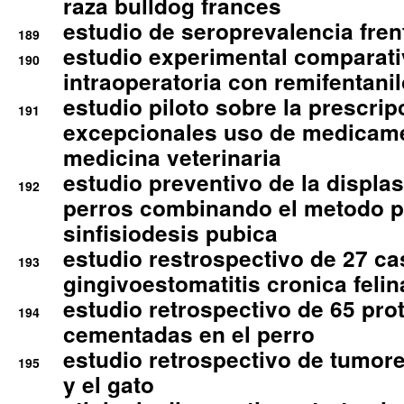
raza bulldog frances
estudio de seroprevalencia frent
189
estudio experimental comparati
190
intraoperatoria con remifentanil
estudio piloto sobre la prescrip
191
excepcionales uso de medicam
medicina veterinaria
estudio preventivo de la displa
192
perros combinando el metodo p
sinfisiodesis pubica
estudio restrospectivo de 27 c
193
gingivoestomatitis cronica felin
estudio retrospectivo de 65 pro
194
cementadas en el perro
estudio retrospectivo de tumore
195
y el gato