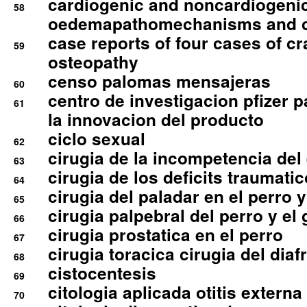
cardiogenic and noncardiogeni
58
oedemapathomechanisms and 
case reports of four cases of c
59
osteopathy
censo palomas mensajeras
60
centro de investigacion pfizer p
61
la innovacion del producto
ciclo sexual
62
cirugia de la incompetencia del 
63
cirugia de los deficits traumati
64
cirugia del paladar en el perro y
65
cirugia palpebral del perro y el 
66
cirugia prostatica en el perro
67
cirugia toracica cirugia del dia
68
cistocentesis
69
citologia aplicada otitis externa
70