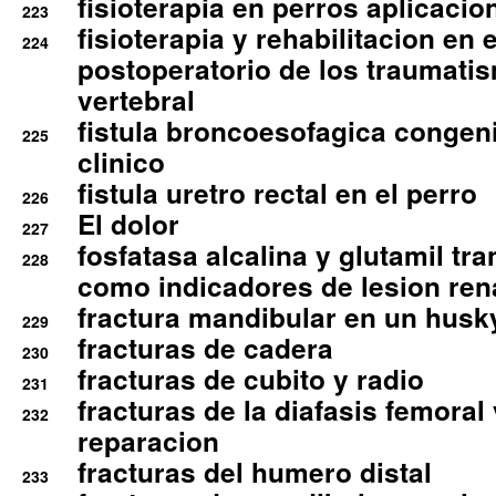
fisioterapia en perros aplicacio
223
fisioterapia y rehabilitacion en 
224
postoperatorio de los traumati
vertebral
fistula broncoesofagica congen
225
clinico
fistula uretro rectal en el perro
226
El dolor
227
fosfatasa alcalina y glutamil tr
228
como indicadores de lesion ren
fractura mandibular en un husk
229
fracturas de cadera
230
fracturas de cubito y radio
231
fracturas de la diafasis femoral
232
reparacion
fracturas del humero distal
233