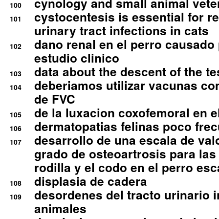
cynology and small animal vete
100
cystocentesis is essential for re
101
urinary tract infections in cats
dano renal en el perro causado 
102
estudio clinico
data about the descent of the te
103
deberiamos utilizar vacunas co
104
de FVC
de la luxacion coxofemoral en e
105
dermatopatias felinas poco fre
106
desarrollo de una escala de val
107
grado de osteoartrosis para las 
rodilla y el codo en el perro esc
displasia de cadera
108
desordenes del tracto urinario 
109
animales