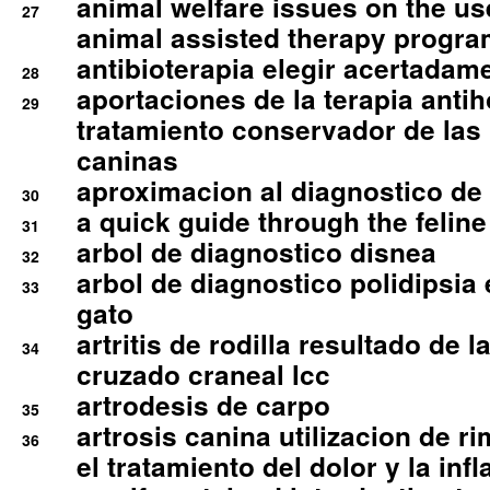
animal welfare issues on the use
27
animal assisted therapy progra
antibioterapia elegir acertadam
28
aportaciones de la terapia anti
29
tratamiento conservador de las 
caninas
aproximacion al diagnostico de p
30
a quick guide through the feli
31
arbol de diagnostico disnea
32
arbol de diagnostico polidipsia 
33
gato
artritis de rodilla resultado de 
34
cruzado craneal lcc
artrodesis de carpo
35
artrosis canina utilizacion de r
36
el tratamiento del dolor y la inf