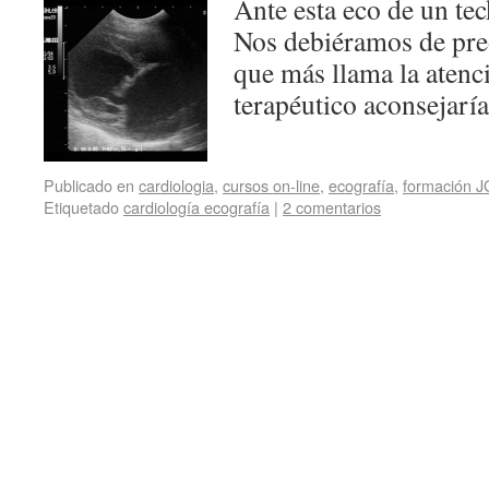
Ante esta eco de un tec
Nos debiéramos de pre
que más llama la aten
terapéutico aconsejaría
Publicado en
cardiologia
,
cursos on-line
,
ecografía
,
formación J
Etiquetado
cardiología ecografía
|
2 comentarios