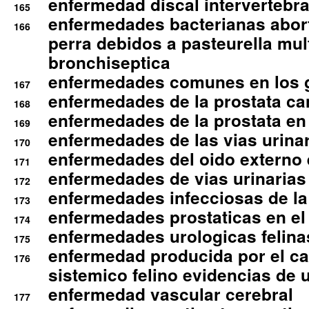
enfermedad discal intervertebra
165
enfermedades bacterianas abort
166
perra debidos a pasteurella mul
bronchiseptica
enfermedades comunes en los 
167
enfermedades de la prostata ca
168
enfermedades de la prostata en 
169
enfermedades de las vias urinari
170
enfermedades del oido externo 
171
enfermedades de vias urinarias
172
enfermedades infecciosas de la 
173
enfermedades prostaticas en el
174
enfermedades urologicas felina
175
enfermedad producida por el cal
176
sistemico felino evidencias de 
enfermedad vascular cerebral
177