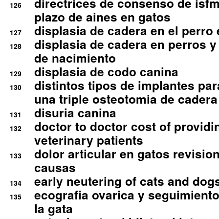
directrices de consenso de isfm
126
plazo de aines en gatos
displasia de cadera en el perro
127
displasia de cadera en perros y
128
de nacimiento
displasia de codo canina
129
distintos tipos de implantes par
130
una triple osteotomia de cadera
disuria canina
131
doctor to doctor cost of providi
132
veterinary patients
dolor articular en gatos revisio
133
causas
early neutering of cats and dog
134
ecografia ovarica y seguimiento
135
la gata