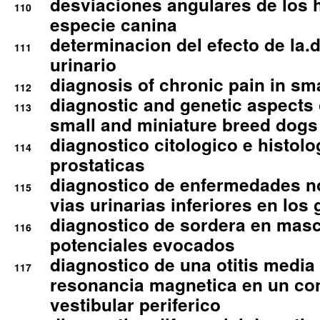
desviaciones angulares de los 
110
especie canina
determinacion del efecto de la.d
111
urinario
diagnosis of chronic pain in sm
112
diagnostic and genetic aspects o
113
small and miniature breed dogs 
diagnostico citologico e histolo
114
prostaticas
diagnostico de enfermedades no
115
vias urinarias inferiores en los 
diagnostico de sordera en mas
116
potenciales evocados
diagnostico de una otitis media
117
resonancia magnetica en un co
vestibular periferico