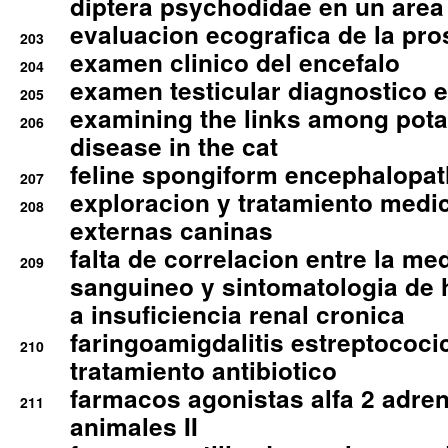
diptera psychodidae en un are
evaluacion ecografica de la pro
203
examen clinico del encefalo
204
examen testicular diagnostico 
205
examining the links among pota
206
disease in the cat
feline spongiform encephalopa
207
exploracion y tratamiento medico
208
externas caninas
falta de correlacion entre la me
209
sanguineo y sintomatologia de
a insuficiencia renal cronica
faringoamigdalitis estreptococic
210
tratamiento antibiotico
farmacos agonistas alfa 2 adr
211
animales II