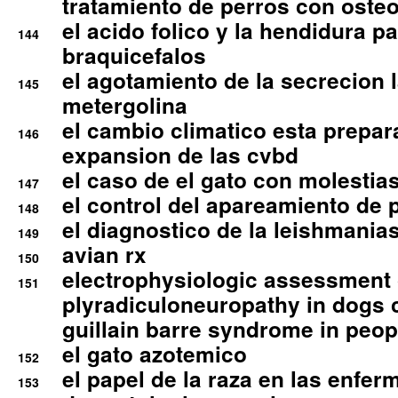
tratamiento de perros con osteoa
el acido folico y la hendidura pa
144
braquicefalos
el agotamiento de la secrecion l
145
metergolina
el cambio climatico esta prepar
146
expansion de las cvbd
el caso de el gato con molestias
147
el control del apareamiento de 
148
el diagnostico de la leishmania
149
avian rx
150
electrophysiologic assessment 
151
plyradiculoneuropathy in dogs 
guillain barre syndrome in peop
el gato azotemico
152
el papel de la raza en las enfe
153