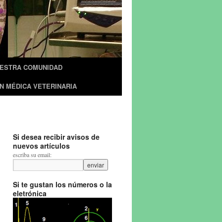
UESTRA COMUNIDAD
N MÉDICA VETERINARIA
Si desea recibir avisos de
nuevos artículos
escriba su email:
Si te gustan los números o la
eletrónica