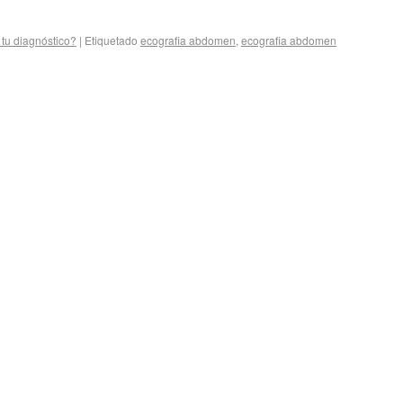
 tu diagnóstico?
|
Etiquetado
ecografia abdomen
,
ecografia abdomen