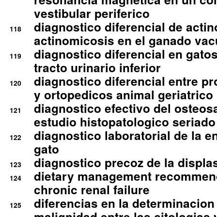
vestibular periferico
diagnostico diferencial de actin
118
actinomicosis en el ganado va
diagnostico diferencial en gato
119
tracto urinario inferior
diagnostico diferencial entre 
120
y ortopedicos animal geriatrico
diagnostico efectivo del osteo
121
estudio histopatologico seriado
diagnostico laboratorial de la e
122
gato
diagnostico precoz de la displa
123
dietary management recommend
124
chronic renal failure
diferencias en la determinacion
125
malignidad entre las citologias 