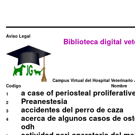
Aviso Legal
Biblioteca digital vet
Campus Virtual del Hospital Veterinario 
Codigo
Nombre
a case of periosteal proliferative
1
Preanestesia
2
accidentes del perro de caza
3
acerca de algunos casos de oste
4
odh
actividad peri operatoria del 