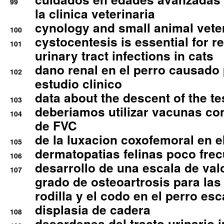
99
la clinica veterinaria
cynology and small animal vete
100
cystocentesis is essential for re
101
urinary tract infections in cats
dano renal en el perro causado 
102
estudio clinico
data about the descent of the te
103
deberiamos utilizar vacunas co
104
de FVC
de la luxacion coxofemoral en e
105
dermatopatias felinas poco fre
106
desarrollo de una escala de val
107
grado de osteoartrosis para las 
rodilla y el codo en el perro esc
displasia de cadera
108
desordenes del tracto urinario 