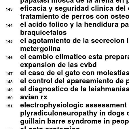
eficacia y seguridad clinica del
143
tratamiento de perros con osteoa
el acido folico y la hendidura pa
144
braquicefalos
el agotamiento de la secrecion l
145
metergolina
el cambio climatico esta prepar
146
expansion de las cvbd
el caso de el gato con molestias
147
el control del apareamiento de 
148
el diagnostico de la leishmania
149
avian rx
150
electrophysiologic assessment 
151
plyradiculoneuropathy in dogs 
guillain barre syndrome in peop
el gato azotemico