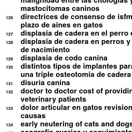
mastocitomas caninos
directrices de consenso de isfm
126
plazo de aines en gatos
displasia de cadera en el perro
127
displasia de cadera en perros y
128
de nacimiento
displasia de codo canina
129
distintos tipos de implantes par
130
una triple osteotomia de cadera
disuria canina
131
doctor to doctor cost of providi
132
veterinary patients
dolor articular en gatos revisio
133
causas
early neutering of cats and dog
134
ecografia ovarica y seguimiento