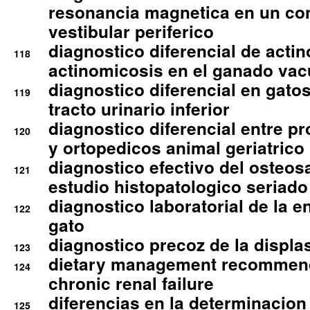
resonancia magnetica en un co
vestibular periferico
diagnostico diferencial de actin
118
actinomicosis en el ganado va
diagnostico diferencial en gato
119
tracto urinario inferior
diagnostico diferencial entre 
120
y ortopedicos animal geriatrico
diagnostico efectivo del osteo
121
estudio histopatologico seriado
diagnostico laboratorial de la e
122
gato
diagnostico precoz de la displa
123
dietary management recommend
124
chronic renal failure
diferencias en la determinacion
125