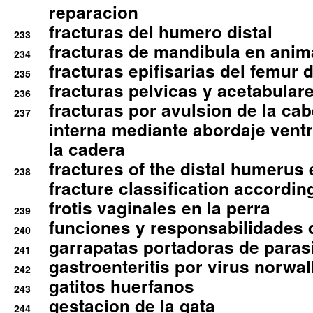
reparacion
fracturas del humero distal
233
fracturas de mandibula en ani
234
fracturas epifisarias del femur d
235
fracturas pelvicas y acetabulare
236
fracturas por avulsion de la cab
237
interna mediante abordaje ventra
la cadera
fractures of the distal humerus
238
fracture classification according
frotis vaginales en la perra
239
funciones y responsabilidades 
240
garrapatas portadoras de paras
241
gastroenteritis por virus norwal
242
gatitos huerfanos
243
gestacion de la gata
244