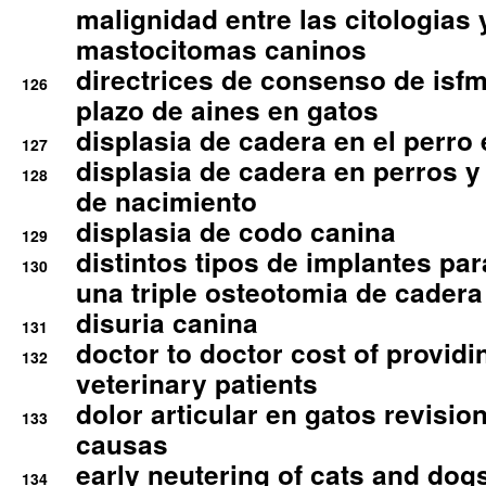
malignidad entre las citologias 
mastocitomas caninos
directrices de consenso de isfm
126
plazo de aines en gatos
displasia de cadera en el perro
127
displasia de cadera en perros y
128
de nacimiento
displasia de codo canina
129
distintos tipos de implantes par
130
una triple osteotomia de cadera
disuria canina
131
doctor to doctor cost of providi
132
veterinary patients
dolor articular en gatos revisio
133
causas
early neutering of cats and dog
134