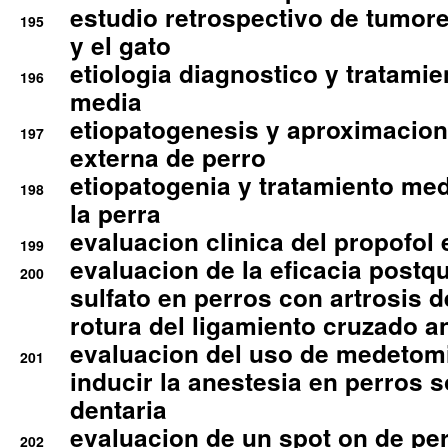
estudio retrospectivo de tumore
195
y el gato
etiologia diagnostico y tratamie
196
media
etiopatogenesis y aproximacion c
197
externa de perro
etiopatogenia y tratamiento med
198
la perra
evaluacion clinica del propofol 
199
evaluacion de la eficacia postqu
200
sulfato en perros con artrosis d
rotura del ligamiento cruzado an
evaluacion del uso de medetomi
201
inducir la anestesia en perros 
dentaria
evaluacion de un spot on de per
202