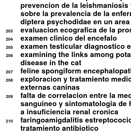
prevencion de la leishmaniosis 
sobre la prevalencia de la enfe
diptera psychodidae en un are
evaluacion ecografica de la pro
203
examen clinico del encefalo
204
examen testicular diagnostico 
205
examining the links among pota
206
disease in the cat
feline spongiform encephalopa
207
exploracion y tratamiento medico
208
externas caninas
falta de correlacion entre la me
209
sanguineo y sintomatologia de
a insuficiencia renal cronica
faringoamigdalitis estreptococic
210
tratamiento antibiotico