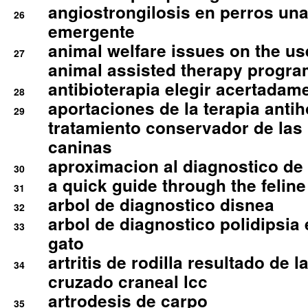
angiostrongilosis en perros un
26
emergente
animal welfare issues on the use
27
animal assisted therapy progra
antibioterapia elegir acertadam
28
aportaciones de la terapia anti
29
tratamiento conservador de las 
caninas
aproximacion al diagnostico de p
30
a quick guide through the feli
31
arbol de diagnostico disnea
32
arbol de diagnostico polidipsia 
33
gato
artritis de rodilla resultado de 
34
cruzado craneal lcc
artrodesis de carpo
35