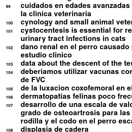
cuidados en edades avanzadas
99
la clinica veterinaria
cynology and small animal vete
100
cystocentesis is essential for re
101
urinary tract infections in cats
dano renal en el perro causado 
102
estudio clinico
data about the descent of the te
103
deberiamos utilizar vacunas co
104
de FVC
de la luxacion coxofemoral en e
105
dermatopatias felinas poco fre
106
desarrollo de una escala de val
107
grado de osteoartrosis para las 
rodilla y el codo en el perro esc
displasia de cadera
108