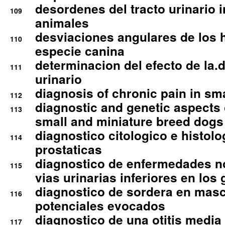
desordenes del tracto urinario 
109
animales
desviaciones angulares de los 
110
especie canina
determinacion del efecto de la.d
111
urinario
diagnosis of chronic pain in sm
112
diagnostic and genetic aspects o
113
small and miniature breed dogs 
diagnostico citologico e histolo
114
prostaticas
diagnostico de enfermedades no
115
vias urinarias inferiores en los 
diagnostico de sordera en mas
116
potenciales evocados
diagnostico de una otitis media
117