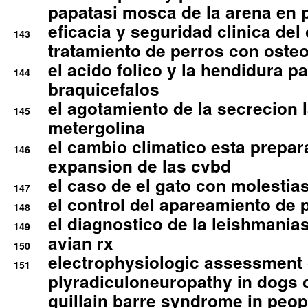
papatasi mosca de la arena en 
eficacia y seguridad clinica del
143
tratamiento de perros con osteoa
el acido folico y la hendidura pa
144
braquicefalos
el agotamiento de la secrecion l
145
metergolina
el cambio climatico esta prepar
146
expansion de las cvbd
el caso de el gato con molestias
147
el control del apareamiento de 
148
el diagnostico de la leishmania
149
avian rx
150
electrophysiologic assessment 
151
plyradiculoneuropathy in dogs 
guillain barre syndrome in peop