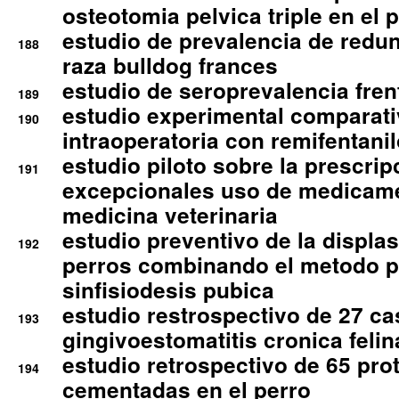
osteotomia pelvica triple en el 
estudio de prevalencia de redun
188
raza bulldog frances
estudio de seroprevalencia frent
189
estudio experimental comparati
190
intraoperatoria con remifentanil
estudio piloto sobre la prescrip
191
excepcionales uso de medicam
medicina veterinaria
estudio preventivo de la displa
192
perros combinando el metodo p
sinfisiodesis pubica
estudio restrospectivo de 27 c
193
gingivoestomatitis cronica felin
estudio retrospectivo de 65 pro
194
cementadas en el perro