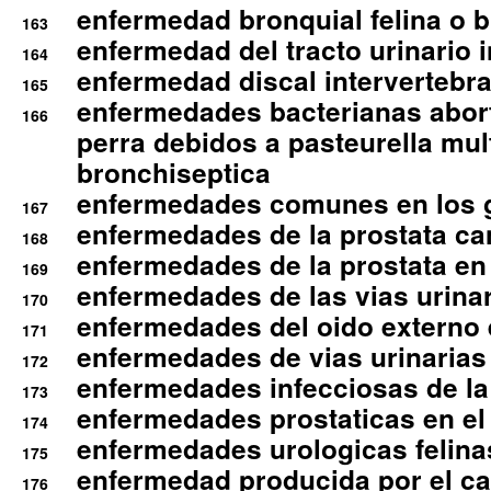
enfermedad bronquial felina o br
163
enfermedad del tracto urinario in
164
enfermedad discal intervertebra
165
enfermedades bacterianas abort
166
perra debidos a pasteurella mul
bronchiseptica
enfermedades comunes en los 
167
enfermedades de la prostata ca
168
enfermedades de la prostata en 
169
enfermedades de las vias urinari
170
enfermedades del oido externo 
171
enfermedades de vias urinarias
172
enfermedades infecciosas de la 
173
enfermedades prostaticas en el
174
enfermedades urologicas felina
175
enfermedad producida por el cal
176