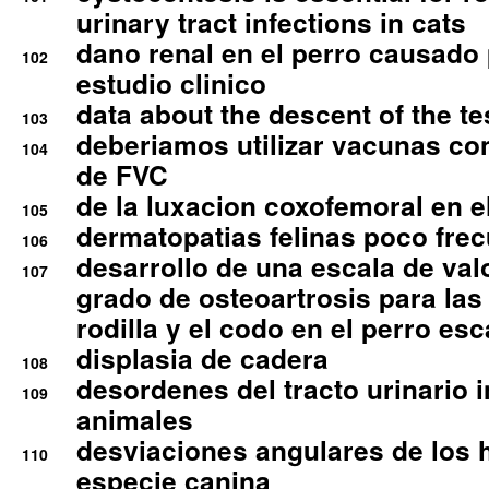
urinary tract infections in cats
dano renal en el perro causado 
102
estudio clinico
data about the descent of the te
103
deberiamos utilizar vacunas co
104
de FVC
de la luxacion coxofemoral en e
105
dermatopatias felinas poco fre
106
desarrollo de una escala de val
107
grado de osteoartrosis para las 
rodilla y el codo en el perro esc
displasia de cadera
108
desordenes del tracto urinario 
109
animales
desviaciones angulares de los 
110
especie canina