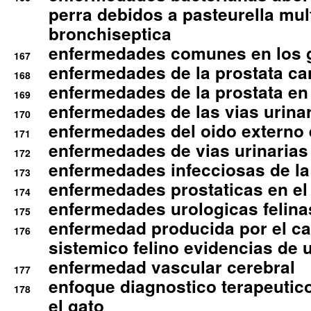
perra debidos a pasteurella mul
bronchiseptica
enfermedades comunes en los 
167
enfermedades de la prostata ca
168
enfermedades de la prostata en 
169
enfermedades de las vias urinari
170
enfermedades del oido externo 
171
enfermedades de vias urinarias
172
enfermedades infecciosas de la 
173
enfermedades prostaticas en el
174
enfermedades urologicas felina
175
enfermedad producida por el cal
176
sistemico felino evidencias de 
enfermedad vascular cerebral
177
enfoque diagnostico terapeutico 
178
el gato