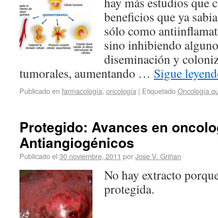
hay más estudios que 
beneficios que ya sab
sólo como antiinflamat
sino inhibiendo alguno
diseminación y coloniz
tumorales, aumentando …
Sigue leyen
Publicado en
farmacología
,
oncología
|
Etiquetado
Oncología qu
Protegido: Avances en oncolog
Antiangiogénicos
Publicado el
30 noviembre, 2011
por
Jose V. Griñan
No hay extracto porque
protegida.