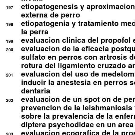
etiopatogenesis y aproximacion c
197
externa de perro
etiopatogenia y tratamiento med
198
la perra
evaluacion clinica del propofol 
199
evaluacion de la eficacia postqu
200
sulfato en perros con artrosis d
rotura del ligamiento cruzado an
evaluacion del uso de medetomi
201
inducir la anestesia en perros 
dentaria
evaluacion de un spot on de per
202
prevencion de la leishmaniosis 
sobre la prevalencia de la enfe
diptera psychodidae en un are
evaluacion ecografica de la pro
203