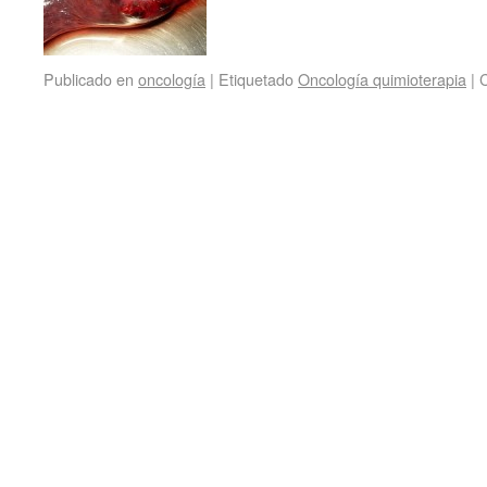
Publicado en
oncología
|
Etiquetado
Oncología quimioterapia
|
C