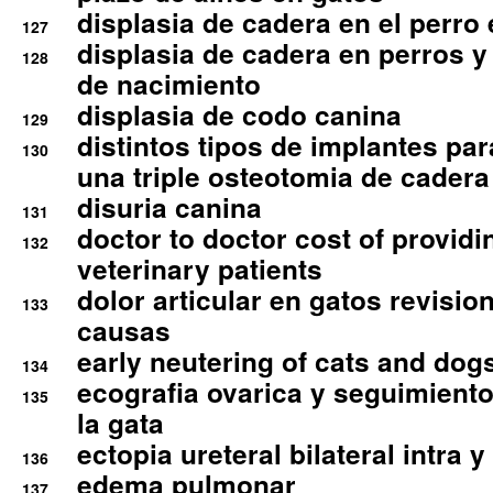
displasia de cadera en el perro
127
displasia de cadera en perros y
128
de nacimiento
displasia de codo canina
129
distintos tipos de implantes par
130
una triple osteotomia de cadera
disuria canina
131
doctor to doctor cost of providi
132
veterinary patients
dolor articular en gatos revisio
133
causas
early neutering of cats and dog
134
ecografia ovarica y seguimiento
135
la gata
ectopia ureteral bilateral intra 
136
edema pulmonar
137