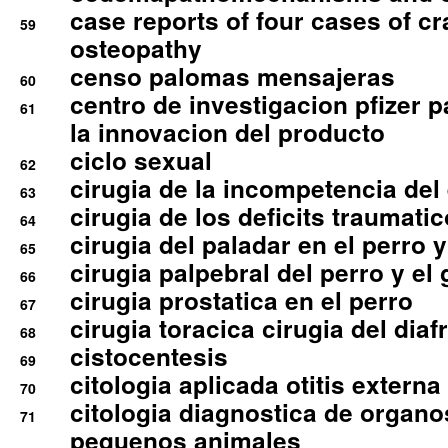
case reports of four cases of c
59
osteopathy
censo palomas mensajeras
60
centro de investigacion pfizer p
61
la innovacion del producto
ciclo sexual
62
cirugia de la incompetencia del 
63
cirugia de los deficits traumati
64
cirugia del paladar en el perro y
65
cirugia palpebral del perro y el 
66
cirugia prostatica en el perro
67
cirugia toracica cirugia del dia
68
cistocentesis
69
citologia aplicada otitis externa
70
citologia diagnostica de organ
71
pequenos animales