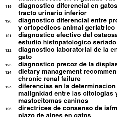
diagnostico diferencial en gato
119
tracto urinario inferior
diagnostico diferencial entre 
120
y ortopedicos animal geriatrico
diagnostico efectivo del osteo
121
estudio histopatologico seriado
diagnostico laboratorial de la e
122
gato
diagnostico precoz de la displa
123
dietary management recommend
124
chronic renal failure
diferencias en la determinacion
125
malignidad entre las citologias 
mastocitomas caninos
directrices de consenso de isfm
126
plazo de aines en gatos