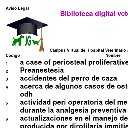
Aviso Legal
Biblioteca digital vet
Campus Virtual del Hospital Veterinario 
Codigo
Nombre
a case of periosteal proliferative
1
Preanestesia
2
accidentes del perro de caza
3
acerca de algunos casos de oste
4
odh
actividad peri operatoria del 
5
durante la analgesia preventiva 
actualizaciones en el manejo de 
6
producida por dirofilaria immiti