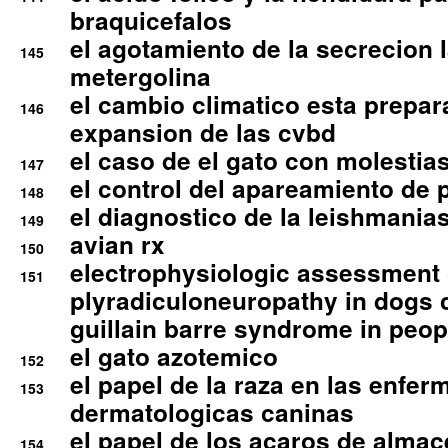
braquicefalos
el agotamiento de la secrecion l
145
metergolina
el cambio climatico esta prepar
146
expansion de las cvbd
el caso de el gato con molestias
147
el control del apareamiento de 
148
el diagnostico de la leishmania
149
avian rx
150
electrophysiologic assessment 
151
plyradiculoneuropathy in dogs 
guillain barre syndrome in peop
el gato azotemico
152
el papel de la raza en las enfe
153
dermatologicas caninas
el papel de los acaros de alma
154