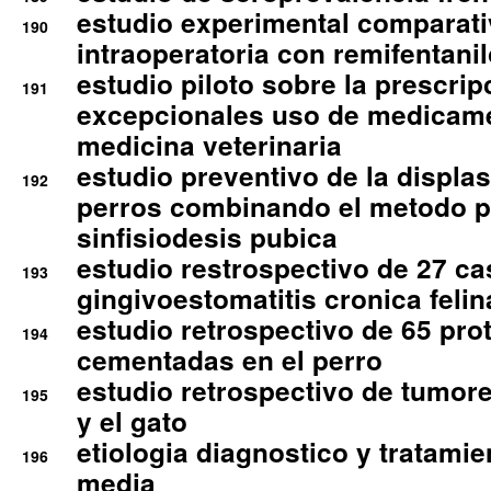
estudio experimental comparati
190
intraoperatoria con remifentanil
estudio piloto sobre la prescrip
191
excepcionales uso de medicam
medicina veterinaria
estudio preventivo de la displa
192
perros combinando el metodo p
sinfisiodesis pubica
estudio restrospectivo de 27 c
193
gingivoestomatitis cronica felin
estudio retrospectivo de 65 pro
194
cementadas en el perro
estudio retrospectivo de tumore
195
y el gato
etiologia diagnostico y tratamie
196
media