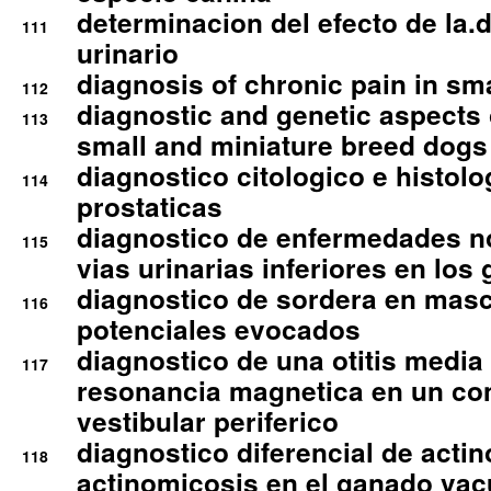
determinacion del efecto de la.d
111
urinario
diagnosis of chronic pain in sm
112
diagnostic and genetic aspects o
113
small and miniature breed dogs 
diagnostico citologico e histolo
114
prostaticas
diagnostico de enfermedades no
115
vias urinarias inferiores en los 
diagnostico de sordera en mas
116
potenciales evocados
diagnostico de una otitis media
117
resonancia magnetica en un co
vestibular periferico
diagnostico diferencial de actin
118
actinomicosis en el ganado va