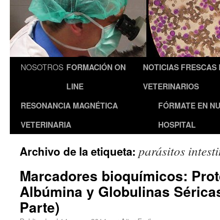
NOSOTROS
FORMACIÓN ON
NOTICIAS FRESCAS
LINE
VETERINARIOS
RESONANCIA MAGNÉTICA
FÓRMATE EN N
VETERINARIA
HOSPITAL
parásitos intest
Archivo de la etiqueta:
Marcadores bioquímicos: Prot
Albúmina y Globulinas Séricas
Parte)