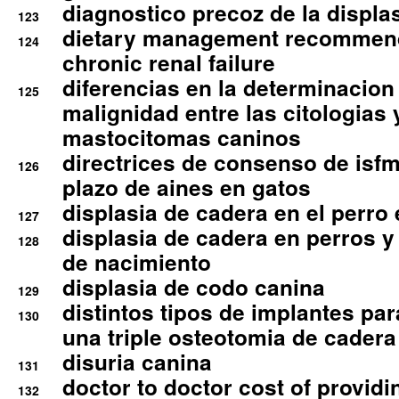
diagnostico precoz de la displa
123
dietary management recommend
124
chronic renal failure
diferencias en la determinacion
125
malignidad entre las citologias 
mastocitomas caninos
directrices de consenso de isfm
126
plazo de aines en gatos
displasia de cadera en el perro
127
displasia de cadera en perros y
128
de nacimiento
displasia de codo canina
129
distintos tipos de implantes par
130
una triple osteotomia de cadera
disuria canina
131
doctor to doctor cost of providi
132