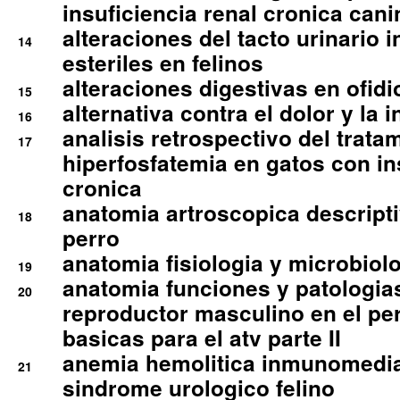
insuficiencia renal cronica cani
alteraciones del tacto urinario in
14
esteriles en felinos
alteraciones digestivas en ofidi
15
alternativa contra el dolor y la 
16
analisis retrospectivo del tratam
17
hiperfosfatemia en gatos con in
cronica
anatomia artroscopica descriptiv
18
perro
anatomia fisiologia y microbiolo
19
anatomia funciones y patologia
20
reproductor masculino en el per
basicas para el atv parte II
anemia hemolitica inmunomedia
21
sindrome urologico felino