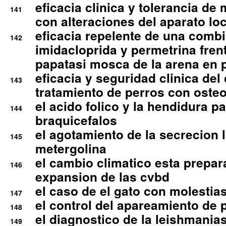
eficacia clinica y tolerancia d
141
con alteraciones del aparato l
eficacia repelente de una comb
142
imidacloprida y permetrina fre
papatasi mosca de la arena en 
eficacia y seguridad clinica del
143
tratamiento de perros con osteoa
el acido folico y la hendidura pa
144
braquicefalos
el agotamiento de la secrecion l
145
metergolina
el cambio climatico esta prepar
146
expansion de las cvbd
el caso de el gato con molestias
147
el control del apareamiento de 
148
el diagnostico de la leishmania
149