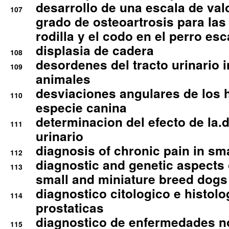
desarrollo de una escala de val
107
grado de osteoartrosis para las 
rodilla y el codo en el perro esc
displasia de cadera
108
desordenes del tracto urinario 
109
animales
desviaciones angulares de los 
110
especie canina
determinacion del efecto de la.d
111
urinario
diagnosis of chronic pain in sm
112
diagnostic and genetic aspects o
113
small and miniature breed dogs 
diagnostico citologico e histolo
114
prostaticas
diagnostico de enfermedades no
115