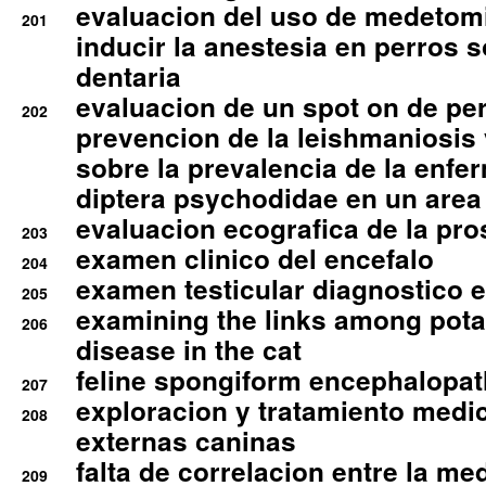
evaluacion del uso de medetomi
201
inducir la anestesia en perros 
dentaria
evaluacion de un spot on de per
202
prevencion de la leishmaniosis 
sobre la prevalencia de la enfe
diptera psychodidae en un are
evaluacion ecografica de la pro
203
examen clinico del encefalo
204
examen testicular diagnostico 
205
examining the links among pota
206
disease in the cat
feline spongiform encephalopa
207
exploracion y tratamiento medico
208
externas caninas
falta de correlacion entre la me
209