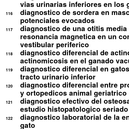
vias urinarias inferiores en los 
diagnostico de sordera en mas
116
potenciales evocados
diagnostico de una otitis media
117
resonancia magnetica en un co
vestibular periferico
diagnostico diferencial de actin
118
actinomicosis en el ganado va
diagnostico diferencial en gato
119
tracto urinario inferior
diagnostico diferencial entre 
120
y ortopedicos animal geriatrico
diagnostico efectivo del osteo
121
estudio histopatologico seriado
diagnostico laboratorial de la e
122
gato