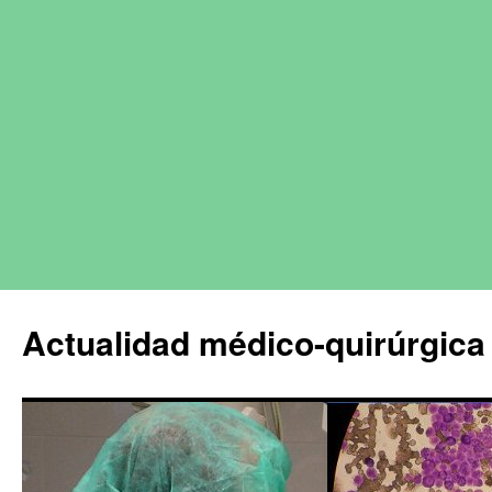
Actualidad médico-quirúrgica 