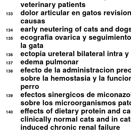
veterinary patients
dolor articular en gatos revisio
133
causas
early neutering of cats and dog
134
ecografia ovarica y seguimiento
135
la gata
ectopia ureteral bilateral intra 
136
edema pulmonar
137
efecto de la administracion pre
138
sobre la hemostasia y la funcion
perro
efectos sinergicos de miconazol
139
sobre los microorganismos pa
effects of dietary protein and cal
140
clinically normal cats and in cat
induced chronic renal failure