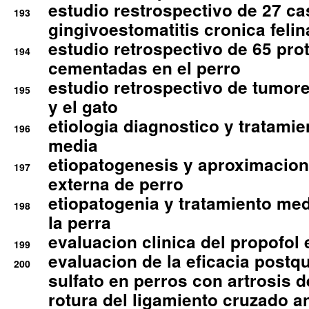
estudio restrospectivo de 27 c
193
gingivoestomatitis cronica felin
estudio retrospectivo de 65 pro
194
cementadas en el perro
estudio retrospectivo de tumore
195
y el gato
etiologia diagnostico y tratamie
196
media
etiopatogenesis y aproximacion c
197
externa de perro
etiopatogenia y tratamiento med
198
la perra
evaluacion clinica del propofol 
199
evaluacion de la eficacia postqu
200
sulfato en perros con artrosis d
rotura del ligamiento cruzado an