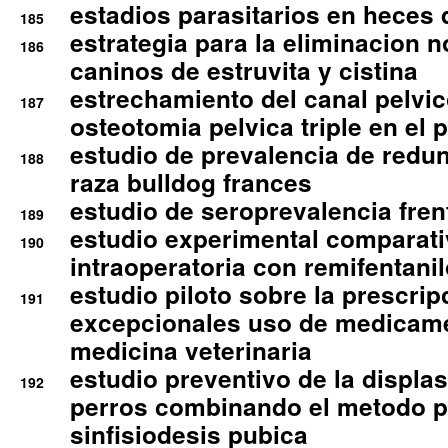
estadios parasitarios en heces 
185
estrategia para la eliminacion n
186
caninos de estruvita y cistina
estrechamiento del canal pelvi
187
osteotomia pelvica triple en el 
estudio de prevalencia de redun
188
raza bulldog frances
estudio de seroprevalencia frent
189
estudio experimental comparati
190
intraoperatoria con remifentanil
estudio piloto sobre la prescrip
191
excepcionales uso de medicam
medicina veterinaria
estudio preventivo de la displa
192
perros combinando el metodo p
sinfisiodesis pubica