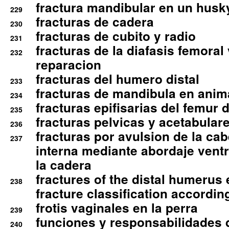
fractura mandibular en un husk
229
fracturas de cadera
230
fracturas de cubito y radio
231
fracturas de la diafasis femoral
232
reparacion
fracturas del humero distal
233
fracturas de mandibula en ani
234
fracturas epifisarias del femur d
235
fracturas pelvicas y acetabulare
236
fracturas por avulsion de la cab
237
interna mediante abordaje ventra
la cadera
fractures of the distal humerus
238
fracture classification according
frotis vaginales en la perra
239
funciones y responsabilidades 
240