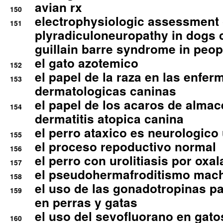
avian rx
150
electrophysiologic assessment 
151
plyradiculoneuropathy in dogs 
guillain barre syndrome in peop
el gato azotemico
152
el papel de la raza en las enfe
153
dermatologicas caninas
el papel de los acaros de alma
154
dermatitis atopica canina
el perro ataxico es neurologico
155
el proceso repoductivo normal
156
el perro con urolitiasis por oxal
157
el pseudohermafroditismo mac
158
el uso de las gonadotropinas pa
159
en perras y gatas
el uso del sevofluorano en gato
160