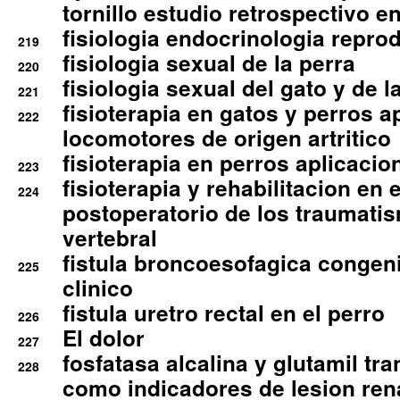
tornillo estudio retrospectivo e
fisiologia endocrinologia reprod
219
fisiologia sexual de la perra
220
fisiologia sexual del gato y de l
221
fisioterapia en gatos y perros a
222
locomotores de origen artritico
fisioterapia en perros aplicacio
223
fisioterapia y rehabilitacion en 
224
postoperatorio de los traumati
vertebral
fistula broncoesofagica congen
225
clinico
fistula uretro rectal en el perro
226
El dolor
227
fosfatasa alcalina y glutamil tr
228
como indicadores de lesion ren