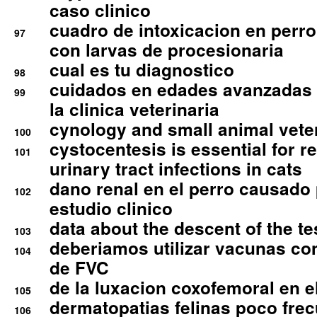
caso clinico
cuadro de intoxicacion en perro
97
con larvas de procesionaria
cual es tu diagnostico
98
cuidados en edades avanzadas
99
la clinica veterinaria
cynology and small animal vete
100
cystocentesis is essential for re
101
urinary tract infections in cats
dano renal en el perro causado 
102
estudio clinico
data about the descent of the te
103
deberiamos utilizar vacunas co
104
de FVC
de la luxacion coxofemoral en e
105
dermatopatias felinas poco fre
106