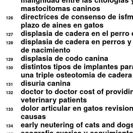
mastocitomas caninos
directrices de consenso de isfm
126
plazo de aines en gatos
displasia de cadera en el perro
127
displasia de cadera en perros y
128
de nacimiento
displasia de codo canina
129
distintos tipos de implantes par
130
una triple osteotomia de cadera
disuria canina
131
doctor to doctor cost of providi
132
veterinary patients
dolor articular en gatos revisio
133
causas
early neutering of cats and dog
134
ecografia ovarica y seguimiento