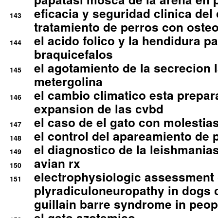
eficacia y seguridad clinica del
143
tratamiento de perros con osteoa
el acido folico y la hendidura pa
144
braquicefalos
el agotamiento de la secrecion l
145
metergolina
el cambio climatico esta prepar
146
expansion de las cvbd
el caso de el gato con molestias
147
el control del apareamiento de 
148
el diagnostico de la leishmania
149
avian rx
150
electrophysiologic assessment 
151
plyradiculoneuropathy in dogs 
guillain barre syndrome in peop
el gato azotemico