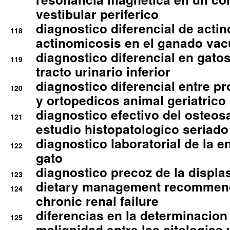
vestibular periferico
diagnostico diferencial de actin
118
actinomicosis en el ganado va
diagnostico diferencial en gato
119
tracto urinario inferior
diagnostico diferencial entre 
120
y ortopedicos animal geriatrico
diagnostico efectivo del osteo
121
estudio histopatologico seriado
diagnostico laboratorial de la e
122
gato
diagnostico precoz de la displa
123
dietary management recommend
124
chronic renal failure
diferencias en la determinacion
125
malignidad entre las citologias 