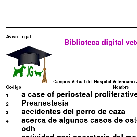
Aviso Legal
Biblioteca digital vet
Campus Virtual del Hospital Veterinario 
Codigo
Nombre
a case of periosteal proliferative
1
Preanestesia
2
accidentes del perro de caza
3
acerca de algunos casos de oste
4
odh
actividad peri operatoria del 