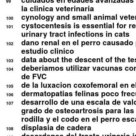
99
la clinica veterinaria
cynology and small animal vete
100
cystocentesis is essential for re
101
urinary tract infections in cats
dano renal en el perro causado 
102
estudio clinico
data about the descent of the te
103
deberiamos utilizar vacunas co
104
de FVC
de la luxacion coxofemoral en e
105
dermatopatias felinas poco fre
106
desarrollo de una escala de val
107
grado de osteoartrosis para las 
rodilla y el codo en el perro esc
displasia de cadera
108
desordenes del tracto urinario 