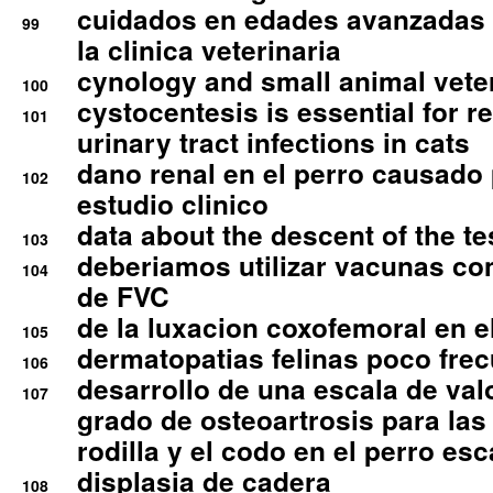
cuidados en edades avanzadas
99
la clinica veterinaria
cynology and small animal vete
100
cystocentesis is essential for re
101
urinary tract infections in cats
dano renal en el perro causado 
102
estudio clinico
data about the descent of the te
103
deberiamos utilizar vacunas co
104
de FVC
de la luxacion coxofemoral en e
105
dermatopatias felinas poco fre
106
desarrollo de una escala de val
107
grado de osteoartrosis para las 
rodilla y el codo en el perro esc
displasia de cadera
108