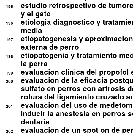
estudio retrospectivo de tumore
195
y el gato
etiologia diagnostico y tratamie
196
media
etiopatogenesis y aproximacion c
197
externa de perro
etiopatogenia y tratamiento med
198
la perra
evaluacion clinica del propofol 
199
evaluacion de la eficacia postqu
200
sulfato en perros con artrosis d
rotura del ligamiento cruzado an
evaluacion del uso de medetomi
201
inducir la anestesia en perros 
dentaria
evaluacion de un spot on de per
202