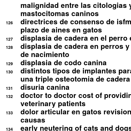
malignidad entre las citologias 
mastocitomas caninos
directrices de consenso de isfm
126
plazo de aines en gatos
displasia de cadera en el perro
127
displasia de cadera en perros y
128
de nacimiento
displasia de codo canina
129
distintos tipos de implantes par
130
una triple osteotomia de cadera
disuria canina
131
doctor to doctor cost of providi
132
veterinary patients
dolor articular en gatos revisio
133
causas
early neutering of cats and dog
134