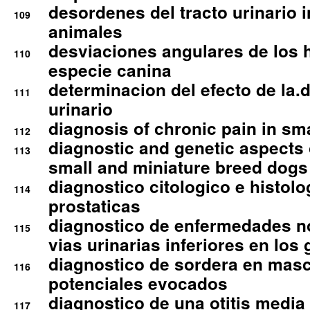
desordenes del tracto urinario 
109
animales
desviaciones angulares de los 
110
especie canina
determinacion del efecto de la.d
111
urinario
diagnosis of chronic pain in sm
112
diagnostic and genetic aspects o
113
small and miniature breed dogs 
diagnostico citologico e histolo
114
prostaticas
diagnostico de enfermedades no
115
vias urinarias inferiores en los 
diagnostico de sordera en mas
116
potenciales evocados
diagnostico de una otitis media
117