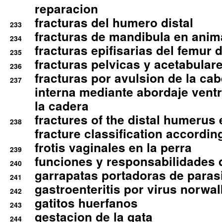
reparacion
fracturas del humero distal
233
fracturas de mandibula en ani
234
fracturas epifisarias del femur d
235
fracturas pelvicas y acetabulare
236
fracturas por avulsion de la cab
237
interna mediante abordaje ventra
la cadera
fractures of the distal humerus
238
fracture classification according
frotis vaginales en la perra
239
funciones y responsabilidades 
240
garrapatas portadoras de paras
241
gastroenteritis por virus norwal
242
gatitos huerfanos
243
gestacion de la gata
244