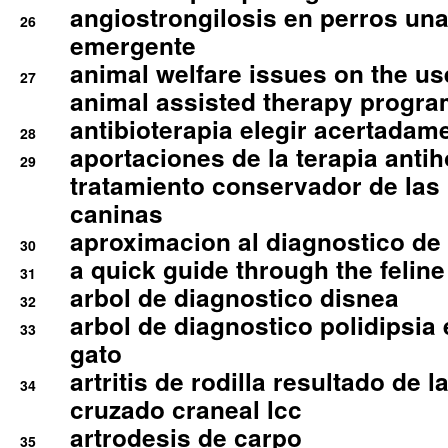
angiostrongilosis en perros un
26
emergente
animal welfare issues on the use
27
animal assisted therapy progra
antibioterapia elegir acertadam
28
aportaciones de la terapia anti
29
tratamiento conservador de las 
caninas
aproximacion al diagnostico de p
30
a quick guide through the feli
31
arbol de diagnostico disnea
32
arbol de diagnostico polidipsia 
33
gato
artritis de rodilla resultado de 
34
cruzado craneal lcc
artrodesis de carpo
35