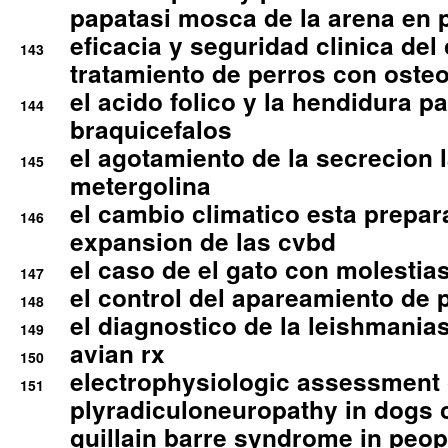
papatasi mosca de la arena en 
eficacia y seguridad clinica del
143
tratamiento de perros con osteoa
el acido folico y la hendidura pa
144
braquicefalos
el agotamiento de la secrecion l
145
metergolina
el cambio climatico esta prepar
146
expansion de las cvbd
el caso de el gato con molestias
147
el control del apareamiento de 
148
el diagnostico de la leishmania
149
avian rx
150
electrophysiologic assessment 
151
plyradiculoneuropathy in dogs 
guillain barre syndrome in peop