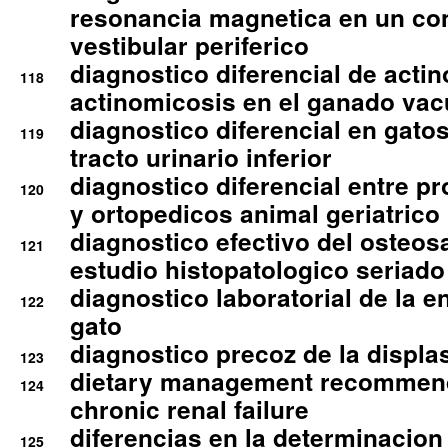
resonancia magnetica en un co
vestibular periferico
diagnostico diferencial de actin
118
actinomicosis en el ganado va
diagnostico diferencial en gato
119
tracto urinario inferior
diagnostico diferencial entre 
120
y ortopedicos animal geriatrico
diagnostico efectivo del osteo
121
estudio histopatologico seriado
diagnostico laboratorial de la e
122
gato
diagnostico precoz de la displa
123
dietary management recommend
124
chronic renal failure
diferencias en la determinacion
125