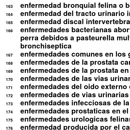
enfermedad bronquial felina o br
163
enfermedad del tracto urinario in
164
enfermedad discal intervertebra
165
enfermedades bacterianas abort
166
perra debidos a pasteurella mul
bronchiseptica
enfermedades comunes en los 
167
enfermedades de la prostata ca
168
enfermedades de la prostata en 
169
enfermedades de las vias urinari
170
enfermedades del oido externo 
171
enfermedades de vias urinarias
172
enfermedades infecciosas de la 
173
enfermedades prostaticas en el
174
enfermedades urologicas felina
175
enfermedad producida por el cal
176