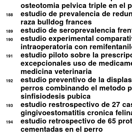
osteotomia pelvica triple en el 
estudio de prevalencia de redun
188
raza bulldog frances
estudio de seroprevalencia frent
189
estudio experimental comparati
190
intraoperatoria con remifentanil
estudio piloto sobre la prescrip
191
excepcionales uso de medicam
medicina veterinaria
estudio preventivo de la displa
192
perros combinando el metodo p
sinfisiodesis pubica
estudio restrospectivo de 27 c
193
gingivoestomatitis cronica felin
estudio retrospectivo de 65 pro
194
cementadas en el perro