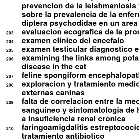
prevencion de la leishmaniosis 
sobre la prevalencia de la enfe
diptera psychodidae en un are
evaluacion ecografica de la pro
203
examen clinico del encefalo
204
examen testicular diagnostico 
205
examining the links among pota
206
disease in the cat
feline spongiform encephalopa
207
exploracion y tratamiento medico
208
externas caninas
falta de correlacion entre la me
209
sanguineo y sintomatologia de
a insuficiencia renal cronica
faringoamigdalitis estreptococic
210
tratamiento antibiotico