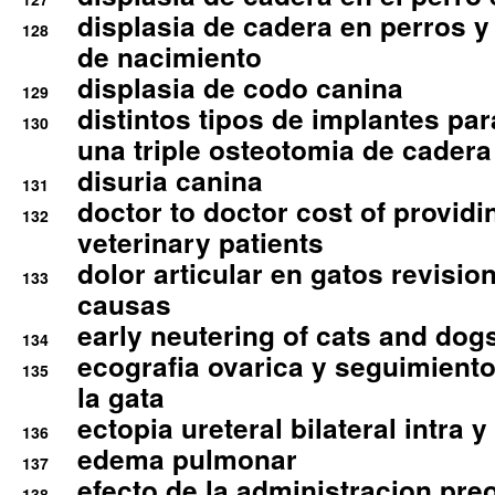
displasia de cadera en perros y
128
de nacimiento
displasia de codo canina
129
distintos tipos de implantes par
130
una triple osteotomia de cadera
disuria canina
131
doctor to doctor cost of providi
132
veterinary patients
dolor articular en gatos revisio
133
causas
early neutering of cats and dog
134
ecografia ovarica y seguimiento
135
la gata
ectopia ureteral bilateral intra 
136
edema pulmonar
137
efecto de la administracion pre
138