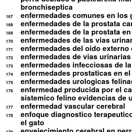
bronchiseptica
enfermedades comunes en los 
167
enfermedades de la prostata ca
168
enfermedades de la prostata en 
169
enfermedades de las vias urinari
170
enfermedades del oido externo 
171
enfermedades de vias urinarias
172
enfermedades infecciosas de la 
173
enfermedades prostaticas en el
174
enfermedades urologicas felina
175
enfermedad producida por el cal
176
sistemico felino evidencias de 
enfermedad vascular cerebral
177
enfoque diagnostico terapeutico 
178
el gato
envejecimiento cerebral en per
179