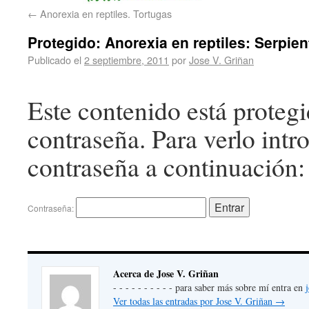
←
Anorexia en reptiles. Tortugas
Protegido: Anorexia en reptiles: Serpien
Publicado el
2 septiembre, 2011
por
Jose V. Griñan
Este contenido está proteg
contraseña. Para verlo intr
contraseña a continuación:
Contraseña:
Acerca de Jose V. Griñan
- - - - - - - - - - para saber más sobre mí entra en
Ver todas las entradas por Jose V. Griñan
→