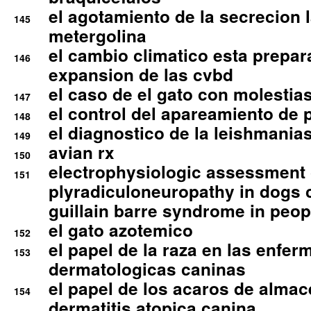
el agotamiento de la secrecion l
145
metergolina
el cambio climatico esta prepar
146
expansion de las cvbd
el caso de el gato con molestias
147
el control del apareamiento de 
148
el diagnostico de la leishmania
149
avian rx
150
electrophysiologic assessment 
151
plyradiculoneuropathy in dogs 
guillain barre syndrome in peop
el gato azotemico
152
el papel de la raza en las enfe
153
dermatologicas caninas
el papel de los acaros de alma
154
dermatitis atopica canina