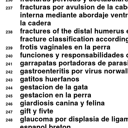
fracturas por avulsion de la cab
237
interna mediante abordaje ventra
la cadera
fractures of the distal humerus
238
fracture classification according
frotis vaginales en la perra
239
funciones y responsabilidades 
240
garrapatas portadoras de paras
241
gastroenteritis por virus norwal
242
gatitos huerfanos
243
gestacion de la gata
244
gestacion en la perra
245
giardiosis canina y felina
246
gift y fivte
247
glaucoma por displasia de liga
248
espanol breton