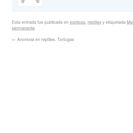
Esta entrada fue publicada en
exóticos
,
reptiles
y etiquetada
Med
permanente
.
←
Anorexia en reptiles. Tortugas