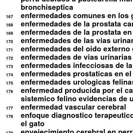
bronchiseptica
enfermedades comunes en los 
167
enfermedades de la prostata ca
168
enfermedades de la prostata en 
169
enfermedades de las vias urinari
170
enfermedades del oido externo 
171
enfermedades de vias urinarias
172
enfermedades infecciosas de la 
173
enfermedades prostaticas en el
174
enfermedades urologicas felina
175
enfermedad producida por el cal
176
sistemico felino evidencias de 
enfermedad vascular cerebral
177
enfoque diagnostico terapeutico 
178
el gato
envejecimiento cerebral en per
179