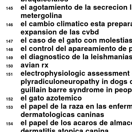
el agotamiento de la secrecion l
145
metergolina
el cambio climatico esta prepar
146
expansion de las cvbd
el caso de el gato con molestias
147
el control del apareamiento de 
148
el diagnostico de la leishmania
149
avian rx
150
electrophysiologic assessment 
151
plyradiculoneuropathy in dogs 
guillain barre syndrome in peop
el gato azotemico
152
el papel de la raza en las enfe
153
dermatologicas caninas
el papel de los acaros de alma
154
dermatitis atopica canina