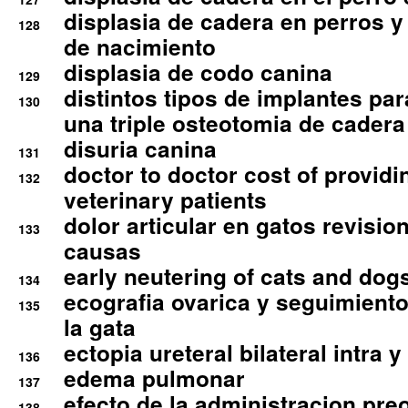
displasia de cadera en perros y
128
de nacimiento
displasia de codo canina
129
distintos tipos de implantes par
130
una triple osteotomia de cadera
disuria canina
131
doctor to doctor cost of providi
132
veterinary patients
dolor articular en gatos revisio
133
causas
early neutering of cats and dog
134
ecografia ovarica y seguimiento
135
la gata
ectopia ureteral bilateral intra 
136
edema pulmonar
137
efecto de la administracion pre
138