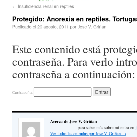
←
Insuficiencia renal en reptiles
Protegido: Anorexia en reptiles. Tortuga
Publicado el
26 agosto, 2011
por
Jose V. Griñan
Este contenido está proteg
contraseña. Para verlo intr
contraseña a continuación:
Contraseña:
Acerca de Jose V. Griñan
- - - - - - - - - - para saber más sobre mí entra en
Ver todas las entradas por Jose V. Griñan
→