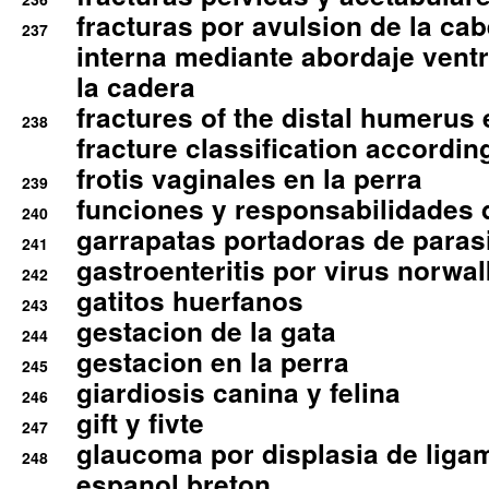
fracturas por avulsion de la cab
237
interna mediante abordaje ventra
la cadera
fractures of the distal humerus
238
fracture classification according
frotis vaginales en la perra
239
funciones y responsabilidades 
240
garrapatas portadoras de paras
241
gastroenteritis por virus norwal
242
gatitos huerfanos
243
gestacion de la gata
244
gestacion en la perra
245
giardiosis canina y felina
246
gift y fivte
247
glaucoma por displasia de liga
248
espanol breton