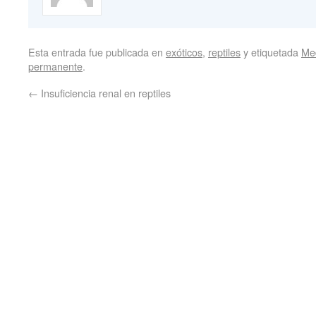
Esta entrada fue publicada en
exóticos
,
reptiles
y etiquetada
Med
permanente
.
←
Insuficiencia renal en reptiles