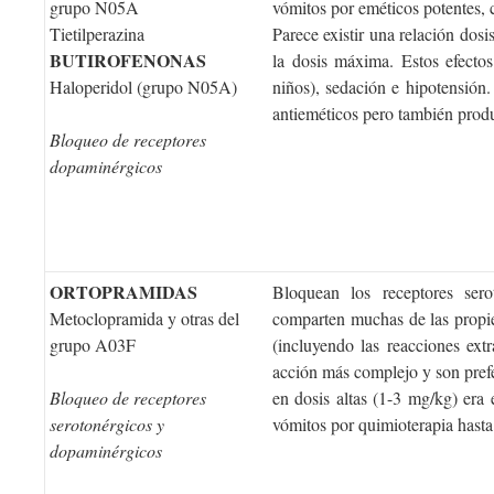
grupo N05A
vómitos por eméticos potentes, 
Tietilperazina
Parece existir una relación dosi
BUTIROFENONAS
la dosis máxima. Estos efectos
Haloperidol (grupo N05A)
niños), sedación e hipotensión
antieméticos pero también prod
Bloqueo de receptores
dopaminérgicos
ORTOPRAMIDAS
Bloquean los receptores ser
Metoclopramida y otras del
comparten muchas de las propie
grupo A03F
(incluyendo las reacciones ex
acción más complejo y son prefe
Bloqueo de receptores
en dosis altas (1-3 mg/kg) era 
serotonérgicos y
vómitos por quimioterapia hasta
dopaminérgicos