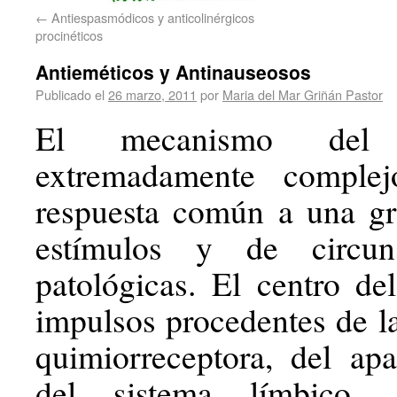
←
Antiespasmódicos y anticolinérgicos
procinéticos
Antieméticos y Antinauseosos
Publicado el
26 marzo, 2011
por
Maria del Mar Griñán Pastor
El mecanismo del
extremadamente comple
respuesta común a una gr
estímulos y de circuns
patológicas. El centro de
impulsos procedentes de la
quimiorreceptora, del apar
del sistema límbico, 