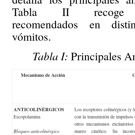
Tabla II recoge t
recomendados en disti
vómitos.
Tabla I:
Principales A
Mecanismo de Acción
C
ANTICOLINÉRGICOS
Los receptores colinérgicos (y 
Escopolamina
con la transmisión de impulsos 
otros mecanismos excitatorio
Bloqueo anticolinérgico
mareo cinético. Su inconv