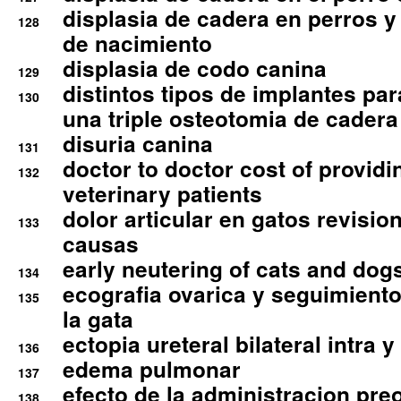
displasia de cadera en perros y
128
de nacimiento
displasia de codo canina
129
distintos tipos de implantes par
130
una triple osteotomia de cadera
disuria canina
131
doctor to doctor cost of providi
132
veterinary patients
dolor articular en gatos revisio
133
causas
early neutering of cats and dog
134
ecografia ovarica y seguimiento
135
la gata
ectopia ureteral bilateral intra 
136
edema pulmonar
137
efecto de la administracion pre
138