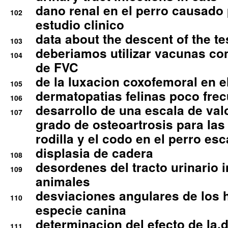
dano renal en el perro causado 
102
estudio clinico
data about the descent of the te
103
deberiamos utilizar vacunas co
104
de FVC
de la luxacion coxofemoral en e
105
dermatopatias felinas poco fre
106
desarrollo de una escala de val
107
grado de osteoartrosis para las 
rodilla y el codo en el perro esc
displasia de cadera
108
desordenes del tracto urinario 
109
animales
desviaciones angulares de los 
110
especie canina
determinacion del efecto de la.d
111