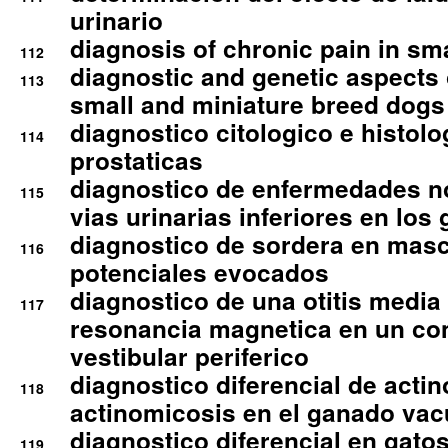
urinario
diagnosis of chronic pain in sm
112
diagnostic and genetic aspects o
113
small and miniature breed dogs 
diagnostico citologico e histolo
114
prostaticas
diagnostico de enfermedades no
115
vias urinarias inferiores en los 
diagnostico de sordera en mas
116
potenciales evocados
diagnostico de una otitis media
117
resonancia magnetica en un co
vestibular periferico
diagnostico diferencial de actin
118
actinomicosis en el ganado va
diagnostico diferencial en gato
119