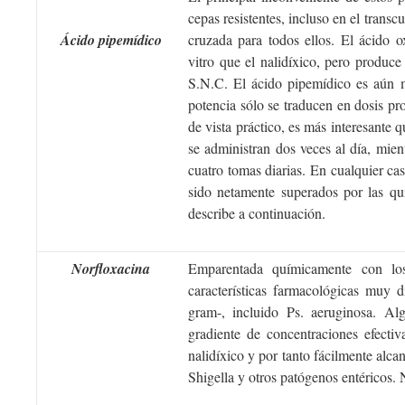
cepas resistentes, incluso en el transcu
Ácido pipemídico
cruzada para todos ellos. El ácido o
vitro que el nalidíxico, pero produce
S.N.C. El ácido pipemídico es aún m
potencia sólo se traducen en dosis pr
de vista práctico, es más interesante 
se administran dos veces al día, mient
cuatro tomas diarias. En cualquier ca
sido netamente superados por las qu
describe a continuación.
Norfloxacina
Emparentada químicamente con los 
características farmacológicas muy di
gram-, incluido Ps. aeruginosa. A
gradiente de concentraciones efect
nalidíxico y por tanto fácilmente alca
Shigella y otros patógenos entéricos. 