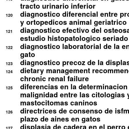
tracto urinario inferior
diagnostico diferencial entre 
120
y ortopedicos animal geriatrico
diagnostico efectivo del osteo
121
estudio histopatologico seriado
diagnostico laboratorial de la e
122
gato
diagnostico precoz de la displa
123
dietary management recommend
124
chronic renal failure
diferencias en la determinacion
125
malignidad entre las citologias 
mastocitomas caninos
directrices de consenso de isfm
126
plazo de aines en gatos
displasia de cadera en el perro
127