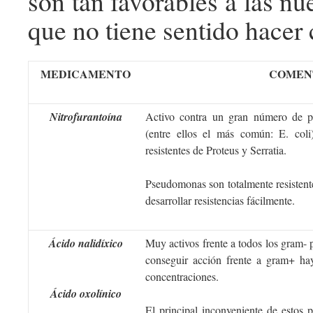
son tan favorables a las n
que no tiene sentido hacer
MEDICAMENTO
COMEN
Nitrofurantoína
Activo contra un gran número de p
(entre ellos el más común: E. co
resistentes de Proteus y Serratia.
Pseudomonas son totalmente resistente
desarrollar resistencias fácilmente.
Ácido nalidíxico
Muy activos frente a todos los gram-
conseguir acción frente a gram+ ha
concentraciones.
Ácido oxolínico
El principal inconveniente de estos p