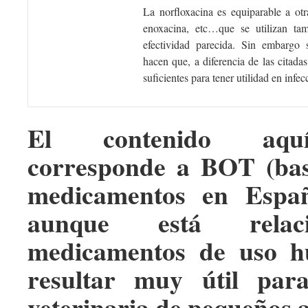
La norfloxacina es equiparable a ot
enoxacina, etc…que se utilizan tam
efectividad parecida. Sin embargo s
hacen que, a diferencia de las citada
suficientes para tener utilidad en infec
El contenido aqu
corresponde a BOT (bas
medicamentos en Españ
aunque está relac
medicamentos de uso h
resultar muy útil par
veterinaria de pequeños 