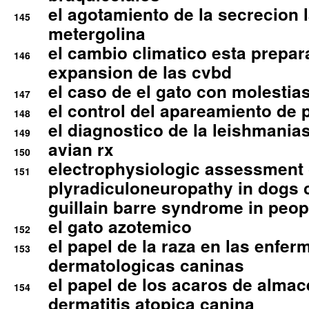
el agotamiento de la secrecion l
145
metergolina
el cambio climatico esta prepar
146
expansion de las cvbd
el caso de el gato con molestias
147
el control del apareamiento de 
148
el diagnostico de la leishmania
149
avian rx
150
electrophysiologic assessment 
151
plyradiculoneuropathy in dogs 
guillain barre syndrome in peop
el gato azotemico
152
el papel de la raza en las enfe
153
dermatologicas caninas
el papel de los acaros de alma
154
dermatitis atopica canina