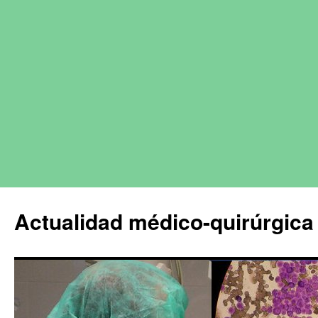
Actualidad médico-quirúrgica 