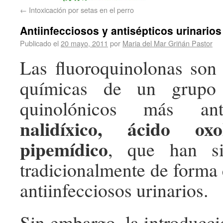
←
Intoxicación por setas en el perro
Antiinfecciosos y antisépticos urinarios
Publicado el
20 mayo, 2011
por
Maria del Mar Griñán Pastor
Las fluoroquinolonas son
químicas de un grupo 
quinolónicos más an
nalidíxico, ácido oxo
pipemídico
, que han s
tradicionalmente de forma
antiinfecciosos urinarios.
Sin embargo, la introducc