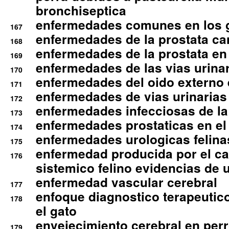
bronchiseptica
enfermedades comunes en los 
167
enfermedades de la prostata ca
168
enfermedades de la prostata en 
169
enfermedades de las vias urinari
170
enfermedades del oido externo 
171
enfermedades de vias urinarias
172
enfermedades infecciosas de la 
173
enfermedades prostaticas en el
174
enfermedades urologicas felina
175
enfermedad producida por el cal
176
sistemico felino evidencias de 
enfermedad vascular cerebral
177
enfoque diagnostico terapeutico 
178
el gato
envejecimiento cerebral en per
179