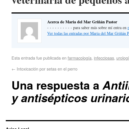
Acerca de Maria del Mar Griñán Pastor
- - - - - - - - - - para saber más sobre mí entra en
Ver todas las entradas por Maria del Mar Griñán 
Esta entrada fue publicada en
farmacología
,
infecciosas
,
urolog
←
Intoxicación por setas en el perro
Una respuesta a
Anti
y antisépticos urinari