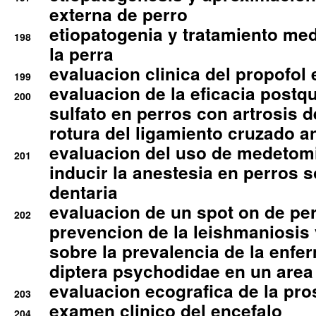
externa de perro
etiopatogenia y tratamiento med
198
la perra
evaluacion clinica del propofol 
199
evaluacion de la eficacia postqu
200
sulfato en perros con artrosis d
rotura del ligamiento cruzado an
evaluacion del uso de medetomi
201
inducir la anestesia en perros 
dentaria
evaluacion de un spot on de per
202
prevencion de la leishmaniosis 
sobre la prevalencia de la enfe
diptera psychodidae en un are
evaluacion ecografica de la pro
203
examen clinico del encefalo
204