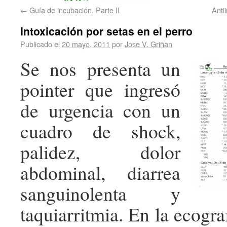
←
Guía de incubación. Parte II
Anti
Intoxicación por setas en el perro
Publicado el
20 mayo, 2011
por
Jose V. Griñan
Se nos presenta un
pointer que ingresó
de urgencia con un
cuadro de shock,
palidez, dolor
abdominal, diarrea
sanguinolenta y
taquiarritmia. En la ecogra