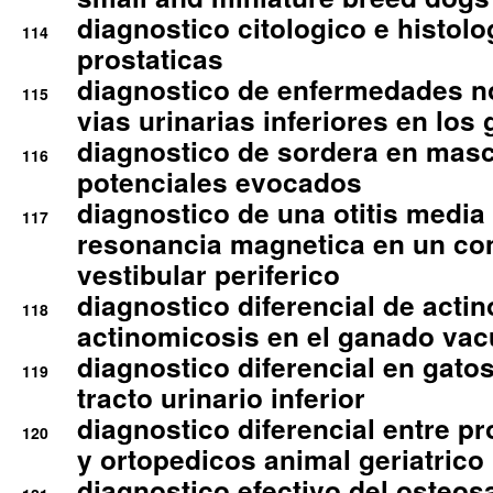
diagnostico citologico e histolo
114
prostaticas
diagnostico de enfermedades no
115
vias urinarias inferiores en los 
diagnostico de sordera en mas
116
potenciales evocados
diagnostico de una otitis media
117
resonancia magnetica en un co
vestibular periferico
diagnostico diferencial de actin
118
actinomicosis en el ganado va
diagnostico diferencial en gato
119
tracto urinario inferior
diagnostico diferencial entre 
120
y ortopedicos animal geriatrico
diagnostico efectivo del osteo