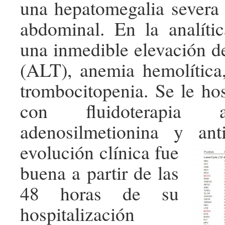
una hepatomegalia severa
abdominal. En la analíti
una inmedible elevación d
(ALT), anemia hemolítica,
trombocitopenia. Se le hos
con fluidoterapia a
adenosilmetionina y antib
evolución clínica fue
buena a partir de las
48 horas de su
hospitalización