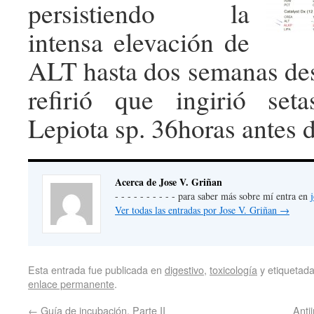
persistiendo la
intensa elevación de
ALT hasta dos semanas de
refirió que ingirió se
Lepiota sp. 36horas antes d
Acerca de Jose V. Griñan
- - - - - - - - - - para saber más sobre mí entra en
Ver todas las entradas por Jose V. Griñan
→
Esta entrada fue publicada en
digestivo
,
toxicología
y etiquetad
enlace permanente
.
←
Guía de incubación. Parte II
Anti