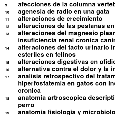
afecciones de la columna verte
9
agenesia de radio en una gata
10
alteraciones de crecimiento
11
alteraciones de las pestanas en
12
alteraciones del magnesio plas
13
insuficiencia renal cronica cani
alteraciones del tacto urinario in
14
esteriles en felinos
alteraciones digestivas en ofidi
15
alternativa contra el dolor y la 
16
analisis retrospectivo del tratam
17
hiperfosfatemia en gatos con in
cronica
anatomia artroscopica descriptiv
18
perro
anatomia fisiologia y microbiolo
19