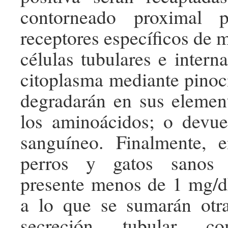
contorneado proximal 
receptores específicos de 
células tubulares e intern
citoplasma mediante pinoci
degradarán en sus element
los aminoácidos; o devuel
sanguíneo. Finalmente, 
perros y gatos sanos 
presente menos de 1 mg/d
a lo que se sumarán otra
secreción tubular c