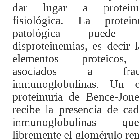
dar lugar a proteinur
fisiológica. La protein
patológica puede
disproteinemias, es decir 
elementos proteicos, 
asociados a fra
inmunoglobulinas. Un 
proteinuria de Bence-Jon
recibe la presencia de cad
inmunoglobulinas qu
libremente el glomérulo ren