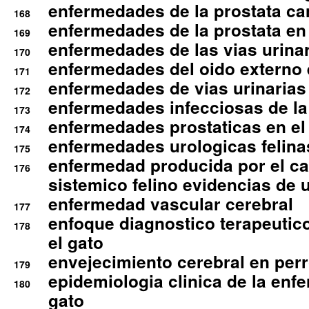
enfermedades de la prostata ca
168
enfermedades de la prostata en 
169
enfermedades de las vias urinari
170
enfermedades del oido externo 
171
enfermedades de vias urinarias
172
enfermedades infecciosas de la 
173
enfermedades prostaticas en el
174
enfermedades urologicas felina
175
enfermedad producida por el cal
176
sistemico felino evidencias de 
enfermedad vascular cerebral
177
enfoque diagnostico terapeutico 
178
el gato
envejecimiento cerebral en per
179
epidemiologia clinica de la enf
180
gato