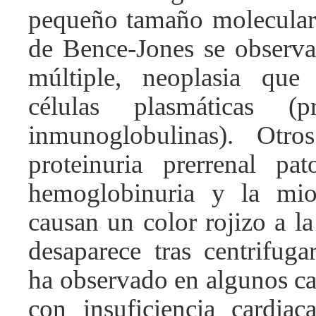
pequeño tamaño molecular.
de Bence-Jones se observ
múltiple, neoplasia que
células plasmáticas (p
inmunoglobulinas). Otr
proteinuria prerrenal pa
hemoglobinuria y la mio
causan un color rojizo a l
desaparece tras centrifuga
ha observado en algunos ca
con insuficiencia cardiac