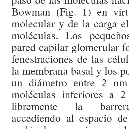
Bowman (Fig. 1) en vir
molecular y de la carga el
moléculas. Los pequeño
pared capilar glomerular f
fenestraciones de las célul
la membrana basal y los p
un diámetro entre 2 n
moléculas inferiores a 2
libremente la barrer
accediendo al espacio 