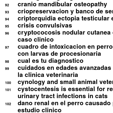
cranio mandibular osteopathy
92
criopreservacion y banco de s
93
criptorquidia ectopia testicular 
94
crisis convulsivas
95
cryptococosis nodular cutanea
96
caso clinico
cuadro de intoxicacion en perro
97
con larvas de procesionaria
cual es tu diagnostico
98
cuidados en edades avanzadas
99
la clinica veterinaria
cynology and small animal vete
100
cystocentesis is essential for re
101
urinary tract infections in cats
dano renal en el perro causado 
102
estudio clinico