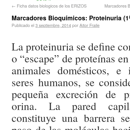
←
Ficha datos biologicos de los ERIZOS
Marcadores Bi
Marcadores Bioquímicos: Proteinuria (1ª
Publicado el
3 septiembre, 2014
por
Aitor Fraile
La proteinuria se define c
o “escape” de proteínas en 
animales domésticos, e 
seres humanos, se consid
pequeña excreción de p
orina. La pared capil
constituye una barrera se
paso de las moléculas haci