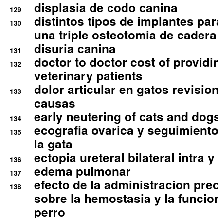
displasia de codo canina
129
distintos tipos de implantes par
130
una triple osteotomia de cadera
disuria canina
131
doctor to doctor cost of providi
132
veterinary patients
dolor articular en gatos revisio
133
causas
early neutering of cats and dog
134
ecografia ovarica y seguimiento
135
la gata
ectopia ureteral bilateral intra 
136
edema pulmonar
137
efecto de la administracion pre
138
sobre la hemostasia y la funcion
perro