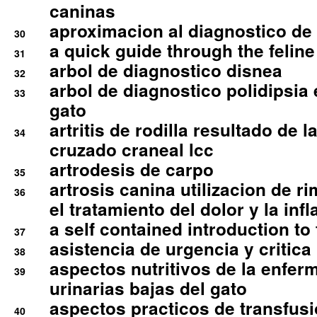
caninas
aproximacion al diagnostico de p
30
a quick guide through the feli
31
arbol de diagnostico disnea
32
arbol de diagnostico polidipsia 
33
gato
artritis de rodilla resultado de 
34
cruzado craneal lcc
artrodesis de carpo
35
artrosis canina utilizacion de r
36
el tratamiento del dolor y la inf
a self contained introduction to
37
asistencia de urgencia y critica
38
aspectos nutritivos de la enfer
39
urinarias bajas del gato
aspectos practicos de transfus
40