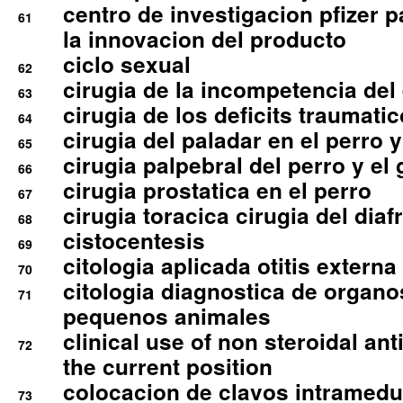
centro de investigacion pfizer p
61
la innovacion del producto
ciclo sexual
62
cirugia de la incompetencia del 
63
cirugia de los deficits traumati
64
cirugia del paladar en el perro y
65
cirugia palpebral del perro y el 
66
cirugia prostatica en el perro
67
cirugia toracica cirugia del dia
68
cistocentesis
69
citologia aplicada otitis externa
70
citologia diagnostica de organ
71
pequenos animales
clinical use of non steroidal an
72
the current position
colocacion de clavos intramedu
73