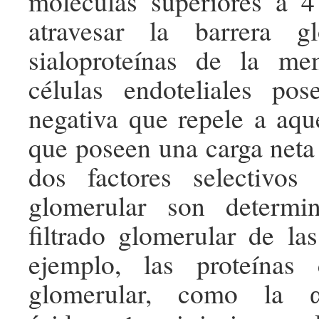
moléculas superiores a 
atravesar la barrera g
sialoproteínas de la m
células endoteliales po
negativa que repele a aqu
que poseen una carga neta 
dos factores selectivos
glomerular son determi
filtrado glomerular de las
ejemplo, las proteínas
glomerular, como la