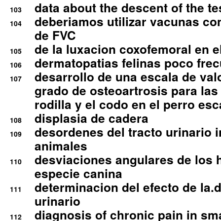
data about the descent of the te
103
deberiamos utilizar vacunas co
104
de FVC
de la luxacion coxofemoral en e
105
dermatopatias felinas poco fre
106
desarrollo de una escala de val
107
grado de osteoartrosis para las 
rodilla y el codo en el perro esc
displasia de cadera
108
desordenes del tracto urinario 
109
animales
desviaciones angulares de los 
110
especie canina
determinacion del efecto de la.d
111
urinario
diagnosis of chronic pain in sm
112