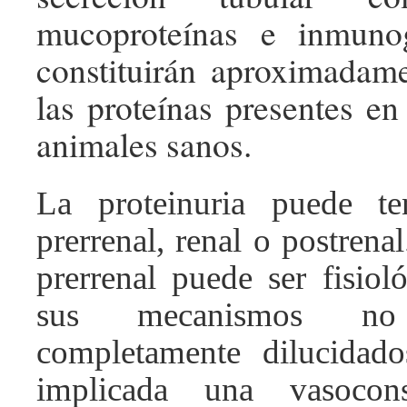
mucoproteínas e inmuno
constituirán aproximadam
las proteínas presentes en
animales sanos.
La proteinuria puede t
prerrenal, renal o postrenal
prerrenal puede ser fisiol
sus mecanismos n
completamente dilucidado
implicada una vasocons