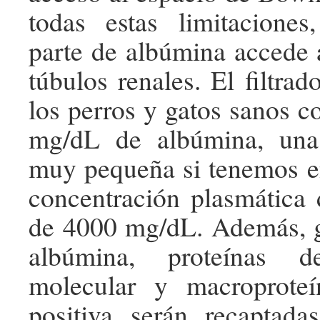
todas estas limitacione
parte de albúmina accede 
túbulos renales. El filtra
los perros y gatos sanos c
mg/dL de albúmina, una
muy pequeña si tenemos e
concentración plasmática
de 4000 mg/dL. Además, g
albúmina, proteínas 
molecular y macroprote
positiva serán recaptada