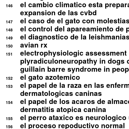
el cambio climatico esta prepar
146
expansion de las cvbd
el caso de el gato con molestias
147
el control del apareamiento de 
148
el diagnostico de la leishmania
149
avian rx
150
electrophysiologic assessment 
151
plyradiculoneuropathy in dogs 
guillain barre syndrome in peop
el gato azotemico
152
el papel de la raza en las enfe
153
dermatologicas caninas
el papel de los acaros de alma
154
dermatitis atopica canina
el perro ataxico es neurologico
155
el proceso repoductivo normal
156