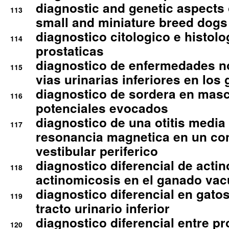
diagnostic and genetic aspects o
113
small and miniature breed dogs 
diagnostico citologico e histolo
114
prostaticas
diagnostico de enfermedades no
115
vias urinarias inferiores en los 
diagnostico de sordera en mas
116
potenciales evocados
diagnostico de una otitis media
117
resonancia magnetica en un co
vestibular periferico
diagnostico diferencial de actin
118
actinomicosis en el ganado va
diagnostico diferencial en gato
119
tracto urinario inferior
diagnostico diferencial entre 
120