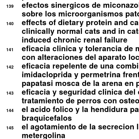
efectos sinergicos de miconazol
139
sobre los microorganismos pa
effects of dietary protein and cal
140
clinically normal cats and in cat
induced chronic renal failure
eficacia clinica y tolerancia d
141
con alteraciones del aparato l
eficacia repelente de una comb
142
imidacloprida y permetrina fre
papatasi mosca de la arena en 
eficacia y seguridad clinica del
143
tratamiento de perros con osteoa
el acido folico y la hendidura pa
144
braquicefalos
el agotamiento de la secrecion l
145
metergolina