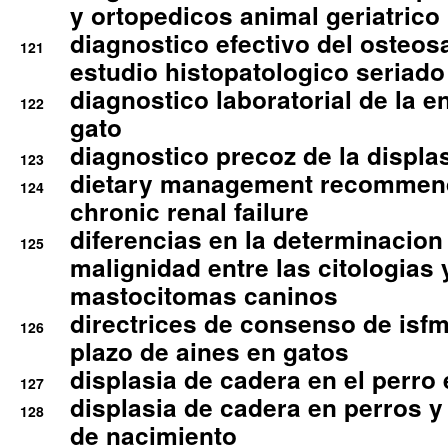
y ortopedicos animal geriatrico
diagnostico efectivo del osteo
121
estudio histopatologico seriado
diagnostico laboratorial de la e
122
gato
diagnostico precoz de la displa
123
dietary management recommend
124
chronic renal failure
diferencias en la determinacion
125
malignidad entre las citologias 
mastocitomas caninos
directrices de consenso de isfm
126
plazo de aines en gatos
displasia de cadera en el perro
127
displasia de cadera en perros y
128
de nacimiento