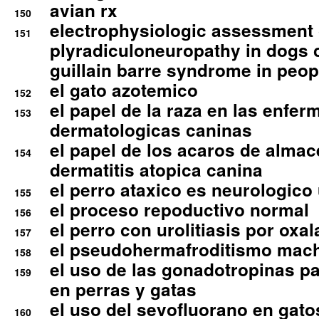
avian rx
150
electrophysiologic assessment 
151
plyradiculoneuropathy in dogs 
guillain barre syndrome in peop
el gato azotemico
152
el papel de la raza en las enfe
153
dermatologicas caninas
el papel de los acaros de alma
154
dermatitis atopica canina
el perro ataxico es neurologico
155
el proceso repoductivo normal
156
el perro con urolitiasis por oxal
157
el pseudohermafroditismo mac
158
el uso de las gonadotropinas pa
159
en perras y gatas
el uso del sevofluorano en gato
160