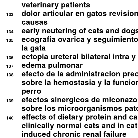
veterinary patients
dolor articular en gatos revisio
133
causas
early neutering of cats and dog
134
ecografia ovarica y seguimiento
135
la gata
ectopia ureteral bilateral intra 
136
edema pulmonar
137
efecto de la administracion pre
138
sobre la hemostasia y la funcion
perro
efectos sinergicos de miconazol
139
sobre los microorganismos pa
effects of dietary protein and cal
140
clinically normal cats and in cat
induced chronic renal failure