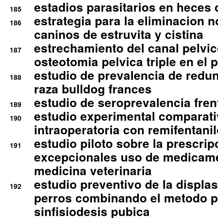
estadios parasitarios en heces 
185
estrategia para la eliminacion n
186
caninos de estruvita y cistina
estrechamiento del canal pelvi
187
osteotomia pelvica triple en el 
estudio de prevalencia de redun
188
raza bulldog frances
estudio de seroprevalencia frent
189
estudio experimental comparati
190
intraoperatoria con remifentanil
estudio piloto sobre la prescrip
191
excepcionales uso de medicam
medicina veterinaria
estudio preventivo de la displa
192
perros combinando el metodo p
sinfisiodesis pubica