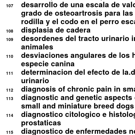
desarrollo de una escala de val
107
grado de osteoartrosis para las 
rodilla y el codo en el perro esc
displasia de cadera
108
desordenes del tracto urinario 
109
animales
desviaciones angulares de los 
110
especie canina
determinacion del efecto de la.d
111
urinario
diagnosis of chronic pain in sm
112
diagnostic and genetic aspects o
113
small and miniature breed dogs 
diagnostico citologico e histolo
114
prostaticas
diagnostico de enfermedades no
115