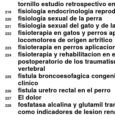
tornillo estudio retrospectivo e
fisiologia endocrinologia reprod
219
fisiologia sexual de la perra
220
fisiologia sexual del gato y de l
221
fisioterapia en gatos y perros a
222
locomotores de origen artritico
fisioterapia en perros aplicacio
223
fisioterapia y rehabilitacion en 
224
postoperatorio de los traumati
vertebral
fistula broncoesofagica congen
225
clinico
fistula uretro rectal en el perro
226
El dolor
227
fosfatasa alcalina y glutamil tr
228
como indicadores de lesion ren