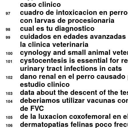
caso clinico
cuadro de intoxicacion en perro
97
con larvas de procesionaria
cual es tu diagnostico
98
cuidados en edades avanzadas
99
la clinica veterinaria
cynology and small animal vete
100
cystocentesis is essential for re
101
urinary tract infections in cats
dano renal en el perro causado 
102
estudio clinico
data about the descent of the te
103
deberiamos utilizar vacunas co
104
de FVC
de la luxacion coxofemoral en e
105
dermatopatias felinas poco fre
106