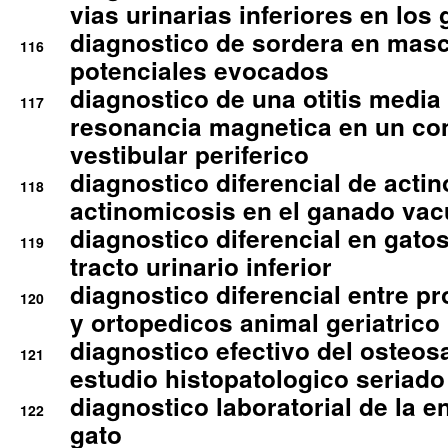
vias urinarias inferiores en los 
diagnostico de sordera en mas
116
potenciales evocados
diagnostico de una otitis media
117
resonancia magnetica en un co
vestibular periferico
diagnostico diferencial de actin
118
actinomicosis en el ganado va
diagnostico diferencial en gato
119
tracto urinario inferior
diagnostico diferencial entre 
120
y ortopedicos animal geriatrico
diagnostico efectivo del osteo
121
estudio histopatologico seriado
diagnostico laboratorial de la e
122
gato