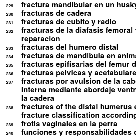
fractura mandibular en un husk
229
fracturas de cadera
230
fracturas de cubito y radio
231
fracturas de la diafasis femoral
232
reparacion
fracturas del humero distal
233
fracturas de mandibula en ani
234
fracturas epifisarias del femur d
235
fracturas pelvicas y acetabulare
236
fracturas por avulsion de la cab
237
interna mediante abordaje ventra
la cadera
fractures of the distal humerus
238
fracture classification according
frotis vaginales en la perra
239
funciones y responsabilidades 
240