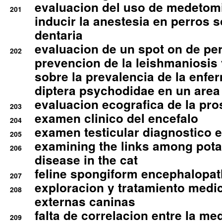
evaluacion del uso de medetomi
201
inducir la anestesia en perros 
dentaria
evaluacion de un spot on de per
202
prevencion de la leishmaniosis 
sobre la prevalencia de la enfe
diptera psychodidae en un are
evaluacion ecografica de la pro
203
examen clinico del encefalo
204
examen testicular diagnostico 
205
examining the links among pota
206
disease in the cat
feline spongiform encephalopa
207
exploracion y tratamiento medico
208
externas caninas
falta de correlacion entre la me
209