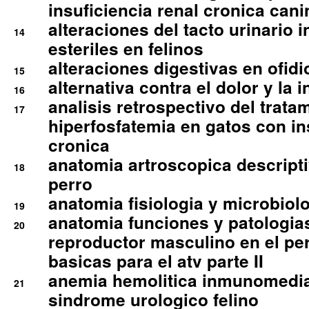
insuficiencia renal cronica cani
alteraciones del tacto urinario in
14
esteriles en felinos
alteraciones digestivas en ofidi
15
alternativa contra el dolor y la 
16
analisis retrospectivo del tratam
17
hiperfosfatemia en gatos con in
cronica
anatomia artroscopica descriptiv
18
perro
anatomia fisiologia y microbiolo
19
anatomia funciones y patologia
20
reproductor masculino en el per
basicas para el atv parte II
anemia hemolitica inmunomedia
21
sindrome urologico felino