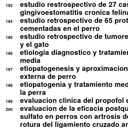
estudio restrospectivo de 27 c
193
gingivoestomatitis cronica felin
estudio retrospectivo de 65 pro
194
cementadas en el perro
estudio retrospectivo de tumore
195
y el gato
etiologia diagnostico y tratamie
196
media
etiopatogenesis y aproximacion c
197
externa de perro
etiopatogenia y tratamiento med
198
la perra
evaluacion clinica del propofol 
199
evaluacion de la eficacia postqu
200
sulfato en perros con artrosis d
rotura del ligamiento cruzado an