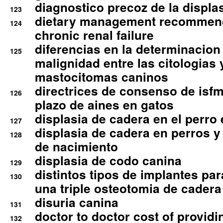
diagnostico precoz de la displa
123
dietary management recommend
124
chronic renal failure
diferencias en la determinacion
125
malignidad entre las citologias 
mastocitomas caninos
directrices de consenso de isfm
126
plazo de aines en gatos
displasia de cadera en el perro
127
displasia de cadera en perros y
128
de nacimiento
displasia de codo canina
129
distintos tipos de implantes par
130
una triple osteotomia de cadera
disuria canina
131
doctor to doctor cost of providi
132