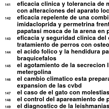
eficacia clinica y tolerancia d
141
con alteraciones del aparato l
eficacia repelente de una comb
142
imidacloprida y permetrina fre
papatasi mosca de la arena en 
eficacia y seguridad clinica del
143
tratamiento de perros con osteoa
el acido folico y la hendidura pa
144
braquicefalos
el agotamiento de la secrecion l
145
metergolina
el cambio climatico esta prepar
146
expansion de las cvbd
el caso de el gato con molestias
147
el control del apareamiento de 
148
el diagnostico de la leishmania
149