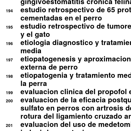
gingivoestomatitis cronica felin
estudio retrospectivo de 65 pro
194
cementadas en el perro
estudio retrospectivo de tumore
195
y el gato
etiologia diagnostico y tratamie
196
media
etiopatogenesis y aproximacion c
197
externa de perro
etiopatogenia y tratamiento med
198
la perra
evaluacion clinica del propofol 
199
evaluacion de la eficacia postqu
200
sulfato en perros con artrosis d
rotura del ligamiento cruzado an
evaluacion del uso de medetomi
201