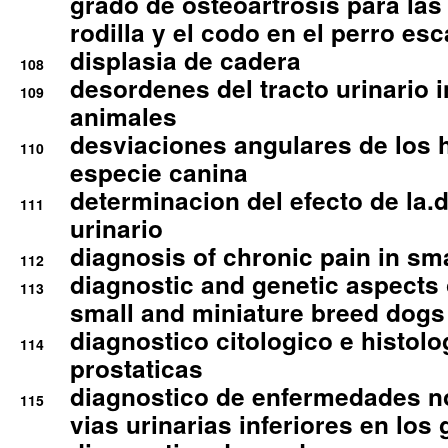
grado de osteoartrosis para las 
rodilla y el codo en el perro esc
displasia de cadera
108
desordenes del tracto urinario 
109
animales
desviaciones angulares de los 
110
especie canina
determinacion del efecto de la.d
111
urinario
diagnosis of chronic pain in sm
112
diagnostic and genetic aspects o
113
small and miniature breed dogs 
diagnostico citologico e histolo
114
prostaticas
diagnostico de enfermedades no
115
vias urinarias inferiores en los 