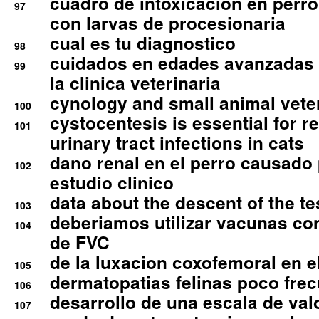
cuadro de intoxicacion en perro
97
con larvas de procesionaria
cual es tu diagnostico
98
cuidados en edades avanzadas
99
la clinica veterinaria
cynology and small animal vete
100
cystocentesis is essential for re
101
urinary tract infections in cats
dano renal en el perro causado 
102
estudio clinico
data about the descent of the te
103
deberiamos utilizar vacunas co
104
de FVC
de la luxacion coxofemoral en e
105
dermatopatias felinas poco fre
106
desarrollo de una escala de val
107