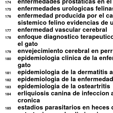
enfermedades prostaticas en el
174
enfermedades urologicas felina
175
enfermedad producida por el cal
176
sistemico felino evidencias de 
enfermedad vascular cerebral
177
enfoque diagnostico terapeutico 
178
el gato
envejecimiento cerebral en per
179
epidemiologia clinica de la enf
180
gato
epidemiologia de la dermatitis 
181
epidemiologia de la enfermedad
182
epidemiologia de la osteartritis
183
erliquiosis canina de infeccio
184
cronica
estadios parasitarios en heces 
185