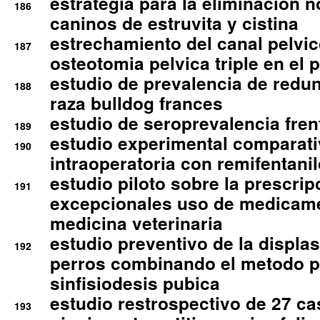
estrategia para la eliminacion n
186
caninos de estruvita y cistina
estrechamiento del canal pelvi
187
osteotomia pelvica triple en el 
estudio de prevalencia de redun
188
raza bulldog frances
estudio de seroprevalencia frent
189
estudio experimental comparati
190
intraoperatoria con remifentanil
estudio piloto sobre la prescrip
191
excepcionales uso de medicam
medicina veterinaria
estudio preventivo de la displa
192
perros combinando el metodo p
sinfisiodesis pubica
estudio restrospectivo de 27 c
193