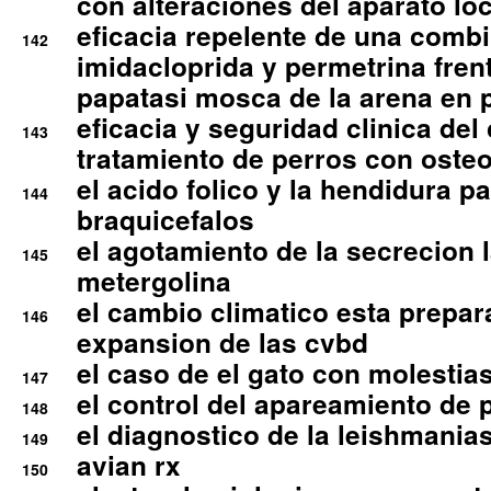
con alteraciones del aparato l
eficacia repelente de una comb
142
imidacloprida y permetrina fre
papatasi mosca de la arena en 
eficacia y seguridad clinica del
143
tratamiento de perros con osteoa
el acido folico y la hendidura pa
144
braquicefalos
el agotamiento de la secrecion l
145
metergolina
el cambio climatico esta prepar
146
expansion de las cvbd
el caso de el gato con molestias
147
el control del apareamiento de 
148
el diagnostico de la leishmania
149
avian rx
150