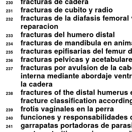
fracturas de cadera
230
fracturas de cubito y radio
231
fracturas de la diafasis femoral
232
reparacion
fracturas del humero distal
233
fracturas de mandibula en ani
234
fracturas epifisarias del femur d
235
fracturas pelvicas y acetabulare
236
fracturas por avulsion de la cab
237
interna mediante abordaje ventra
la cadera
fractures of the distal humerus
238
fracture classification according
frotis vaginales en la perra
239
funciones y responsabilidades 
240
garrapatas portadoras de paras
241