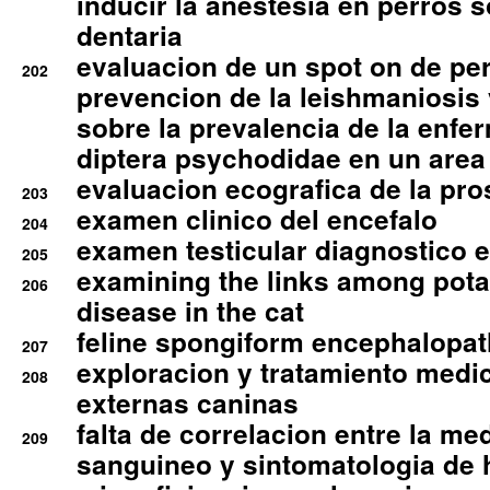
inducir la anestesia en perros 
dentaria
evaluacion de un spot on de per
202
prevencion de la leishmaniosis 
sobre la prevalencia de la enfe
diptera psychodidae en un are
evaluacion ecografica de la pro
203
examen clinico del encefalo
204
examen testicular diagnostico 
205
examining the links among pota
206
disease in the cat
feline spongiform encephalopa
207
exploracion y tratamiento medico
208
externas caninas
falta de correlacion entre la me
209
sanguineo y sintomatologia de