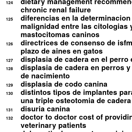
dietary management recommend
124
chronic renal failure
diferencias en la determinacion
125
malignidad entre las citologias 
mastocitomas caninos
directrices de consenso de isfm
126
plazo de aines en gatos
displasia de cadera en el perro
127
displasia de cadera en perros y
128
de nacimiento
displasia de codo canina
129
distintos tipos de implantes par
130
una triple osteotomia de cadera
disuria canina
131
doctor to doctor cost of providi
132
veterinary patients