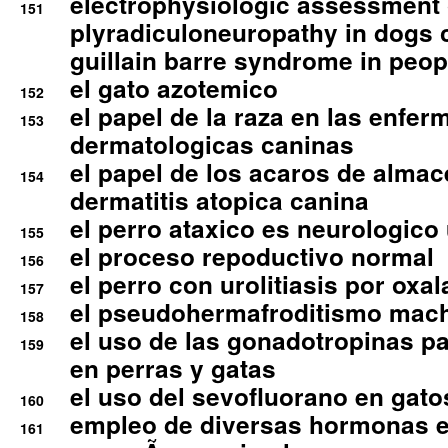
electrophysiologic assessment 
151
plyradiculoneuropathy in dogs 
guillain barre syndrome in peop
el gato azotemico
152
el papel de la raza en las enfe
153
dermatologicas caninas
el papel de los acaros de alma
154
dermatitis atopica canina
el perro ataxico es neurologico
155
el proceso repoductivo normal
156
el perro con urolitiasis por oxal
157
el pseudohermafroditismo mac
158
el uso de las gonadotropinas pa
159
en perras y gatas
el uso del sevofluorano en gato
160
empleo de diversas hormonas e
161