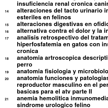
insuficiencia renal cronica cani
alteraciones del tacto urinario in
14
esteriles en felinos
alteraciones digestivas en ofidi
15
alternativa contra el dolor y la 
16
analisis retrospectivo del tratam
17
hiperfosfatemia en gatos con in
cronica
anatomia artroscopica descriptiv
18
perro
anatomia fisiologia y microbiolo
19
anatomia funciones y patologia
20
reproductor masculino en el per
basicas para el atv parte II
anemia hemolitica inmunomedia
21
sindrome urologico felino