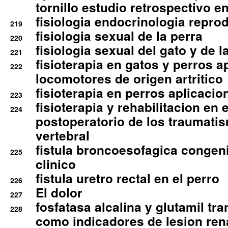
tornillo estudio retrospectivo e
fisiologia endocrinologia reprod
219
fisiologia sexual de la perra
220
fisiologia sexual del gato y de l
221
fisioterapia en gatos y perros a
222
locomotores de origen artritico
fisioterapia en perros aplicacio
223
fisioterapia y rehabilitacion en 
224
postoperatorio de los traumati
vertebral
fistula broncoesofagica congen
225
clinico
fistula uretro rectal en el perro
226
El dolor
227
fosfatasa alcalina y glutamil tr
228
como indicadores de lesion ren