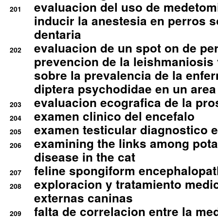
evaluacion del uso de medetomi
201
inducir la anestesia en perros 
dentaria
evaluacion de un spot on de per
202
prevencion de la leishmaniosis 
sobre la prevalencia de la enfe
diptera psychodidae en un are
evaluacion ecografica de la pro
203
examen clinico del encefalo
204
examen testicular diagnostico 
205
examining the links among pota
206
disease in the cat
feline spongiform encephalopa
207
exploracion y tratamiento medico
208
externas caninas
falta de correlacion entre la me
209