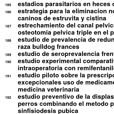
estadios parasitarios en heces 
185
estrategia para la eliminacion n
186
caninos de estruvita y cistina
estrechamiento del canal pelvi
187
osteotomia pelvica triple en el 
estudio de prevalencia de redun
188
raza bulldog frances
estudio de seroprevalencia frent
189
estudio experimental comparati
190
intraoperatoria con remifentanil
estudio piloto sobre la prescrip
191
excepcionales uso de medicam
medicina veterinaria
estudio preventivo de la displa
192
perros combinando el metodo p
sinfisiodesis pubica