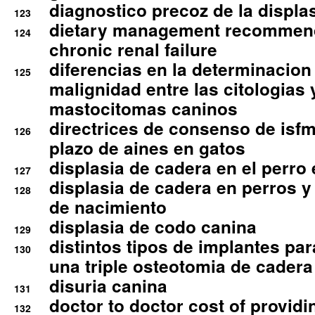
diagnostico precoz de la displa
123
dietary management recommend
124
chronic renal failure
diferencias en la determinacion
125
malignidad entre las citologias 
mastocitomas caninos
directrices de consenso de isfm
126
plazo de aines en gatos
displasia de cadera en el perro
127
displasia de cadera en perros y
128
de nacimiento
displasia de codo canina
129
distintos tipos de implantes par
130
una triple osteotomia de cadera
disuria canina
131
doctor to doctor cost of providi
132