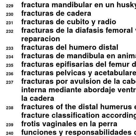
fractura mandibular en un husk
229
fracturas de cadera
230
fracturas de cubito y radio
231
fracturas de la diafasis femoral
232
reparacion
fracturas del humero distal
233
fracturas de mandibula en ani
234
fracturas epifisarias del femur d
235
fracturas pelvicas y acetabulare
236
fracturas por avulsion de la cab
237
interna mediante abordaje ventra
la cadera
fractures of the distal humerus
238
fracture classification according
frotis vaginales en la perra
239
funciones y responsabilidades 
240