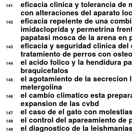
eficacia clinica y tolerancia d
141
con alteraciones del aparato l
eficacia repelente de una comb
142
imidacloprida y permetrina fre
papatasi mosca de la arena en 
eficacia y seguridad clinica del
143
tratamiento de perros con osteoa
el acido folico y la hendidura pa
144
braquicefalos
el agotamiento de la secrecion l
145
metergolina
el cambio climatico esta prepar
146
expansion de las cvbd
el caso de el gato con molestias
147
el control del apareamiento de 
148
el diagnostico de la leishmania
149