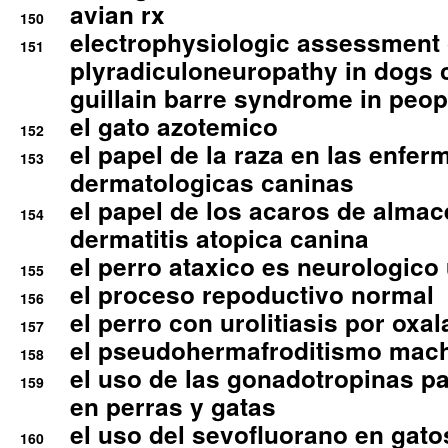
avian rx
150
electrophysiologic assessment 
151
plyradiculoneuropathy in dogs 
guillain barre syndrome in peop
el gato azotemico
152
el papel de la raza en las enfe
153
dermatologicas caninas
el papel de los acaros de alma
154
dermatitis atopica canina
el perro ataxico es neurologico
155
el proceso repoductivo normal
156
el perro con urolitiasis por oxal
157
el pseudohermafroditismo mac
158
el uso de las gonadotropinas pa
159
en perras y gatas
el uso del sevofluorano en gato
160