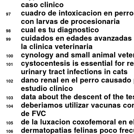
caso clinico
cuadro de intoxicacion en perro
97
con larvas de procesionaria
cual es tu diagnostico
98
cuidados en edades avanzadas
99
la clinica veterinaria
cynology and small animal vete
100
cystocentesis is essential for re
101
urinary tract infections in cats
dano renal en el perro causado 
102
estudio clinico
data about the descent of the te
103
deberiamos utilizar vacunas co
104
de FVC
de la luxacion coxofemoral en e
105
dermatopatias felinas poco fre
106