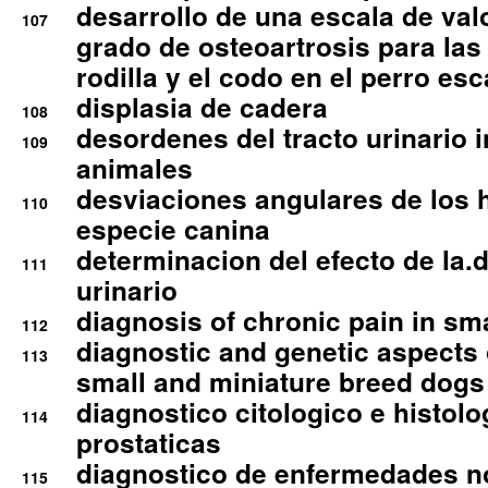
desarrollo de una escala de val
107
grado de osteoartrosis para las 
rodilla y el codo en el perro esc
displasia de cadera
108
desordenes del tracto urinario 
109
animales
desviaciones angulares de los 
110
especie canina
determinacion del efecto de la.d
111
urinario
diagnosis of chronic pain in sm
112
diagnostic and genetic aspects o
113
small and miniature breed dogs 
diagnostico citologico e histolo
114
prostaticas
diagnostico de enfermedades no
115