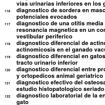
vias urinarias inferiores en los 
diagnostico de sordera en mas
116
potenciales evocados
diagnostico de una otitis media
117
resonancia magnetica en un co
vestibular periferico
diagnostico diferencial de actin
118
actinomicosis en el ganado va
diagnostico diferencial en gato
119
tracto urinario inferior
diagnostico diferencial entre 
120
y ortopedicos animal geriatrico
diagnostico efectivo del osteo
121
estudio histopatologico seriado
diagnostico laboratorial de la e
122
gato