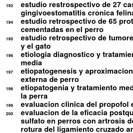
estudio restrospectivo de 27 c
193
gingivoestomatitis cronica felin
estudio retrospectivo de 65 pro
194
cementadas en el perro
estudio retrospectivo de tumore
195
y el gato
etiologia diagnostico y tratamie
196
media
etiopatogenesis y aproximacion c
197
externa de perro
etiopatogenia y tratamiento med
198
la perra
evaluacion clinica del propofol 
199
evaluacion de la eficacia postqu
200
sulfato en perros con artrosis d
rotura del ligamiento cruzado an