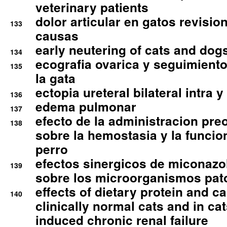
veterinary patients
dolor articular en gatos revisio
133
causas
early neutering of cats and dog
134
ecografia ovarica y seguimiento
135
la gata
ectopia ureteral bilateral intra 
136
edema pulmonar
137
efecto de la administracion pre
138
sobre la hemostasia y la funcion
perro
efectos sinergicos de miconazol
139
sobre los microorganismos pa
effects of dietary protein and cal
140
clinically normal cats and in cat
induced chronic renal failure