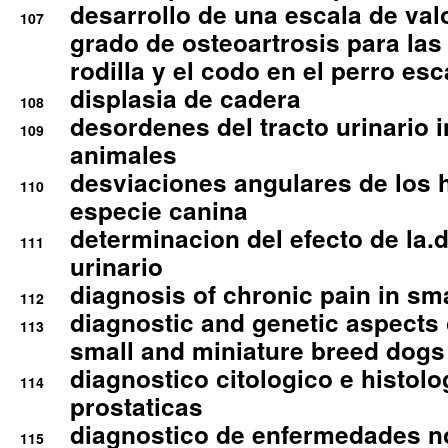
desarrollo de una escala de val
107
grado de osteoartrosis para las 
rodilla y el codo en el perro esc
displasia de cadera
108
desordenes del tracto urinario 
109
animales
desviaciones angulares de los 
110
especie canina
determinacion del efecto de la.d
111
urinario
diagnosis of chronic pain in sm
112
diagnostic and genetic aspects o
113
small and miniature breed dogs 
diagnostico citologico e histolo
114
prostaticas
diagnostico de enfermedades no
115