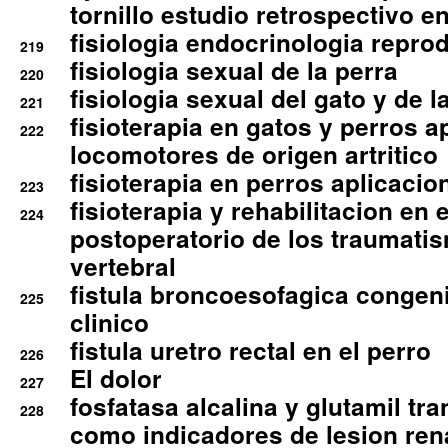
tornillo estudio retrospectivo e
fisiologia endocrinologia reprod
219
fisiologia sexual de la perra
220
fisiologia sexual del gato y de l
221
fisioterapia en gatos y perros a
222
locomotores de origen artritico
fisioterapia en perros aplicacio
223
fisioterapia y rehabilitacion en 
224
postoperatorio de los traumati
vertebral
fistula broncoesofagica congen
225
clinico
fistula uretro rectal en el perro
226
El dolor
227
fosfatasa alcalina y glutamil tr
228
como indicadores de lesion ren