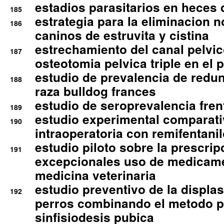
estadios parasitarios en heces 
185
estrategia para la eliminacion n
186
caninos de estruvita y cistina
estrechamiento del canal pelvi
187
osteotomia pelvica triple en el 
estudio de prevalencia de redun
188
raza bulldog frances
estudio de seroprevalencia frent
189
estudio experimental comparati
190
intraoperatoria con remifentanil
estudio piloto sobre la prescrip
191
excepcionales uso de medicam
medicina veterinaria
estudio preventivo de la displa
192
perros combinando el metodo p
sinfisiodesis pubica