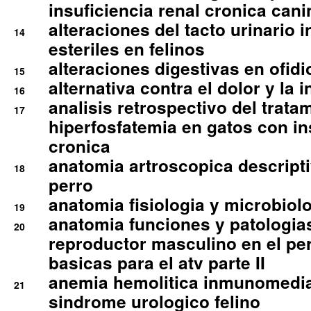
insuficiencia renal cronica cani
alteraciones del tacto urinario in
14
esteriles en felinos
alteraciones digestivas en ofidi
15
alternativa contra el dolor y la 
16
analisis retrospectivo del tratam
17
hiperfosfatemia en gatos con in
cronica
anatomia artroscopica descriptiv
18
perro
anatomia fisiologia y microbiolo
19
anatomia funciones y patologia
20
reproductor masculino en el per
basicas para el atv parte II
anemia hemolitica inmunomedia
21
sindrome urologico felino