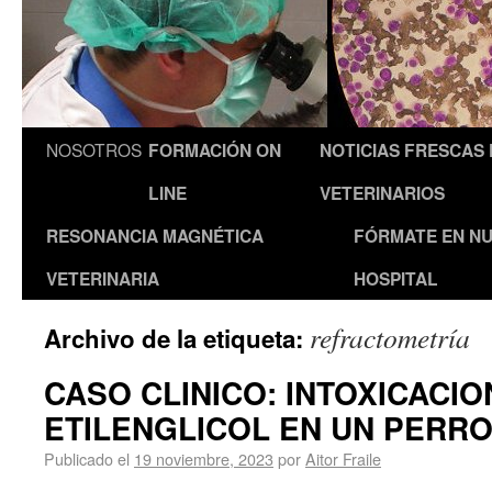
NOSOTROS
FORMACIÓN ON
NOTICIAS FRESCAS
LINE
VETERINARIOS
RESONANCIA MAGNÉTICA
FÓRMATE EN N
VETERINARIA
HOSPITAL
refractometría
Archivo de la etiqueta:
CASO CLINICO: INTOXICACIO
ETILENGLICOL EN UN PERR
Publicado el
19 noviembre, 2023
por
Aitor Fraile