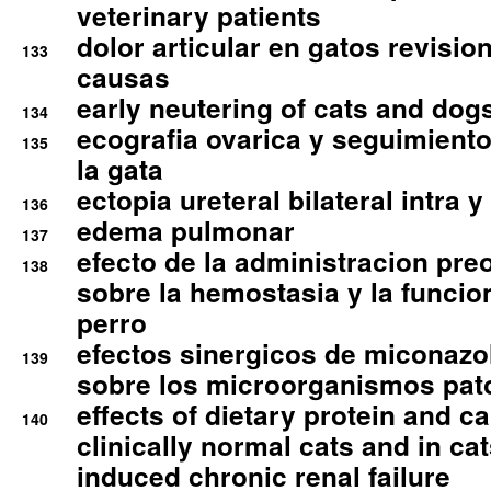
veterinary patients
dolor articular en gatos revisio
133
causas
early neutering of cats and dog
134
ecografia ovarica y seguimiento
135
la gata
ectopia ureteral bilateral intra 
136
edema pulmonar
137
efecto de la administracion pre
138
sobre la hemostasia y la funcion
perro
efectos sinergicos de miconazol
139
sobre los microorganismos pa
effects of dietary protein and cal
140
clinically normal cats and in cat
induced chronic renal failure