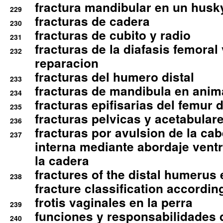
fractura mandibular en un husk
229
fracturas de cadera
230
fracturas de cubito y radio
231
fracturas de la diafasis femoral
232
reparacion
fracturas del humero distal
233
fracturas de mandibula en ani
234
fracturas epifisarias del femur d
235
fracturas pelvicas y acetabulare
236
fracturas por avulsion de la cab
237
interna mediante abordaje ventra
la cadera
fractures of the distal humerus
238
fracture classification according
frotis vaginales en la perra
239
funciones y responsabilidades 
240