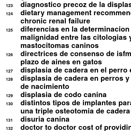
diagnostico precoz de la displa
123
dietary management recommend
124
chronic renal failure
diferencias en la determinacion
125
malignidad entre las citologias 
mastocitomas caninos
directrices de consenso de isfm
126
plazo de aines en gatos
displasia de cadera en el perro
127
displasia de cadera en perros y
128
de nacimiento
displasia de codo canina
129
distintos tipos de implantes par
130
una triple osteotomia de cadera
disuria canina
131
doctor to doctor cost of providi
132