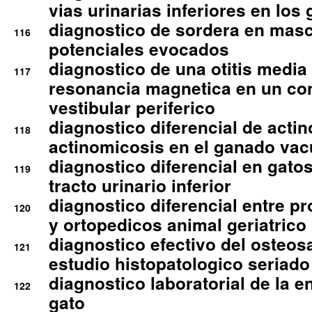
vias urinarias inferiores en los 
diagnostico de sordera en mas
116
potenciales evocados
diagnostico de una otitis media
117
resonancia magnetica en un co
vestibular periferico
diagnostico diferencial de actin
118
actinomicosis en el ganado va
diagnostico diferencial en gato
119
tracto urinario inferior
diagnostico diferencial entre 
120
y ortopedicos animal geriatrico
diagnostico efectivo del osteo
121
estudio histopatologico seriado
diagnostico laboratorial de la e
122
gato