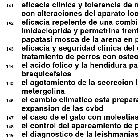
eficacia clinica y tolerancia d
141
con alteraciones del aparato l
eficacia repelente de una comb
142
imidacloprida y permetrina fre
papatasi mosca de la arena en 
eficacia y seguridad clinica del
143
tratamiento de perros con osteoa
el acido folico y la hendidura pa
144
braquicefalos
el agotamiento de la secrecion l
145
metergolina
el cambio climatico esta prepar
146
expansion de las cvbd
el caso de el gato con molestias
147
el control del apareamiento de 
148
el diagnostico de la leishmania
149