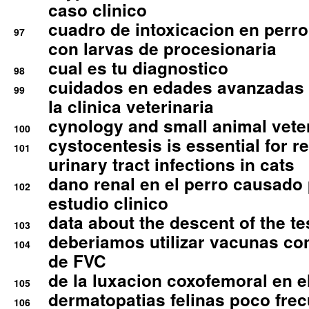
caso clinico
cuadro de intoxicacion en perro
97
con larvas de procesionaria
cual es tu diagnostico
98
cuidados en edades avanzadas
99
la clinica veterinaria
cynology and small animal vete
100
cystocentesis is essential for re
101
urinary tract infections in cats
dano renal en el perro causado 
102
estudio clinico
data about the descent of the te
103
deberiamos utilizar vacunas co
104
de FVC
de la luxacion coxofemoral en e
105
dermatopatias felinas poco fre
106