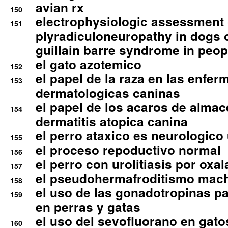
avian rx
150
electrophysiologic assessment 
151
plyradiculoneuropathy in dogs 
guillain barre syndrome in peop
el gato azotemico
152
el papel de la raza en las enfe
153
dermatologicas caninas
el papel de los acaros de alma
154
dermatitis atopica canina
el perro ataxico es neurologico
155
el proceso repoductivo normal
156
el perro con urolitiasis por oxal
157
el pseudohermafroditismo mac
158
el uso de las gonadotropinas pa
159
en perras y gatas
el uso del sevofluorano en gato
160