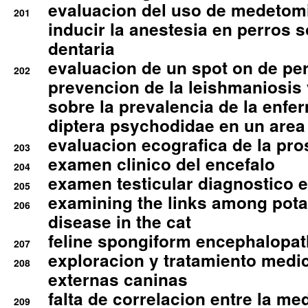
evaluacion del uso de medetomi
201
inducir la anestesia en perros 
dentaria
evaluacion de un spot on de per
202
prevencion de la leishmaniosis 
sobre la prevalencia de la enfe
diptera psychodidae en un are
evaluacion ecografica de la pro
203
examen clinico del encefalo
204
examen testicular diagnostico 
205
examining the links among pota
206
disease in the cat
feline spongiform encephalopa
207
exploracion y tratamiento medico
208
externas caninas
falta de correlacion entre la me
209