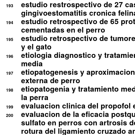
estudio restrospectivo de 27 c
193
gingivoestomatitis cronica felin
estudio retrospectivo de 65 pro
194
cementadas en el perro
estudio retrospectivo de tumore
195
y el gato
etiologia diagnostico y tratamie
196
media
etiopatogenesis y aproximacion c
197
externa de perro
etiopatogenia y tratamiento med
198
la perra
evaluacion clinica del propofol 
199
evaluacion de la eficacia postqu
200
sulfato en perros con artrosis d
rotura del ligamiento cruzado an