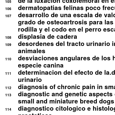
de la luxacion coxofemoral en e
105
dermatopatias felinas poco fre
106
desarrollo de una escala de val
107
grado de osteoartrosis para las 
rodilla y el codo en el perro esc
displasia de cadera
108
desordenes del tracto urinario 
109
animales
desviaciones angulares de los 
110
especie canina
determinacion del efecto de la.d
111
urinario
diagnosis of chronic pain in sm
112
diagnostic and genetic aspects o
113
small and miniature breed dogs 
diagnostico citologico e histolo
114