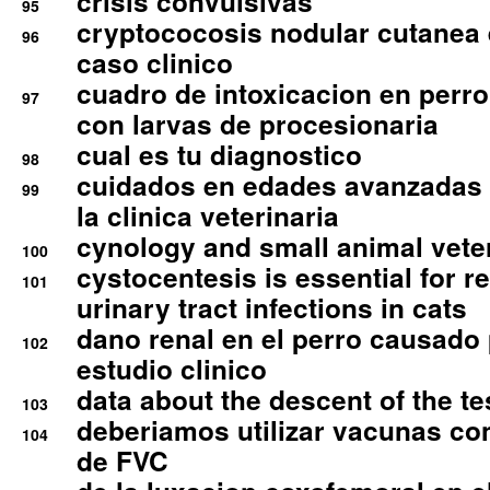
crisis convulsivas
95
cryptococosis nodular cutanea
96
caso clinico
cuadro de intoxicacion en perro
97
con larvas de procesionaria
cual es tu diagnostico
98
cuidados en edades avanzadas
99
la clinica veterinaria
cynology and small animal vete
100
cystocentesis is essential for re
101
urinary tract infections in cats
dano renal en el perro causado 
102
estudio clinico
data about the descent of the te
103
deberiamos utilizar vacunas co
104
de FVC