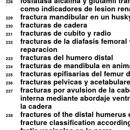
fosfatasa alcalina y glutamil tr
228
como indicadores de lesion ren
fractura mandibular en un husk
229
fracturas de cadera
230
fracturas de cubito y radio
231
fracturas de la diafasis femoral
232
reparacion
fracturas del humero distal
233
fracturas de mandibula en ani
234
fracturas epifisarias del femur d
235
fracturas pelvicas y acetabulare
236
fracturas por avulsion de la cab
237
interna mediante abordaje ventra
la cadera
fractures of the distal humerus
238
fracture classification according