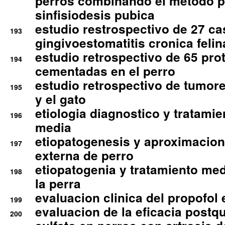
perros combinando el metodo p
sinfisiodesis pubica
estudio restrospectivo de 27 c
193
gingivoestomatitis cronica felin
estudio retrospectivo de 65 pro
194
cementadas en el perro
estudio retrospectivo de tumore
195
y el gato
etiologia diagnostico y tratamie
196
media
etiopatogenesis y aproximacion c
197
externa de perro
etiopatogenia y tratamiento med
198
la perra
evaluacion clinica del propofol 
199
evaluacion de la eficacia postqu
200