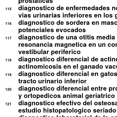
prostaticas
diagnostico de enfermedades no
115
vias urinarias inferiores en los 
diagnostico de sordera en mas
116
potenciales evocados
diagnostico de una otitis media
117
resonancia magnetica en un co
vestibular periferico
diagnostico diferencial de actin
118
actinomicosis en el ganado va
diagnostico diferencial en gato
119
tracto urinario inferior
diagnostico diferencial entre 
120
y ortopedicos animal geriatrico
diagnostico efectivo del osteo
121
estudio histopatologico seriado