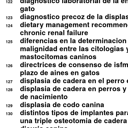
diagnostico laboratorial de la e
122
gato
diagnostico precoz de la displa
123
dietary management recommend
124
chronic renal failure
diferencias en la determinacion
125
malignidad entre las citologias 
mastocitomas caninos
directrices de consenso de isfm
126
plazo de aines en gatos
displasia de cadera en el perro
127
displasia de cadera en perros y
128
de nacimiento
displasia de codo canina
129
distintos tipos de implantes par
130
una triple osteotomia de cadera