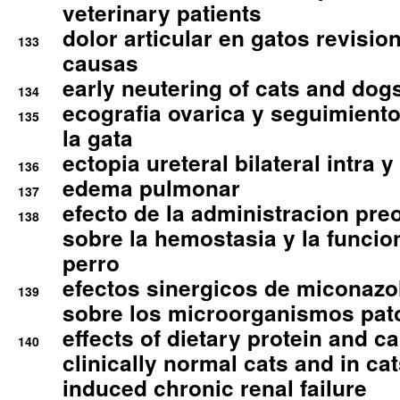
veterinary patients
dolor articular en gatos revisio
133
causas
early neutering of cats and dog
134
ecografia ovarica y seguimiento
135
la gata
ectopia ureteral bilateral intra 
136
edema pulmonar
137
efecto de la administracion pre
138
sobre la hemostasia y la funcion
perro
efectos sinergicos de miconazol
139
sobre los microorganismos pa
effects of dietary protein and cal
140
clinically normal cats and in cat
induced chronic renal failure