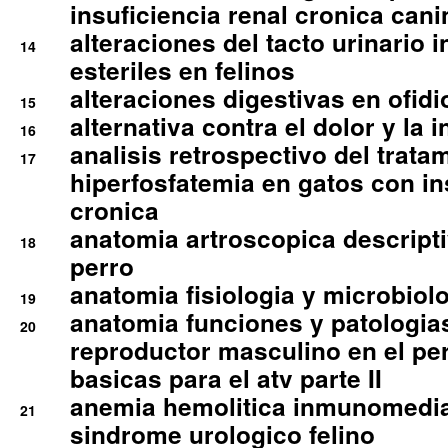
insuficiencia renal cronica cani
alteraciones del tacto urinario in
14
esteriles en felinos
alteraciones digestivas en ofidi
15
alternativa contra el dolor y la 
16
analisis retrospectivo del tratam
17
hiperfosfatemia en gatos con in
cronica
anatomia artroscopica descriptiv
18
perro
anatomia fisiologia y microbiolo
19
anatomia funciones y patologia
20
reproductor masculino en el per
basicas para el atv parte II
anemia hemolitica inmunomedia
21
sindrome urologico felino