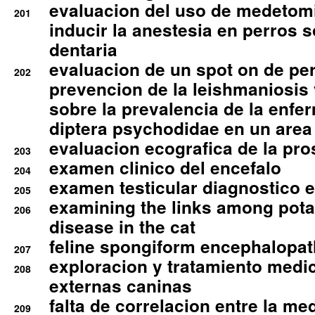
evaluacion del uso de medetomi
201
inducir la anestesia en perros 
dentaria
evaluacion de un spot on de per
202
prevencion de la leishmaniosis 
sobre la prevalencia de la enfe
diptera psychodidae en un are
evaluacion ecografica de la pro
203
examen clinico del encefalo
204
examen testicular diagnostico 
205
examining the links among pota
206
disease in the cat
feline spongiform encephalopa
207
exploracion y tratamiento medico
208
externas caninas
falta de correlacion entre la me
209