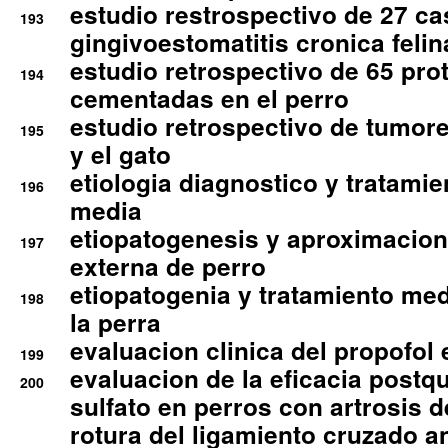
estudio restrospectivo de 27 c
193
gingivoestomatitis cronica felin
estudio retrospectivo de 65 pro
194
cementadas en el perro
estudio retrospectivo de tumore
195
y el gato
etiologia diagnostico y tratamie
196
media
etiopatogenesis y aproximacion c
197
externa de perro
etiopatogenia y tratamiento med
198
la perra
evaluacion clinica del propofol 
199
evaluacion de la eficacia postqu
200
sulfato en perros con artrosis d
rotura del ligamiento cruzado an