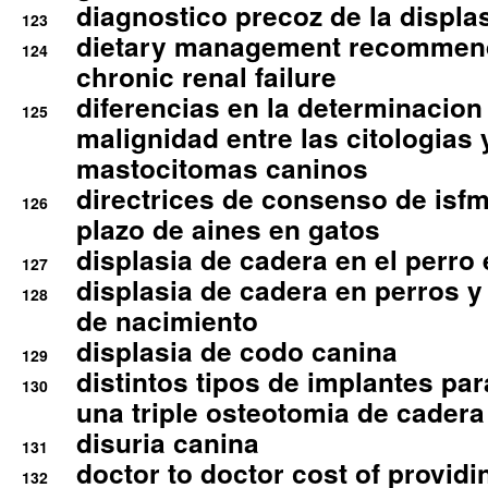
diagnostico precoz de la displa
123
dietary management recommend
124
chronic renal failure
diferencias en la determinacion
125
malignidad entre las citologias 
mastocitomas caninos
directrices de consenso de isfm
126
plazo de aines en gatos
displasia de cadera en el perro
127
displasia de cadera en perros y
128
de nacimiento
displasia de codo canina
129
distintos tipos de implantes par
130
una triple osteotomia de cadera
disuria canina
131
doctor to doctor cost of providi
132