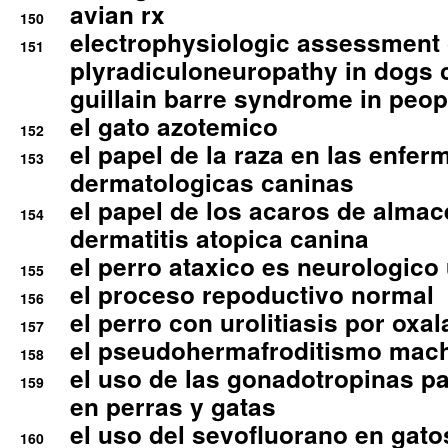
avian rx
150
electrophysiologic assessment 
151
plyradiculoneuropathy in dogs 
guillain barre syndrome in peop
el gato azotemico
152
el papel de la raza en las enfe
153
dermatologicas caninas
el papel de los acaros de alma
154
dermatitis atopica canina
el perro ataxico es neurologico
155
el proceso repoductivo normal
156
el perro con urolitiasis por oxal
157
el pseudohermafroditismo mac
158
el uso de las gonadotropinas pa
159
en perras y gatas
el uso del sevofluorano en gato
160