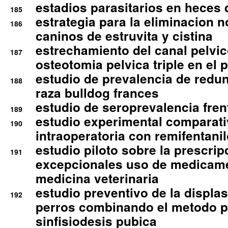
estadios parasitarios en heces 
185
estrategia para la eliminacion n
186
caninos de estruvita y cistina
estrechamiento del canal pelvi
187
osteotomia pelvica triple en el 
estudio de prevalencia de redun
188
raza bulldog frances
estudio de seroprevalencia frent
189
estudio experimental comparati
190
intraoperatoria con remifentanil
estudio piloto sobre la prescrip
191
excepcionales uso de medicam
medicina veterinaria
estudio preventivo de la displa
192
perros combinando el metodo p
sinfisiodesis pubica