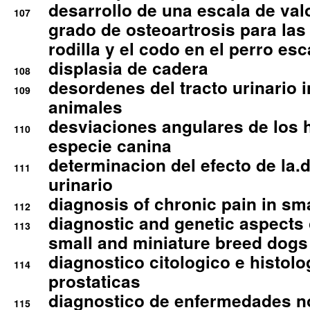
desarrollo de una escala de val
107
grado de osteoartrosis para las 
rodilla y el codo en el perro esc
displasia de cadera
108
desordenes del tracto urinario 
109
animales
desviaciones angulares de los 
110
especie canina
determinacion del efecto de la.d
111
urinario
diagnosis of chronic pain in sm
112
diagnostic and genetic aspects o
113
small and miniature breed dogs 
diagnostico citologico e histolo
114
prostaticas
diagnostico de enfermedades no
115