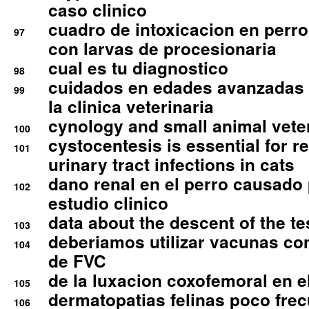
caso clinico
cuadro de intoxicacion en perro
97
con larvas de procesionaria
cual es tu diagnostico
98
cuidados en edades avanzadas
99
la clinica veterinaria
cynology and small animal vete
100
cystocentesis is essential for re
101
urinary tract infections in cats
dano renal en el perro causado 
102
estudio clinico
data about the descent of the te
103
deberiamos utilizar vacunas co
104
de FVC
de la luxacion coxofemoral en e
105
dermatopatias felinas poco fre
106