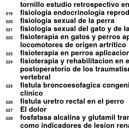
tornillo estudio retrospectivo e
fisiologia endocrinologia reprod
219
fisiologia sexual de la perra
220
fisiologia sexual del gato y de l
221
fisioterapia en gatos y perros a
222
locomotores de origen artritico
fisioterapia en perros aplicacio
223
fisioterapia y rehabilitacion en 
224
postoperatorio de los traumati
vertebral
fistula broncoesofagica congen
225
clinico
fistula uretro rectal en el perro
226
El dolor
227
fosfatasa alcalina y glutamil tr
228
como indicadores de lesion ren