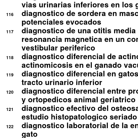
vias urinarias inferiores en los 
diagnostico de sordera en mas
116
potenciales evocados
diagnostico de una otitis media
117
resonancia magnetica en un co
vestibular periferico
diagnostico diferencial de actin
118
actinomicosis en el ganado va
diagnostico diferencial en gato
119
tracto urinario inferior
diagnostico diferencial entre 
120
y ortopedicos animal geriatrico
diagnostico efectivo del osteo
121
estudio histopatologico seriado
diagnostico laboratorial de la e
122
gato