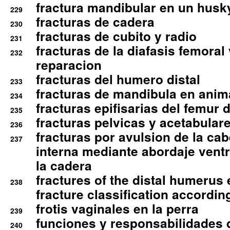
fractura mandibular en un husk
229
fracturas de cadera
230
fracturas de cubito y radio
231
fracturas de la diafasis femoral
232
reparacion
fracturas del humero distal
233
fracturas de mandibula en ani
234
fracturas epifisarias del femur d
235
fracturas pelvicas y acetabulare
236
fracturas por avulsion de la cab
237
interna mediante abordaje ventra
la cadera
fractures of the distal humerus
238
fracture classification according
frotis vaginales en la perra
239
funciones y responsabilidades 
240