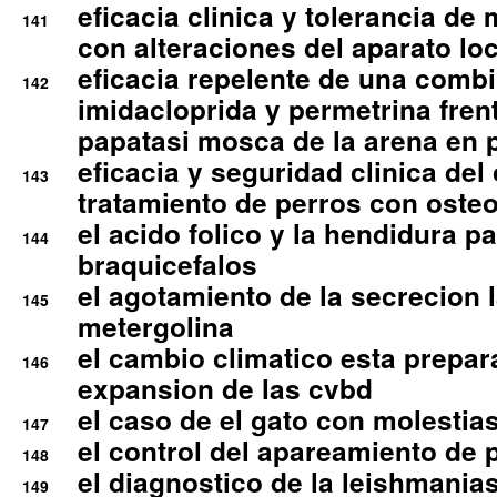
eficacia clinica y tolerancia d
141
con alteraciones del aparato l
eficacia repelente de una comb
142
imidacloprida y permetrina fre
papatasi mosca de la arena en 
eficacia y seguridad clinica del
143
tratamiento de perros con osteoa
el acido folico y la hendidura pa
144
braquicefalos
el agotamiento de la secrecion l
145
metergolina
el cambio climatico esta prepar
146
expansion de las cvbd
el caso de el gato con molestias
147
el control del apareamiento de 
148
el diagnostico de la leishmania
149