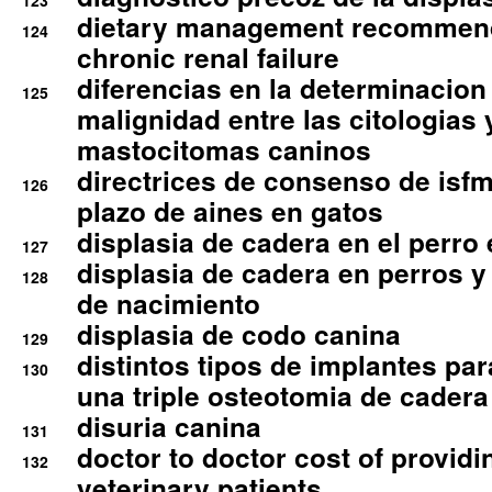
123
dietary management recommend
124
chronic renal failure
diferencias en la determinacion
125
malignidad entre las citologias 
mastocitomas caninos
directrices de consenso de isfm
126
plazo de aines en gatos
displasia de cadera en el perro
127
displasia de cadera en perros y
128
de nacimiento
displasia de codo canina
129
distintos tipos de implantes par
130
una triple osteotomia de cadera
disuria canina
131
doctor to doctor cost of providi
132
veterinary patients