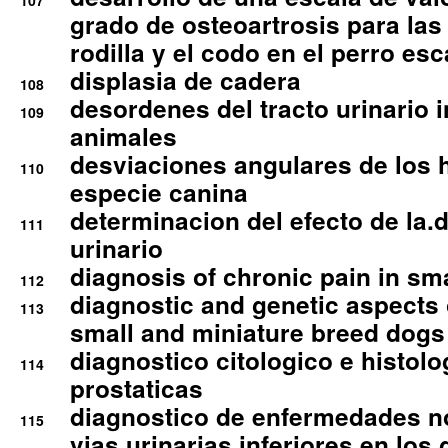
107
grado de osteoartrosis para las 
rodilla y el codo en el perro esc
displasia de cadera
108
desordenes del tracto urinario 
109
animales
desviaciones angulares de los 
110
especie canina
determinacion del efecto de la.d
111
urinario
diagnosis of chronic pain in sm
112
diagnostic and genetic aspects o
113
small and miniature breed dogs 
diagnostico citologico e histolo
114
prostaticas
diagnostico de enfermedades no
115
vias urinarias inferiores en los 