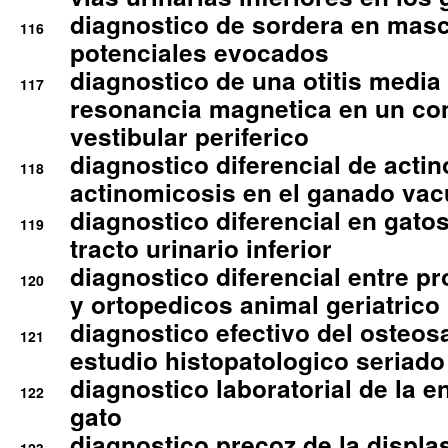
diagnostico de sordera en mas
116
potenciales evocados
diagnostico de una otitis media
117
resonancia magnetica en un co
vestibular periferico
diagnostico diferencial de actin
118
actinomicosis en el ganado va
diagnostico diferencial en gato
119
tracto urinario inferior
diagnostico diferencial entre 
120
y ortopedicos animal geriatrico
diagnostico efectivo del osteo
121
estudio histopatologico seriado
diagnostico laboratorial de la e
122
gato
diagnostico precoz de la displa