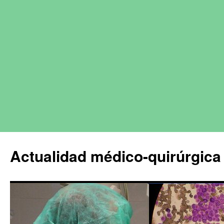
Actualidad médico-quirúrgica 