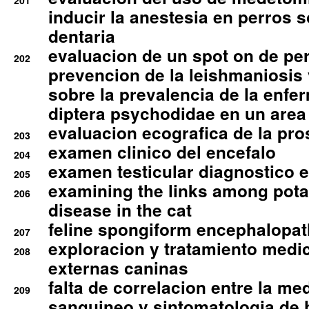
201
inducir la anestesia en perros 
dentaria
evaluacion de un spot on de per
202
prevencion de la leishmaniosis 
sobre la prevalencia de la enfe
diptera psychodidae en un are
evaluacion ecografica de la pro
203
examen clinico del encefalo
204
examen testicular diagnostico 
205
examining the links among pota
206
disease in the cat
feline spongiform encephalopa
207
exploracion y tratamiento medico
208
externas caninas
falta de correlacion entre la me
209
sanguineo y sintomatologia de