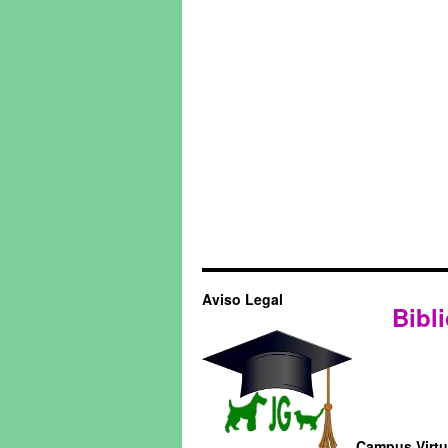
Aviso Legal
Bibli
Campus Virtua