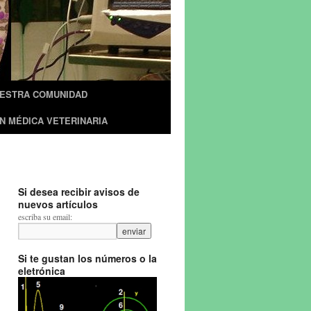
UESTRA COMUNIDAD
N MÉDICA VETERINARIA
Si desea recibir avisos de
nuevos artículos
escriba su email:
Si te gustan los números o la
eletrónica