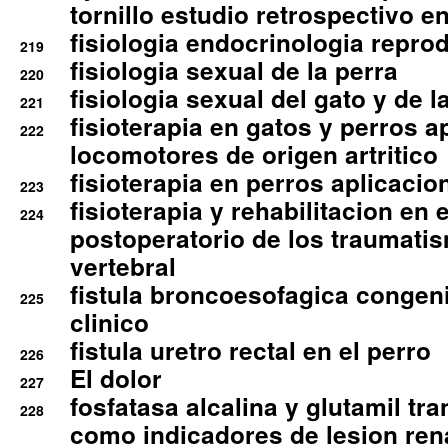
tornillo estudio retrospectivo e
fisiologia endocrinologia reprod
219
fisiologia sexual de la perra
220
fisiologia sexual del gato y de l
221
fisioterapia en gatos y perros a
222
locomotores de origen artritico
fisioterapia en perros aplicacio
223
fisioterapia y rehabilitacion en 
224
postoperatorio de los traumati
vertebral
fistula broncoesofagica congen
225
clinico
fistula uretro rectal en el perro
226
El dolor
227
fosfatasa alcalina y glutamil tr
228
como indicadores de lesion ren