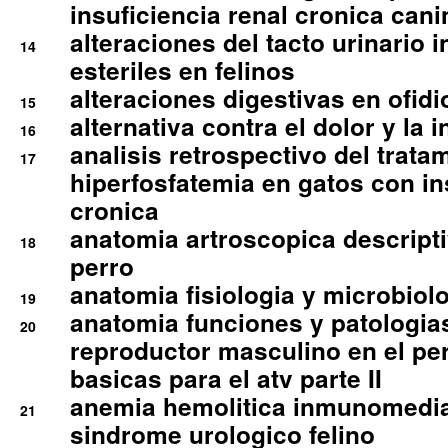
insuficiencia renal cronica cani
alteraciones del tacto urinario in
14
esteriles en felinos
alteraciones digestivas en ofidi
15
alternativa contra el dolor y la 
16
analisis retrospectivo del tratam
17
hiperfosfatemia en gatos con in
cronica
anatomia artroscopica descriptiv
18
perro
anatomia fisiologia y microbiolo
19
anatomia funciones y patologia
20
reproductor masculino en el per
basicas para el atv parte II
anemia hemolitica inmunomedia
21
sindrome urologico felino