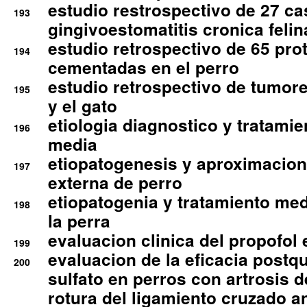
estudio restrospectivo de 27 c
193
gingivoestomatitis cronica felin
estudio retrospectivo de 65 pro
194
cementadas en el perro
estudio retrospectivo de tumore
195
y el gato
etiologia diagnostico y tratamie
196
media
etiopatogenesis y aproximacion c
197
externa de perro
etiopatogenia y tratamiento med
198
la perra
evaluacion clinica del propofol 
199
evaluacion de la eficacia postqu
200
sulfato en perros con artrosis d
rotura del ligamiento cruzado an