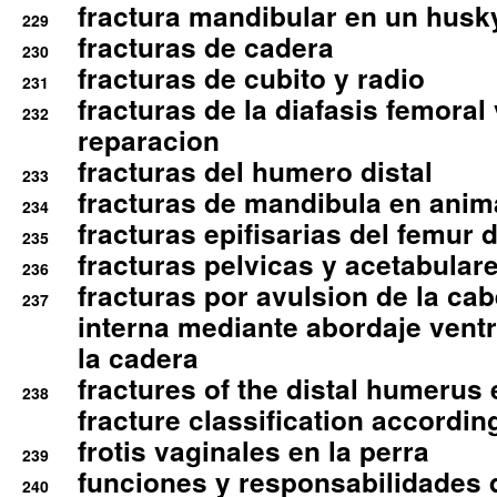
fractura mandibular en un husk
229
fracturas de cadera
230
fracturas de cubito y radio
231
fracturas de la diafasis femoral
232
reparacion
fracturas del humero distal
233
fracturas de mandibula en ani
234
fracturas epifisarias del femur d
235
fracturas pelvicas y acetabulare
236
fracturas por avulsion de la cab
237
interna mediante abordaje ventra
la cadera
fractures of the distal humerus
238
fracture classification according
frotis vaginales en la perra
239
funciones y responsabilidades 
240