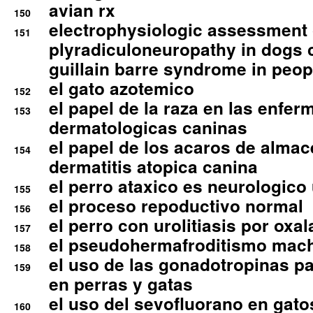
avian rx
150
electrophysiologic assessment 
151
plyradiculoneuropathy in dogs 
guillain barre syndrome in peop
el gato azotemico
152
el papel de la raza en las enfe
153
dermatologicas caninas
el papel de los acaros de alma
154
dermatitis atopica canina
el perro ataxico es neurologico
155
el proceso repoductivo normal
156
el perro con urolitiasis por oxal
157
el pseudohermafroditismo mac
158
el uso de las gonadotropinas pa
159
en perras y gatas
el uso del sevofluorano en gato
160