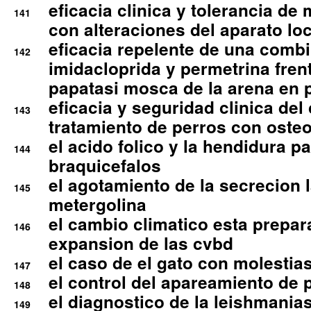
eficacia clinica y tolerancia d
141
con alteraciones del aparato l
eficacia repelente de una comb
142
imidacloprida y permetrina fre
papatasi mosca de la arena en 
eficacia y seguridad clinica del
143
tratamiento de perros con osteoa
el acido folico y la hendidura pa
144
braquicefalos
el agotamiento de la secrecion l
145
metergolina
el cambio climatico esta prepar
146
expansion de las cvbd
el caso de el gato con molestias
147
el control del apareamiento de 
148
el diagnostico de la leishmania
149