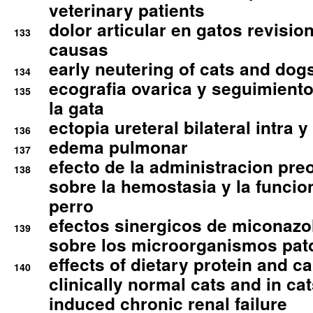
veterinary patients
dolor articular en gatos revisio
133
causas
early neutering of cats and dog
134
ecografia ovarica y seguimiento
135
la gata
ectopia ureteral bilateral intra 
136
edema pulmonar
137
efecto de la administracion pre
138
sobre la hemostasia y la funcion
perro
efectos sinergicos de miconazol
139
sobre los microorganismos pa
effects of dietary protein and cal
140
clinically normal cats and in cat
induced chronic renal failure