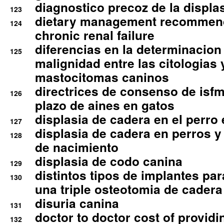
diagnostico precoz de la displa
123
dietary management recommend
124
chronic renal failure
diferencias en la determinacion
125
malignidad entre las citologias 
mastocitomas caninos
directrices de consenso de isfm
126
plazo de aines en gatos
displasia de cadera en el perro
127
displasia de cadera en perros y
128
de nacimiento
displasia de codo canina
129
distintos tipos de implantes par
130
una triple osteotomia de cadera
disuria canina
131
doctor to doctor cost of providi
132