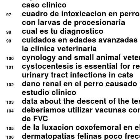
caso clinico
cuadro de intoxicacion en perro
97
con larvas de procesionaria
cual es tu diagnostico
98
cuidados en edades avanzadas
99
la clinica veterinaria
cynology and small animal vete
100
cystocentesis is essential for re
101
urinary tract infections in cats
dano renal en el perro causado 
102
estudio clinico
data about the descent of the te
103
deberiamos utilizar vacunas co
104
de FVC
de la luxacion coxofemoral en e
105
dermatopatias felinas poco fre
106