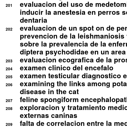
evaluacion del uso de medetomi
201
inducir la anestesia en perros 
dentaria
evaluacion de un spot on de per
202
prevencion de la leishmaniosis 
sobre la prevalencia de la enfe
diptera psychodidae en un are
evaluacion ecografica de la pro
203
examen clinico del encefalo
204
examen testicular diagnostico 
205
examining the links among pota
206
disease in the cat
feline spongiform encephalopa
207
exploracion y tratamiento medico
208
externas caninas
falta de correlacion entre la me
209