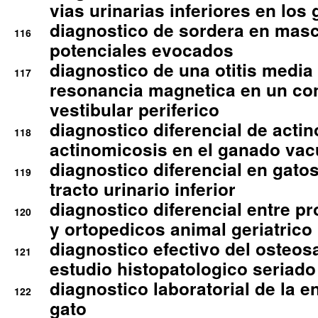
vias urinarias inferiores en los 
diagnostico de sordera en mas
116
potenciales evocados
diagnostico de una otitis media
117
resonancia magnetica en un co
vestibular periferico
diagnostico diferencial de actin
118
actinomicosis en el ganado va
diagnostico diferencial en gato
119
tracto urinario inferior
diagnostico diferencial entre 
120
y ortopedicos animal geriatrico
diagnostico efectivo del osteo
121
estudio histopatologico seriado
diagnostico laboratorial de la e
122
gato