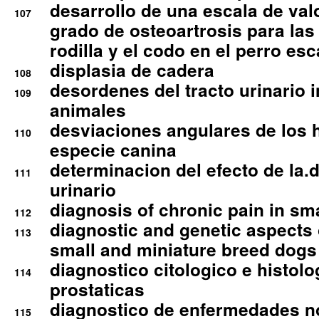
desarrollo de una escala de val
107
grado de osteoartrosis para las 
rodilla y el codo en el perro esc
displasia de cadera
108
desordenes del tracto urinario 
109
animales
desviaciones angulares de los 
110
especie canina
determinacion del efecto de la.d
111
urinario
diagnosis of chronic pain in sm
112
diagnostic and genetic aspects o
113
small and miniature breed dogs 
diagnostico citologico e histolo
114
prostaticas
diagnostico de enfermedades no
115