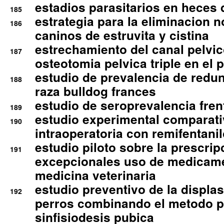
estadios parasitarios en heces 
185
estrategia para la eliminacion n
186
caninos de estruvita y cistina
estrechamiento del canal pelvi
187
osteotomia pelvica triple en el 
estudio de prevalencia de redun
188
raza bulldog frances
estudio de seroprevalencia frent
189
estudio experimental comparati
190
intraoperatoria con remifentanil
estudio piloto sobre la prescrip
191
excepcionales uso de medicam
medicina veterinaria
estudio preventivo de la displa
192
perros combinando el metodo p
sinfisiodesis pubica