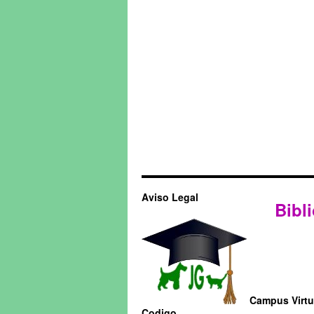
Aviso Legal
Bibli
Campus Virtua
Codigo