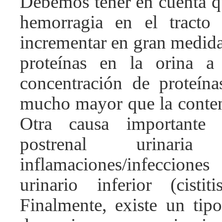
Debemos tener en cuenta 
hemorragia en el tracto 
incrementar en gran medida
proteínas en la orina 
concentración de proteín
mucho mayor que la conteni
Otra causa importante 
postrenal urinar
inflamaciones/infeccio
urinario inferior (cistiti
Finalmente, existe un tipo