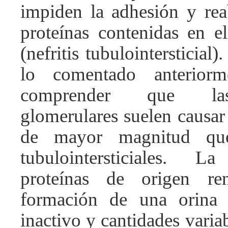
impiden la adhesión y rea
proteínas contenidas en e
(nefritis tubulointersticial
lo comentado anteriorm
comprender que las
glomerulares suelen causar
de mayor magnitud que
tubulointersticiales. 
proteínas de origen re
formación de una orina
inactivo y cantidades variab