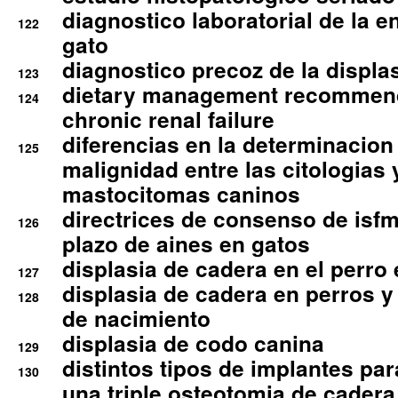
diagnostico laboratorial de la e
122
gato
diagnostico precoz de la displa
123
dietary management recommend
124
chronic renal failure
diferencias en la determinacion
125
malignidad entre las citologias 
mastocitomas caninos
directrices de consenso de isfm
126
plazo de aines en gatos
displasia de cadera en el perro
127
displasia de cadera en perros y
128
de nacimiento
displasia de codo canina
129
distintos tipos de implantes par
130
una triple osteotomia de cadera