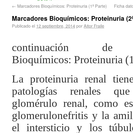
←
Marcadores Bioquímicos: Proteinuria (1ª Parte)
Ficha da
Marcadores Bioquímicos: Proteinuria (2ª
Publicado el
12 septiembre, 2014
por
Aitor Fraile
continuación de “
Bioquímicos: Proteinuria (1
La proteinuria renal tie
patologías renales qu
glomérulo renal, como es
glomerulonefritis y la amil
el intersticio y los túbu