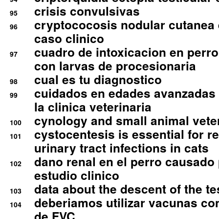
crisis convulsivas
95
cryptococosis nodular cutanea
96
caso clinico
cuadro de intoxicacion en perro
97
con larvas de procesionaria
cual es tu diagnostico
98
cuidados en edades avanzadas
99
la clinica veterinaria
cynology and small animal vete
100
cystocentesis is essential for re
101
urinary tract infections in cats
dano renal en el perro causado 
102
estudio clinico
data about the descent of the te
103
deberiamos utilizar vacunas co
104
de FVC