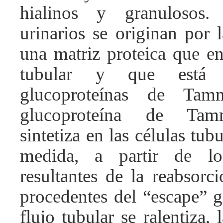
hialinos y granulosos.
urinarios se originan por 
una matriz proteica que e
tubular y que está 
glucoproteínas de Tamm
glucoproteína de Tamm
sintetiza en las células tub
medida, a partir de lo
resultantes de la reabsorc
procedentes del “escape” g
flujo tubular se ralentiza, 