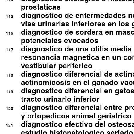
prostaticas
diagnostico de enfermedades no
115
vias urinarias inferiores en los 
diagnostico de sordera en mas
116
potenciales evocados
diagnostico de una otitis media
117
resonancia magnetica en un co
vestibular periferico
diagnostico diferencial de actin
118
actinomicosis en el ganado va
diagnostico diferencial en gato
119
tracto urinario inferior
diagnostico diferencial entre 
120
y ortopedicos animal geriatrico
diagnostico efectivo del osteo
121
estudio histopatologico seriado