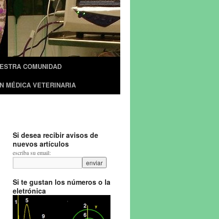
UESTRA COMUNIDAD
N MÉDICA VETERINARIA
Si desea recibir avisos de
nuevos artículos
escriba su email:
Si te gustan los números o la
eletrónica