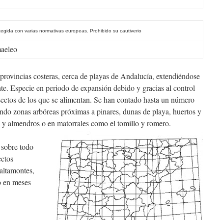
tegida con varias normativas europeas. Prohibido su cautiverio
aeleo
s provincias costeras, cerca de playas de Andalucía, extendiéndose
e. Especie en periodo de expansión debido y gracias al control
insectos de los que se alimentan. Se han contado hasta un número
ando zonas arbóreas próximas a pinares, dunas de playa, huertos y
os y almendros o en matorrales como el tomillo y romero.
 sobre todo
ectos
altamontes,
vo en meses