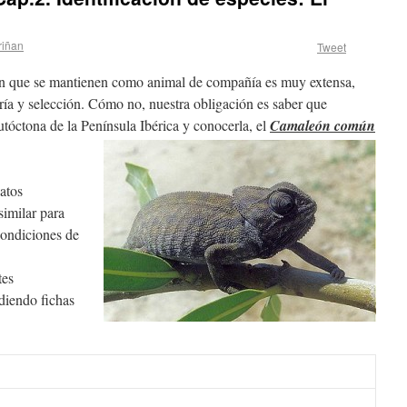
riñan
Tweet
ón que se mantienen como animal de compañía es muy extensa,
ría y selección. Cómo no, nuestra obligación es saber que
óctona de la Península Ibérica y conocerla, el
Camaleón común
atos
similar para
condiciones de
tes
diendo fichas