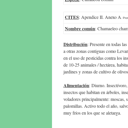
CITES
: Apendice II. Anexo A
. Pro
Nombre común
: Chamaeleo cham
Distribución
: Presente en todas la
a otras zonas contiguas como Levant
en el uso de pesticidas contra los 
de 10-25 animales / hectárea, habit
jardines y zonas de cultivo de oliv
Alimentación
: Diurno. Insectívoro,
insectos que habitan en árboles, ins
voladores principalmente: moscas, s
palomillas. Activo todo el año, sal
muy fríos en los que se aletarga.