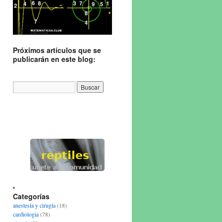
Próximos artículos que se
publicarán en este blog:
Categorías
anestesia y cirugía
(18)
cardiologia
(78)