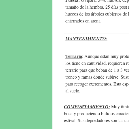
tamaño de la hembra, 25 días post
huecos de los árboles cubiertos de 
enterrados en arena
MANTENIMIENTO:
Terrario
: Aunque están muy proteg
los tiene en cautividad, requieren r
terrario para que beban de 1 a 3 ve
tronco y ramas donde subirse. Sustr
para recoger excrementos. Esta espe
al suelo.
COMPORTAMIENTO:
Muy tímid
boca y produciendo bufidos caracterí
estival. Sus depredadores son las cu