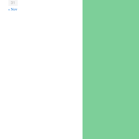
31
« Nov