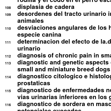
displasia de cadera
108
desordenes del tracto urinario 
109
animales
desviaciones angulares de los 
110
especie canina
determinacion del efecto de la.d
111
urinario
diagnosis of chronic pain in sm
112
diagnostic and genetic aspects o
113
small and miniature breed dogs 
diagnostico citologico e histolo
114
prostaticas
diagnostico de enfermedades no
115
vias urinarias inferiores en los 
diagnostico de sordera en mas
116
potenciales evocados