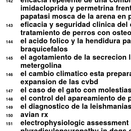
142
imidacloprida y permetrina fre
papatasi mosca de la arena en 
eficacia y seguridad clinica del
143
tratamiento de perros con osteoa
el acido folico y la hendidura pa
144
braquicefalos
el agotamiento de la secrecion l
145
metergolina
el cambio climatico esta prepar
146
expansion de las cvbd
el caso de el gato con molestias
147
el control del apareamiento de 
148
el diagnostico de la leishmania
149
avian rx
150
electrophysiologic assessment 
151
plyradiculoneuropathy in dogs 