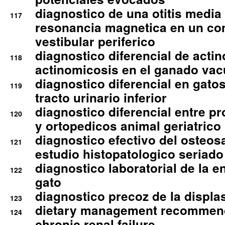
diagnostico de una otitis media
117
resonancia magnetica en un co
vestibular periferico
diagnostico diferencial de actin
118
actinomicosis en el ganado va
diagnostico diferencial en gato
119
tracto urinario inferior
diagnostico diferencial entre 
120
y ortopedicos animal geriatrico
diagnostico efectivo del osteo
121
estudio histopatologico seriado
diagnostico laboratorial de la e
122
gato
diagnostico precoz de la displa
123
dietary management recommend
124
chronic renal failure