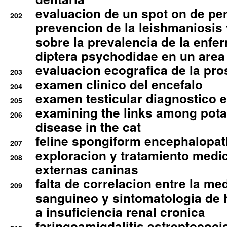
evaluacion de un spot on de per
202
prevencion de la leishmaniosis 
sobre la prevalencia de la enfe
diptera psychodidae en un are
evaluacion ecografica de la pro
203
examen clinico del encefalo
204
examen testicular diagnostico 
205
examining the links among pota
206
disease in the cat
feline spongiform encephalopa
207
exploracion y tratamiento medico
208
externas caninas
falta de correlacion entre la me
209
sanguineo y sintomatologia de
a insuficiencia renal cronica
faringoamigdalitis estreptococic