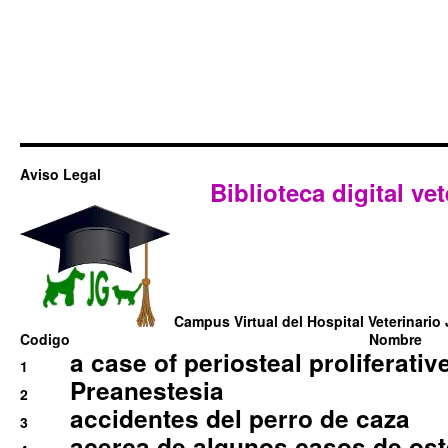
Aviso Legal
Biblioteca digital vet
Campus Virtual del Hospital Veterinario 
Codigo
Nombre
a case of periosteal proliferative
1
Preanestesia
2
accidentes del perro de caza
3
acerca de algunos casos de oste