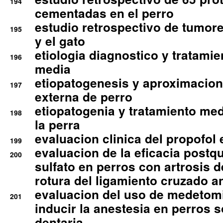
194
cementadas en el perro
estudio retrospectivo de tumore
195
y el gato
etiologia diagnostico y tratamie
196
media
etiopatogenesis y aproximacion c
197
externa de perro
etiopatogenia y tratamiento med
198
la perra
evaluacion clinica del propofol 
199
evaluacion de la eficacia postqu
200
sulfato en perros con artrosis d
rotura del ligamiento cruzado an
evaluacion del uso de medetomi
201
inducir la anestesia en perros 
dentaria