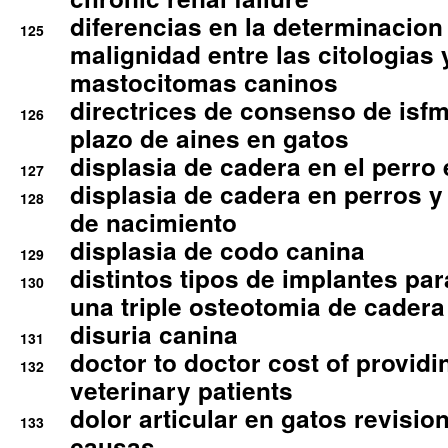
diferencias en la determinacion
125
malignidad entre las citologias 
mastocitomas caninos
directrices de consenso de isfm
126
plazo de aines en gatos
displasia de cadera en el perro
127
displasia de cadera en perros y
128
de nacimiento
displasia de codo canina
129
distintos tipos de implantes par
130
una triple osteotomia de cadera
disuria canina
131
doctor to doctor cost of providi
132
veterinary patients
dolor articular en gatos revisio
133
causas