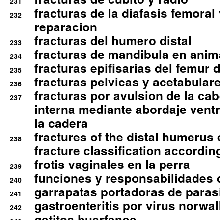
231
fracturas de la diafasis femoral
232
reparacion
fracturas del humero distal
233
fracturas de mandibula en ani
234
fracturas epifisarias del femur d
235
fracturas pelvicas y acetabulare
236
fracturas por avulsion de la cab
237
interna mediante abordaje ventra
la cadera
fractures of the distal humerus
238
fracture classification according
frotis vaginales en la perra
239
funciones y responsabilidades 
240
garrapatas portadoras de paras
241
gastroenteritis por virus norwal
242
gatitos huerfanos