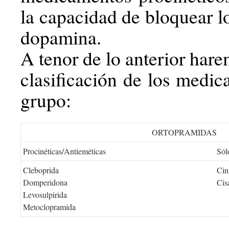
la capacidad de bloquear l
dopamina.
A tenor de lo anterior hare
clasificación de los medic
grupo:
ORTOPRAMIDAS
Procinéticas/Antieméticas
Sól
Cleboprida
Cin
Domperidona
Cis
Levosulpirida
Metoclopramida