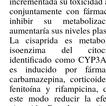
incrementada su toxicidad 
conjuntamente con fárma
inhibir su metaboliza
aumentaría sus niveles pla
La cisaprida es metabo
isoenzima del cito
identificado como CYP3A
es inducido por fárm
carbamazepina, corticoides
fenitoína y rifampicina,
este modo reducir la efe