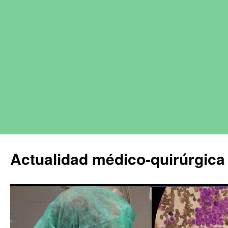
Actualidad médico-quirúrgica 