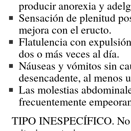
producir anorexia y adel
Sensación de plenitud pos
mejora con el eructo.
Flatulencia con expulsión
dos o más veces al día.
Náuseas y vómitos sin ca
desencadente, al menos u
Las molestias abdominal
frecuentemente empeoran 
TIPO INESPECÍFICO. No 