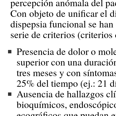
percepción anómala del pa
Con objeto de unificar el d
dispepsia funcional se han
serie de criterios (criterio
Presencia de dolor o mol
superior con una duraci
tres meses y con síntoma
25% del tiempo (ej.: 21 d
Ausencia de hallazgos clí
bioquímicos, endoscópic
ecográficos que puedan e