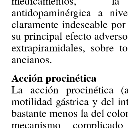
medicamentos, la
antidopaminérgica a ni
claramente indeseable por 
su principal efecto adverso
extrapiramidales, sobre 
ancianos.
Acción procinética
La acción procinética 
motilidad gástrica y del in
bastante menos la del colo
mecanismo complicad